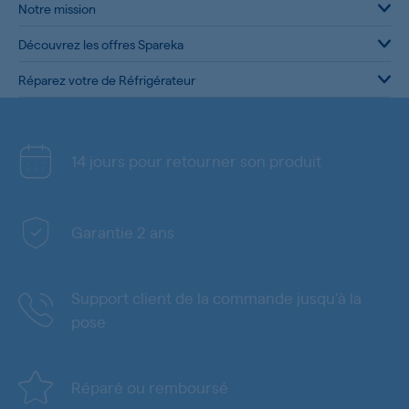
Notre mission
Découvrez les offres Spareka
Réparez votre de Réfrigérateur
14 jours pour retourner son produit
Garantie 2 ans
Support client de la commande jusqu'à la
pose
Réparé ou remboursé