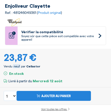
Enjoliveur Clayette
Ref. : 481246049361 (
Produit original
)
Vérifier la compatibilité
!
Soyez sûr que cette pièce soit compatible avec votre
appareil
23,87 €
Vendu
neuf
par
Cellastor
En stock
Livré à partir du
Mercredi
12 août
AJOUTER AU PANIER
Voir toutes les offres