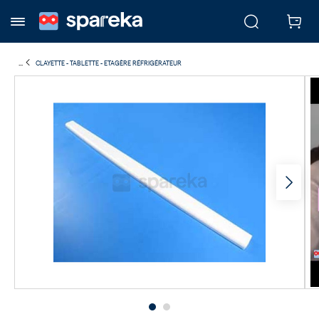
...
CLAYETTE - TABLETTE - ETAGÈRE RÉFRIGÉRATEUR