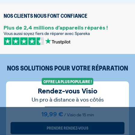
NOS CLIENTS NOUS FONT CONFIANCE
Plus de 2,4 millions d’appareils réparés !
Vous aussi soyez fiers de réparer avec Spareka
NOS SOLUTIONS POUR VOTRE RÉPARATION
OFFRE LA PLUS POPULAIRE !
Rendez-vous Visio
Un pro à distance à vos côtés
19,99 €
/ Visio de 15 min
PRENDRE RENDEZ-VOUS