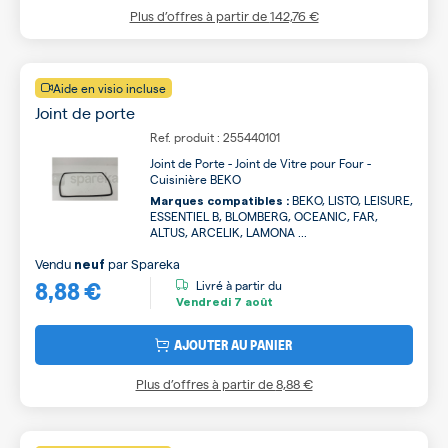
Plus d’offres à partir de
142,76 €
Aide en visio incluse
Joint de porte
Ref. produit : 255440101
Joint de Porte - Joint de Vitre pour Four -
Cuisinière BEKO
BEKO, LISTO, LEISURE,
Marques compatibles :
ESSENTIEL B, BLOMBERG, OCEANIC, FAR,
ALTUS, ARCELIK, LAMONA ...
Vendu
par
Spareka
neuf
8,88 €
Livré à partir du
Vendredi
7 août
AJOUTER AU PANIER
Plus d’offres à partir de
8,88 €