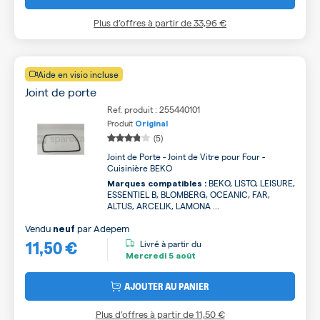
Plus d’offres à partir de
33,96 €
Aide en visio incluse
Joint de porte
Ref. produit : 255440101
Produit
Original
(5)
Joint de Porte - Joint de Vitre pour Four -
Cuisinière BEKO
BEKO, LISTO, LEISURE,
Marques compatibles :
ESSENTIEL B, BLOMBERG, OCEANIC, FAR,
ALTUS, ARCELIK, LAMONA ...
Vendu
par
Adepem
neuf
11,50 €
Livré à partir du
Mercredi
5 août
AJOUTER AU PANIER
Plus d’offres à partir de
11,50 €