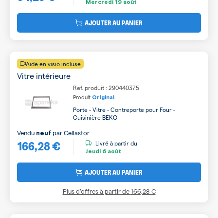
Mercredi
19 août
AJOUTER AU PANIER
Aide en visio incluse
Vitre intérieure
Ref. produit : 290440375
Produit
Original
Porte - Vitre - Contreporte pour Four -
Cuisinière BEKO
Vendu
par
Cellastor
neuf
166,28 €
Livré à partir du
Jeudi
6 août
AJOUTER AU PANIER
Plus d’offres à partir de
166,28 €