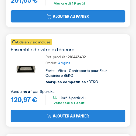
Mercredi
19 août
AJOUTER AU PANIER
Aide en visio incluse
Ensemble de vitre extérieure
Ref. produit : 210443402
Produit
Original
Porte - Vitre - Contreporte pour Four -
Cuisinière BEKO
BEKO
Marques compatibles :
Vendu
par
Spareka
neuf
120,97 €
Livré à partir du
Vendredi
21 août
AJOUTER AU PANIER