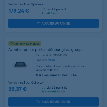
Vendu
par
Spareka
neuf
179,24 €
Livré à partir du
Lundi
3 août
AJOUTER AU PANIER
Aide en visio incluse
Avant intérieur porte intérieur glass group
Ref. produit : 210442185
Produit
Original
Porte - Vitre - Contreporte pour Four -
Cuisinière BEKO
BEKO
Marques compatibles :
Vendu
par
Cellastor
neuf
39,37 €
Livré à partir du
Mercredi
5 août
AJOUTER AU PANIER