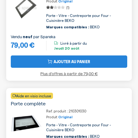
Produit
Original
(1)
Porte - Vitre - Contreporte pour Four -
Cuisinière BEKO
BEKO
Marques compatibles :
Vendu
par
Spareka
neuf
79,00 €
Livré à partir du
Jeudi
20 août
AJOUTER AU PANIER
Plus d’offres à partir de
79,00 €
Aide en visio incluse
Porte complète
Ref. produit : 210301030
Produit
Original
Porte - Vitre - Contreporte pour Four -
Cuisinière BEKO
BEKO
Marques compatibles :