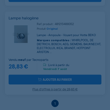
Lampe halogène
Ref. produit : 481213488052
Produit
Original
Lampe - Ampoule - Voyant pour Hotte BEKO
WHIRLPOOL, DE
Marques compatibles :
DIETRICH, BOSCH, AEG, SIEMENS, BAUKNECHT,
ELECTROLUX, IKEA, BRANDT, HOTPOINT
ARISTON ...
Vendu
par
Tecnoparts
neuf
28,83 €
Livré à partir du
Vendredi
7 août
AJOUTER AU PANIER
Plus d’offres à partir de
28,83 €
1