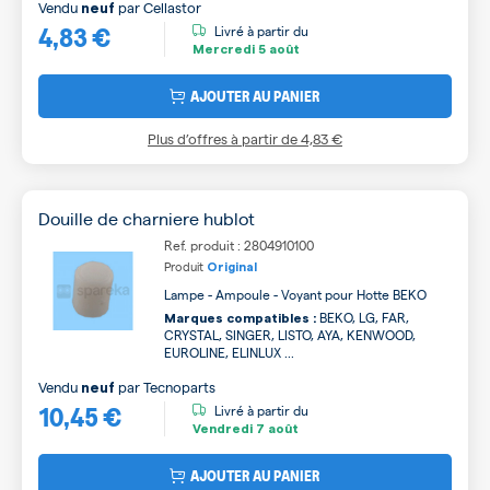
Vendu
par
Cellastor
neuf
4,83 €
Livré à partir du
Mercredi
5 août
AJOUTER AU PANIER
Plus d’offres à partir de
4,83 €
Douille de charniere hublot
Ref. produit : 2804910100
Produit
Original
Lampe - Ampoule - Voyant pour Hotte BEKO
BEKO, LG, FAR,
Marques compatibles :
CRYSTAL, SINGER, LISTO, AYA, KENWOOD,
EUROLINE, ELINLUX ...
Vendu
par
Tecnoparts
neuf
10,45 €
Livré à partir du
Vendredi
7 août
AJOUTER AU PANIER