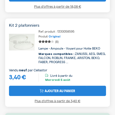
Plus d’offres à partir de
18,08 €
Kit 2 plafonniers
Ref. produit : 1330058595
Produit
Original
(8)
Lampe - Ampoule - Voyant pour Hotte BEKO
ZANUSSI, AEG, SMEG,
Marques compatibles :
FALCON, ROBLIN, FRANKE, ARISTON, BEKO,
FABER, PROGRESS ...
Vendu
par
Cellastor
neuf
3,40 €
Livré à partir du
Mercredi
5 août
AJOUTER AU PANIER
Plus d’offres à partir de
3,40 €