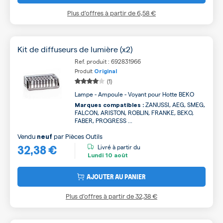
Plus d’offres à partir de
6,58 €
Kit de diffuseurs de lumière (x2)
Ref. produit : 692831966
Produit
Original
(1)
Lampe - Ampoule - Voyant pour Hotte BEKO
ZANUSSI, AEG, SMEG,
Marques compatibles :
FALCON, ARISTON, ROBLIN, FRANKE, BEKO,
FABER, PROGRESS ...
Vendu
par
Pièces Outils
neuf
32,38 €
Livré à partir du
Lundi
10 août
AJOUTER AU PANIER
Plus d’offres à partir de
32,38 €