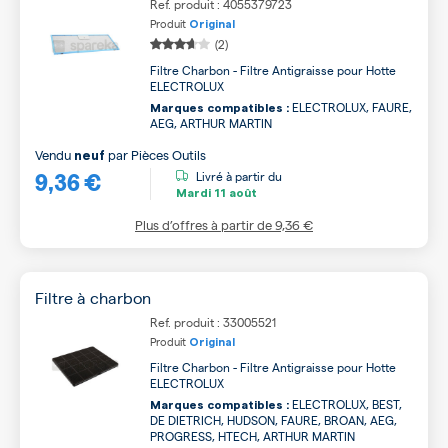
Ref. produit : 4055379723
Produit
Original
(2)
Filtre Charbon - Filtre Antigraisse pour Hotte
ELECTROLUX
ELECTROLUX, FAURE,
Marques compatibles :
AEG, ARTHUR MARTIN
Vendu
par
Pièces Outils
neuf
9,36 €
Livré à partir du
Mardi
11 août
Plus d’offres à partir de
9,36 €
Filtre à charbon
Ref. produit : 33005521
Produit
Original
Filtre Charbon - Filtre Antigraisse pour Hotte
ELECTROLUX
ELECTROLUX, BEST,
Marques compatibles :
DE DIETRICH, HUDSON, FAURE, BROAN, AEG,
PROGRESS, HTECH, ARTHUR MARTIN