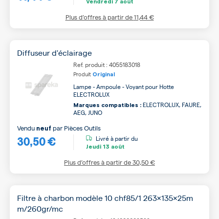
Vendredi
7 août
Plus d’offres à partir de
11,44 €
Diffuseur d'éclairage
Ref. produit : 4055183018
Produit
Original
Lampe - Ampoule - Voyant pour Hotte
ELECTROLUX
ELECTROLUX, FAURE,
Marques compatibles :
AEG, JUNO
Vendu
par
Pièces Outils
neuf
30,50 €
Livré à partir du
Jeudi
13 août
Plus d’offres à partir de
30,50 €
Filtre à charbon modèle 10 chf85/1 263x135x25m
m/260gr/mc