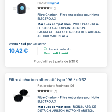
Produit
Original
(1)
Filtre Charbon - Filtre Antigraisse pour Hotte
ELECTROLUX
WHIRLPOOL, IKEA,
Marques compatibles :
ELECTROLUX, HOTPOINT ARISTON,
BAUKNECHT, SCHOLTES, ROSIERES, ARISTON,
ARTHUR MARTIN, AEG ...
Vendu
par
Cellastor
neuf
10,42 €
Livré à partir du
Vendredi
7 août
Plus d’offres à partir de
9,30 €
Filtre à charbon alternatif type 196 / eff62
Ref. produit : facdhtype196
(7)
Filtre Charbon - Filtre Antigraisse pour Hotte
ELECTROLUX
ROBLIN, AEG, DE
Marques compatibles :
DIETRICH, ARISTON, HOTPOINT ARISTON,