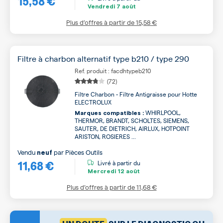
15,58 €
Vendredi
7 août
Plus d’offres à partir de
15,58 €
Filtre à charbon alternatif type b210 / type 290
Ref. produit : facdhtypeb210
(72)
Filtre Charbon - Filtre Antigraisse pour Hotte
ELECTROLUX
WHIRLPOOL,
Marques compatibles :
THERMOR, BRANDT, SCHOLTES, SIEMENS,
SAUTER, DE DIETRICH, AIRLUX, HOTPOINT
ARISTON, ROSIERES ...
Vendu
par
Pièces Outils
neuf
11,68 €
Livré à partir du
Mercredi
12 août
Plus d’offres à partir de
11,68 €