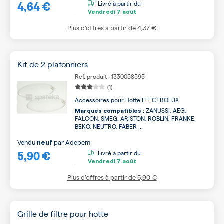
4,64 €
Livré à partir du
Vendredi
7 août
Plus d’offres à partir de
4,37 €
Kit de 2 plafonniers
Ref. produit : 1330058595
(1)
Accessoires pour Hotte ELECTROLUX
ZANUSSI, AEG,
Marques compatibles :
FALCON, SMEG, ARISTON, ROBLIN, FRANKE,
BEKO, NEUTRO, FABER ...
Vendu
par
Adepem
neuf
5,90 €
Livré à partir du
Vendredi
7 août
Plus d’offres à partir de
5,90 €
Grille de filtre pour hotte