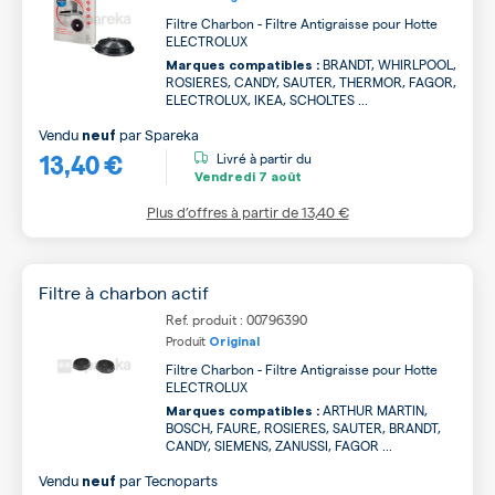
Filtre Charbon - Filtre Antigraisse pour Hotte
ELECTROLUX
BRANDT, WHIRLPOOL,
Marques compatibles :
ROSIERES, CANDY, SAUTER, THERMOR, FAGOR,
ELECTROLUX, IKEA, SCHOLTES ...
Vendu
par
Spareka
neuf
13,40 €
Livré à partir du
Vendredi
7 août
Plus d’offres à partir de
13,40 €
Filtre à charbon actif
Ref. produit : 00796390
Produit
Original
Filtre Charbon - Filtre Antigraisse pour Hotte
ELECTROLUX
ARTHUR MARTIN,
Marques compatibles :
BOSCH, FAURE, ROSIERES, SAUTER, BRANDT,
CANDY, SIEMENS, ZANUSSI, FAGOR ...
Vendu
par
Tecnoparts
neuf