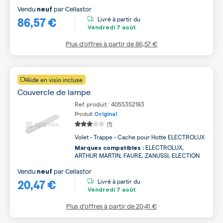
Vendu
par
Cellastor
neuf
86,57 €
Livré à partir du
Vendredi
7 août
Plus d’offres à partir de
86,57 €
Aide en visio incluse
Couvercle de lampe
Ref. produit : 4055352183
Produit
Original
(1)
Volet - Trappe - Cache pour Hotte ELECTROLUX
ELECTROLUX,
Marques compatibles :
ARTHUR MARTIN, FAURE, ZANUSSI, ELECTION
Vendu
par
Cellastor
neuf
20,47 €
Livré à partir du
Vendredi
7 août
Plus d’offres à partir de
20,41 €