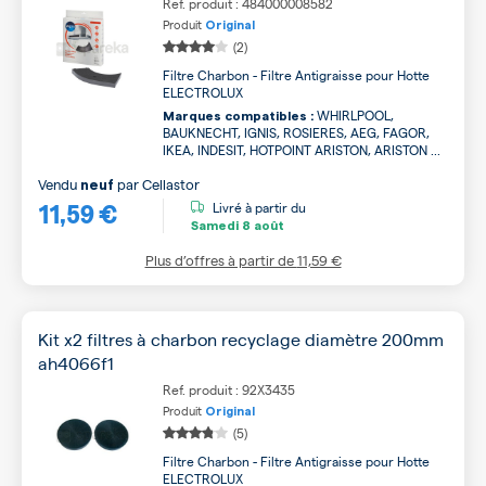
Ref. produit : 484000008582
Produit
Original
(2)
Filtre Charbon - Filtre Antigraisse pour Hotte
ELECTROLUX
WHIRLPOOL,
Marques compatibles :
BAUKNECHT, IGNIS, ROSIERES, AEG, FAGOR,
IKEA, INDESIT, HOTPOINT ARISTON, ARISTON ...
Vendu
par
Cellastor
neuf
11,59 €
Livré à partir du
Samedi
8 août
Plus d’offres à partir de
11,59 €
Kit x2 filtres à charbon recyclage diamètre 200mm
ah4066f1
Ref. produit : 92X3435
Produit
Original
(5)
Filtre Charbon - Filtre Antigraisse pour Hotte
ELECTROLUX