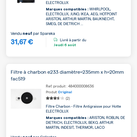
ELECTROLUX
WHIRLPOOL,
Marques compatibles :
ELECTROLUX, JUNO, IKEA, AEG, HOTPOINT
ARISTON, ARTHUR MARTIN, BAUKNECHT,
SMEG, DE DIETRICH ...
Vendu
par
Spareka
neuf
31,67 €
Livré à partir du
Jeudi
6 août
Filtre à charbon e233 diamètre=235mm x h=20mm
fac519
Ref. produit : 484000008636
Produit
Original
(2)
Filtre Charbon - Filtre Antigraisse pour Hotte
ELECTROLUX
ARISTON, ROBLIN, DE
Marques compatibles :
DIETRICH, ELECTROLUX, BEKO, ARTHUR
MARTIN, INDESIT, THERMOR, LACO
Vendu
par
Cellastor