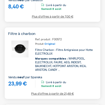
neuf
8,40 €
Livré à partir du
Samedi
8 août
Plus d’offres à partir de
7,00 €
Filtre à charbon
Ref. produit : F00572
Produit
Original
Filtre Charbon - Filtre Antigraisse pour Hotte
ELECTROLUX
WHIRLPOOL,
Marques compatibles :
ELECTROLUX, FAURE, AEG, INDESIT,
BAUKNECHT, HOTPOINT ARISTON, IKEA,
ARISTON, CANDY ...
Vendu
par
Spareka
neuf
23,99 €
Livré à partir du
Samedi
8 août
Plus d’offres à partir de
21,48 €