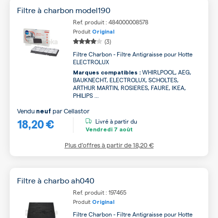
Filtre à charbon model190
Ref. produit : 484000008578
Produit
Original
(3)
Filtre Charbon - Filtre Antigraisse pour Hotte
ELECTROLUX
WHIRLPOOL, AEG,
Marques compatibles :
BAUKNECHT, ELECTROLUX, SCHOLTES,
ARTHUR MARTIN, ROSIERES, FAURE, IKEA,
PHILIPS ...
Vendu
par
Cellastor
neuf
18,20 €
Livré à partir du
Vendredi
7 août
Plus d’offres à partir de
18,20 €
Filtre à charbo ah040
Ref. produit : 197465
Produit
Original
Filtre Charbon - Filtre Antigraisse pour Hotte