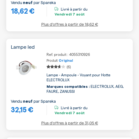
Vendu
par
Spareka
neuf
18,62 €
Livré à partir du
Vendredi
7 août
Plus d’offres à partir de
18,62 €
Lampe led
Ref. produit : 4055310926
Produit
Original
(6)
Lampe - Ampoule - Voyant pour Hotte
ELECTROLUX
ELECTROLUX, AEG,
Marques compatibles :
FAURE, ZANUSSI
Vendu
par
Spareka
neuf
32,15 €
Livré à partir du
Vendredi
7 août
Plus d’offres à partir de
31,05 €