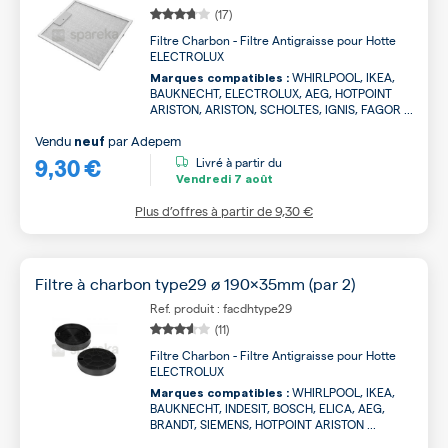
(17)
Filtre Charbon - Filtre Antigraisse pour Hotte
ELECTROLUX
WHIRLPOOL, IKEA,
Marques compatibles :
BAUKNECHT, ELECTROLUX, AEG, HOTPOINT
ARISTON, ARISTON, SCHOLTES, IGNIS, FAGOR ...
Vendu
par
Adepem
neuf
9,30 €
Livré à partir du
Vendredi
7 août
Plus d’offres à partir de
9,30 €
Filtre à charbon type29 ø 190x35mm (par 2)
Ref. produit : facdhtype29
(11)
Filtre Charbon - Filtre Antigraisse pour Hotte
ELECTROLUX
WHIRLPOOL, IKEA,
Marques compatibles :
BAUKNECHT, INDESIT, BOSCH, ELICA, AEG,
BRANDT, SIEMENS, HOTPOINT ARISTON ...