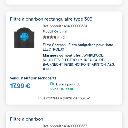
Filtre à charbon rectangulaire type 303
Ref. produit : 484000008581
Produit
Original
(3)
Filtre Charbon - Filtre Antigraisse pour Hotte
ELECTROLUX
WHIRLPOOL,
Marques compatibles :
SCHOLTES, ELECTROLUX, IKEA, FAURE,
BAUKNECHT, IGNIS, HOTPOINT ARISTON, AEG,
JUNO ...
Vendu
par
Tecnoparts
neuf
17,99 €
Livré à partir du
Lundi
10 août
Plus d’offres à partir de
16,78 €
Filtre à charbon
Ref. produit : 484000008577