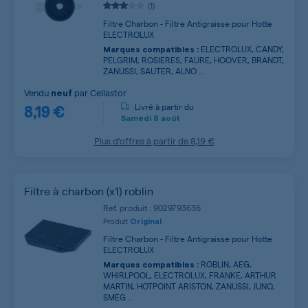
(1)
Filtre Charbon - Filtre Antigraisse pour Hotte
ELECTROLUX
ELECTROLUX, CANDY,
Marques compatibles :
PELGRIM, ROSIERES, FAURE, HOOVER, BRANDT,
ZANUSSI, SAUTER, ALNO ...
Vendu
par
Cellastor
neuf
8,19 €
Livré à partir du
Samedi
8 août
Plus d’offres à partir de
8,19 €
Filtre à charbon (x1) roblin
Ref. produit : 9029793636
Produit
Original
Filtre Charbon - Filtre Antigraisse pour Hotte
ELECTROLUX
ROBLIN, AEG,
Marques compatibles :
WHIRLPOOL, ELECTROLUX, FRANKE, ARTHUR
MARTIN, HOTPOINT ARISTON, ZANUSSI, JUNO,
SMEG ...