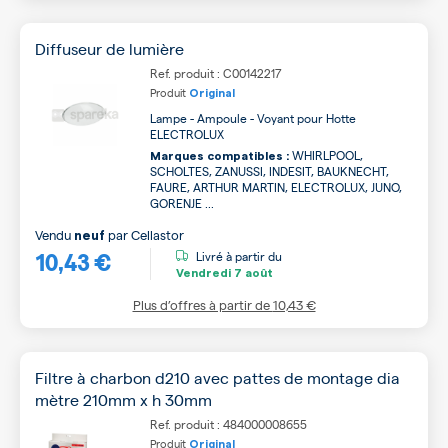
Diffuseur de lumière
Ref. produit : C00142217
Produit
Original
Lampe - Ampoule - Voyant pour Hotte
ELECTROLUX
WHIRLPOOL,
Marques compatibles :
SCHOLTES, ZANUSSI, INDESIT, BAUKNECHT,
FAURE, ARTHUR MARTIN, ELECTROLUX, JUNO,
GORENJE ...
Vendu
par
Cellastor
neuf
10,43 €
Livré à partir du
Vendredi
7 août
Plus d’offres à partir de
10,43 €
Filtre à charbon d210 avec pattes de montage dia
mètre 210mm x h 30mm
Ref. produit : 484000008655
Produit
Original