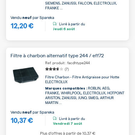
SIEMENS, ZANUSSI, FALCON, ELECTROLUX,
FRANKE ...
Vendu
par
Spareka
neuf
12,20 €
Livré à partir du
Jeudi
6 août
Filtre à charbon alternatif type 244 / eff72
Ref. produit : facdhtype244
(7)
Filtre Charbon - Filtre Antigraisse pour Hotte
ELECTROLUX
ROBLIN, AEG,
Marques compatibles :
FRANKE, WHIRLPOOL, ELECTROLUX, HOTPOINT
ARISTON, ZANUSSI, JUNO, SMEG, ARTHUR
MARTIN ...
Vendu
par
Spareka
neuf
10,37 €
Livré à partir du
Vendredi
7 août
Plus d’offres à partir de
10,37 €