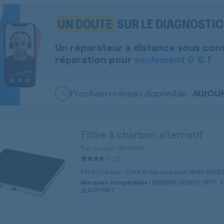
UN DOUTE
SUR LE DIAGNOSTIC 
Un réparateur à distance vous con
réparation pour
seulement 0 €
!
Prochain créneau disponible :
AUJOUR
Filtre à charbon alternatif
Ref. produit : 00705431
(11)
Filtre Charbon - Filtre Antigraisse pour Hotte SIEM
SIEMENS, BOSCH, NEFF, 
Marques compatibles :
BLAUPUNKT