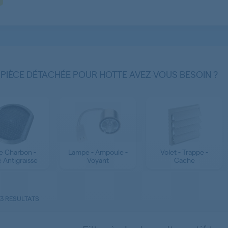
 PIÈCE DÉTACHÉE POUR HOTTE AVEZ-VOUS BESOIN ?
re Charbon -
Lampe - Ampoule -
Volet - Trappe -
e Antigraisse
Voyant
Cache
3 RESULTATS