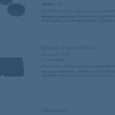
(11)
Filtre Charbon - Filtre Antigraisse pour Hotte SIEM
WHIRLPOOL, IKEA, BAUKNE
Marques compatibles :
BOSCH, ELICA, AEG, BRANDT, SIEMENS, HOTPOINT A
Filtre à charbo ah040
Ref. produit : 197465
Produit
Original
Filtre Charbon - Filtre Antigraisse pour Hotte SIEM
WHIRLPOOL, ELECTROLUX,
Marques compatibles :
HOTPOINT ARISTON, ARTHUR MARTIN, BAUKNECHT,
...
Cache (x2)