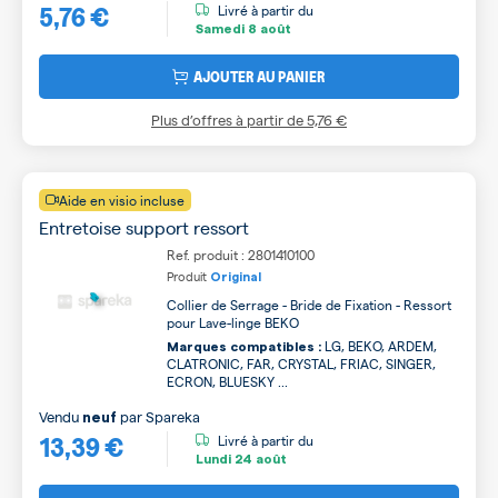
5,76 €
Livré à partir du
Samedi
8 août
AJOUTER AU PANIER
Plus d’offres à partir de
5,76 €
Aide en visio incluse
Entretoise support ressort
Ref. produit : 2801410100
Produit
Original
Collier de Serrage - Bride de Fixation - Ressort
pour Lave-linge BEKO
LG, BEKO, ARDEM,
Marques compatibles :
CLATRONIC, FAR, CRYSTAL, FRIAC, SINGER,
ECRON, BLUESKY ...
Vendu
par
Spareka
neuf
13,39 €
Livré à partir du
Lundi
24 août