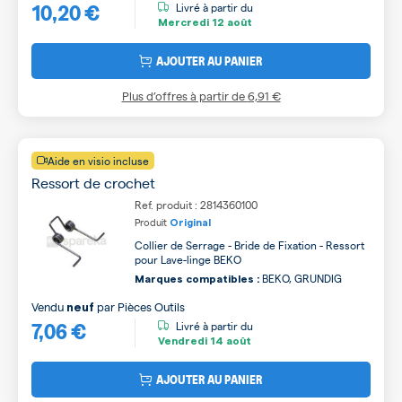
10,20 €
Livré à partir du
Mercredi
12 août
AJOUTER AU PANIER
Plus d’offres à partir de
6,91 €
Aide en visio incluse
Ressort de crochet
Ref. produit : 2814360100
Produit
Original
Collier de Serrage - Bride de Fixation - Ressort
pour Lave-linge BEKO
BEKO, GRUNDIG
Marques compatibles :
Vendu
par
Pièces Outils
neuf
7,06 €
Livré à partir du
Vendredi
14 août
AJOUTER AU PANIER