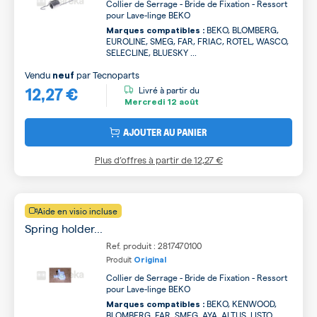
Collier de Serrage - Bride de Fixation - Ressort
pour Lave-linge BEKO
BEKO, BLOMBERG,
Marques compatibles :
EUROLINE, SMEG, FAR, FRIAC, ROTEL, WASCO,
SELECLINE, BLUESKY ...
Vendu
par
Tecnoparts
neuf
12,27 €
Livré à partir du
Mercredi
12 août
AJOUTER AU PANIER
Plus d’offres à partir de
12,27 €
Aide en visio incluse
Spring holder...
Ref. produit : 2817470100
Produit
Original
Collier de Serrage - Bride de Fixation - Ressort
pour Lave-linge BEKO
BEKO, KENWOOD,
Marques compatibles :
BLOMBERG, FAR, SMEG, AYA, ALTUS, LISTO,