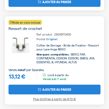
AJOUTER AU PANIER
Aide en visio incluse
Ressort de crochet
Ref. produit : 2804970400
Produit
Original
Collier de Serrage - Bride de Fixation - Ressort
pour Lave-linge BEKO
BEKO, FAR,
Marques compatibles :
CONTINENTAL EDISON, EDISON, SMEG, AYA,
ESSENTIEL B, HYUNDAI, ALTUS
Vendu
par
Spareka
neuf
13,12 €
Livré à partir du
Vendredi
7 août
AJOUTER AU PANIER
Plus d’offres à partir de
8,72 €