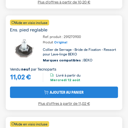
Plus d’offres à partir de
10,20 €
Aide en visio incluse
Ens. pied reglable
Ref. produit : 2912701100
Produit
Original
Collier de Serrage - Bride de Fixation - Ressort
pour Lave-linge BEKO
BEKO
Marques compatibles :
Vendu
par
Tecnoparts
neuf
11,02 €
Livré à partir du
Mercredi
12 août
AJOUTER AU PANIER
Plus d’offres à partir de
11,02 €
Aide en visio incluse