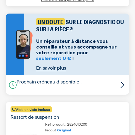
UN DOUTE
SUR LE DIAGNOSTIC OU
SUR LA PIÈCE ?
Un réparateur à distance vous
conseille et vous accompagne sur
votre réparation pour
seulement 0 €
!
En savoir plus
Prochain créneau disponible :
Aide en visio incluse
Ressort de suspension
Ref. produit : 2824010200
Produit
Original