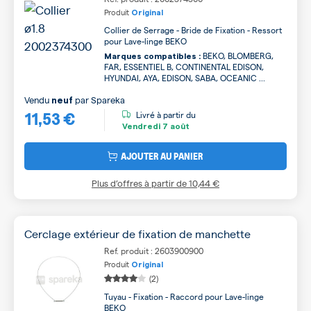
Produit
Original
Collier de Serrage - Bride de Fixation - Ressort
pour Lave-linge BEKO
BEKO, BLOMBERG,
Marques compatibles :
FAR, ESSENTIEL B, CONTINENTAL EDISON,
HYUNDAI, AYA, EDISON, SABA, OCEANIC ...
Vendu
par
Spareka
neuf
11,53 €
Livré à partir du
Vendredi
7 août
AJOUTER AU PANIER
Plus d’offres à partir de
10,44 €
Cerclage extérieur de fixation de manchette
Ref. produit : 2603900900
Produit
Original
(2)
Tuyau - Fixation - Raccord pour Lave-linge
BEKO