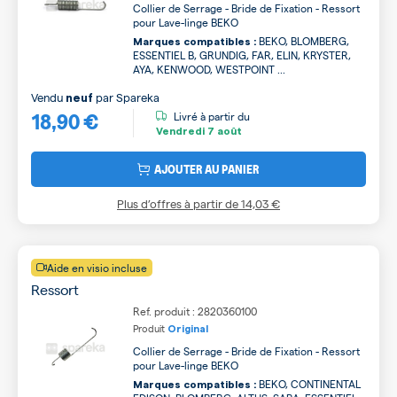
Collier de Serrage - Bride de Fixation - Ressort
pour Lave-linge BEKO
BEKO, BLOMBERG,
Marques compatibles :
ESSENTIEL B, GRUNDIG, FAR, ELIN, KRYSTER,
AYA, KENWOOD, WESTPOINT ...
Vendu
par
Spareka
neuf
18,90 €
Livré à partir du
Vendredi
7 août
AJOUTER AU PANIER
Plus d’offres à partir de
14,03 €
Aide en visio incluse
Ressort
Ref. produit : 2820360100
Produit
Original
Collier de Serrage - Bride de Fixation - Ressort
pour Lave-linge BEKO
BEKO, CONTINENTAL
Marques compatibles :