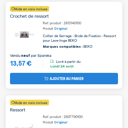
Aide en visio incluse
Crochet de ressort
Ref. produit : 2813140100
Produit
Original
Collier de Serrage - Bride de Fixation - Ressort
pour Lave-linge BEKO
BEKO
Marques compatibles :
Vendu
par
Spareka
neuf
13,57 €
Livré à partir du
Lundi
24 août
AJOUTER AU PANIER
Aide en visio incluse
Ressort
Ref. produit : 2807790100
Produit
Original