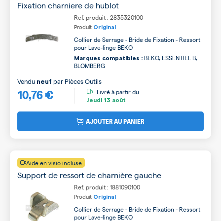
Fixation charniere de hublot
Ref. produit : 2835320100
Produit
Original
Collier de Serrage - Bride de Fixation - Ressort
pour Lave-linge BEKO
BEKO, ESSENTIEL B,
Marques compatibles :
BLOMBERG
Vendu
par
Pièces Outils
neuf
10,76 €
Livré à partir du
Jeudi
13 août
AJOUTER AU PANIER
Aide en visio incluse
Support de ressort de charnière gauche
Ref. produit : 1881090100
Produit
Original
Collier de Serrage - Bride de Fixation - Ressort
pour Lave-linge BEKO