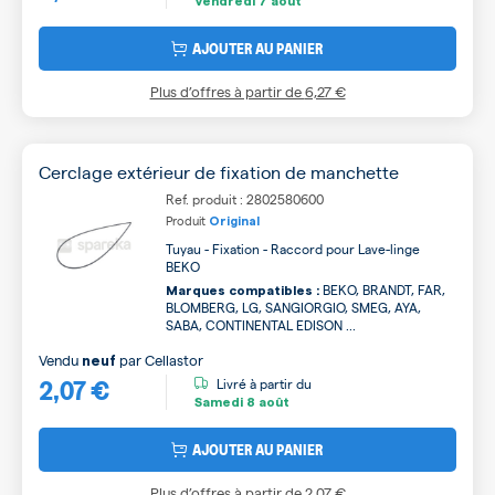
Vendredi
7 août
AJOUTER AU PANIER
Plus d’offres à partir de
6,27 €
Cerclage extérieur de fixation de manchette
Ref. produit : 2802580600
Produit
Original
Tuyau - Fixation - Raccord pour Lave-linge
BEKO
BEKO, BRANDT, FAR,
Marques compatibles :
BLOMBERG, LG, SANGIORGIO, SMEG, AYA,
SABA, CONTINENTAL EDISON ...
Vendu
par
Cellastor
neuf
2,07 €
Livré à partir du
Samedi
8 août
AJOUTER AU PANIER
Plus d’offres à partir de
2,07 €