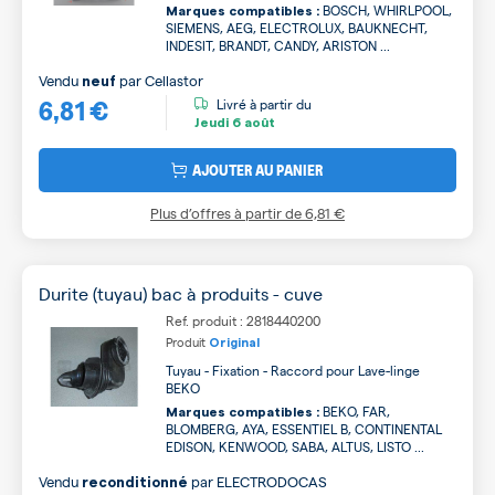
BOSCH, WHIRLPOOL,
Marques compatibles :
SIEMENS, AEG, ELECTROLUX, BAUKNECHT,
INDESIT, BRANDT, CANDY, ARISTON ...
Vendu
par
Cellastor
neuf
6,81 €
Livré à partir du
Jeudi
6 août
AJOUTER AU PANIER
Plus d’offres à partir de
6,81 €
Durite (tuyau) bac à produits - cuve
Ref. produit : 2818440200
Produit
Original
Tuyau - Fixation - Raccord pour Lave-linge
BEKO
BEKO, FAR,
Marques compatibles :
BLOMBERG, AYA, ESSENTIEL B, CONTINENTAL
EDISON, KENWOOD, SABA, ALTUS, LISTO ...
Vendu
par
ELECTRODOCAS
reconditionné