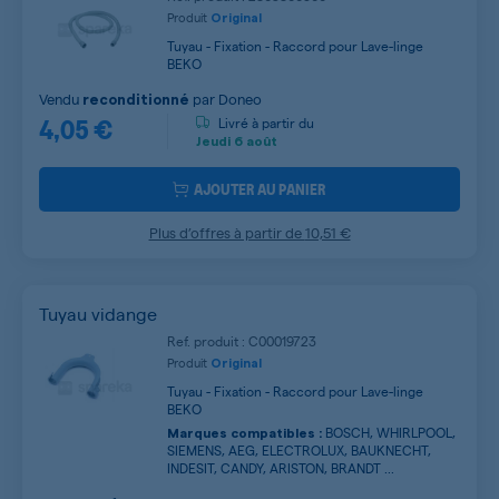
Produit
Original
Tuyau - Fixation - Raccord pour Lave-linge
BEKO
Vendu
par
Doneo
reconditionné
4,05 €
Livré à partir du
Jeudi
6 août
AJOUTER AU PANIER
Plus d’offres à partir de
10,51 €
Tuyau vidange
Ref. produit : C00019723
Produit
Original
Tuyau - Fixation - Raccord pour Lave-linge
BEKO
BOSCH, WHIRLPOOL,
Marques compatibles :
SIEMENS, AEG, ELECTROLUX, BAUKNECHT,
INDESIT, CANDY, ARISTON, BRANDT ...