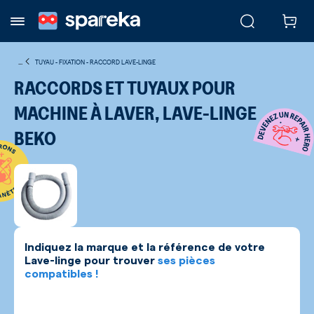
...
TUYAU - FIXATION - RACCORD LAVE-LINGE
RACCORDS ET TUYAUX POUR
MACHINE À LAVER, LAVE-LINGE
BEKO
Indiquez la marque et la référence de votre
Lave-linge
pour trouver
ses pièces
compatibles !