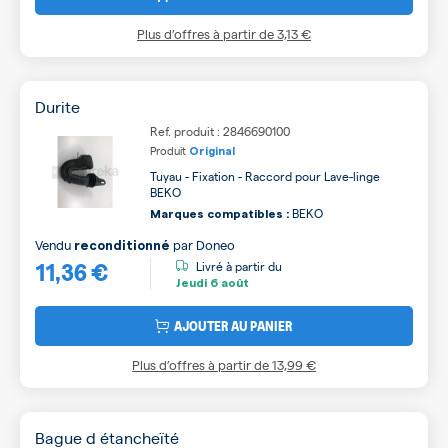
Plus d’offres à partir de
3,13 €
Durite
Ref. produit : 2846690100
Produit
Original
Tuyau - Fixation - Raccord pour Lave-linge
BEKO
BEKO
Marques compatibles :
Vendu
par
Doneo
reconditionné
11,36 €
Livré à partir du
Jeudi
6 août
AJOUTER AU PANIER
Plus d’offres à partir de
13,99 €
Bague d étancheïté