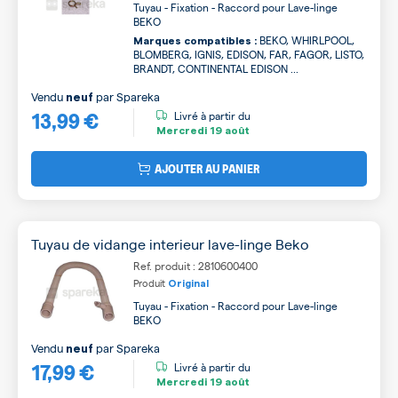
Tuyau - Fixation - Raccord pour Lave-linge
BEKO
BEKO, WHIRLPOOL,
Marques compatibles :
BLOMBERG, IGNIS, EDISON, FAR, FAGOR, LISTO,
BRANDT, CONTINENTAL EDISON ...
Vendu
par
Spareka
neuf
13,99 €
Livré à partir du
Mercredi
19 août
AJOUTER AU PANIER
Tuyau de vidange interieur lave-linge Beko
Ref. produit : 2810600400
Produit
Original
Tuyau - Fixation - Raccord pour Lave-linge
BEKO
Vendu
par
Spareka
neuf
17,99 €
Livré à partir du
Mercredi
19 août