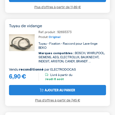
Plus d’offres à partir de
11,89 €
Tuyau de vidange
Ref. produit : 92693373
Produit
Original
Tuyau - Fixation - Raccord pour Lave-linge
BEKO
BOSCH, WHIRLPOOL,
Marques compatibles :
SIEMENS, AEG, ELECTROLUX, BAUKNECHT,
INDESIT, ARISTON, CANDY, BRANDT ...
Vendu
par
ELECTRODOCAS
reconditionné
6,90 €
Livré à partir du
Jeudi
6 août
AJOUTER AU PANIER
Plus d’offres à partir de
7,45 €