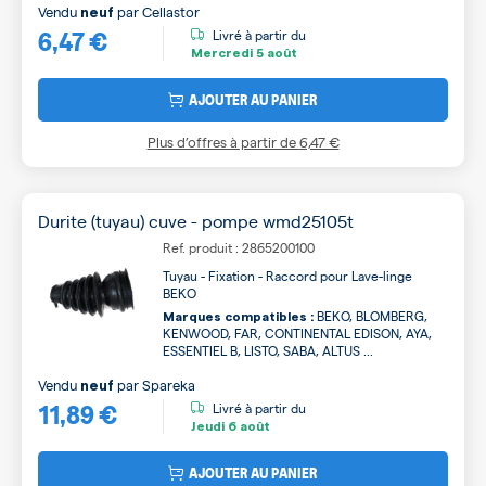
Vendu
par
Cellastor
neuf
6,47 €
Livré à partir du
Mercredi
5 août
AJOUTER AU PANIER
Plus d’offres à partir de
6,47 €
Durite (tuyau) cuve - pompe wmd25105t
Ref. produit : 2865200100
Tuyau - Fixation - Raccord pour Lave-linge
BEKO
BEKO, BLOMBERG,
Marques compatibles :
KENWOOD, FAR, CONTINENTAL EDISON, AYA,
ESSENTIEL B, LISTO, SABA, ALTUS ...
Vendu
par
Spareka
neuf
11,89 €
Livré à partir du
Jeudi
6 août
AJOUTER AU PANIER