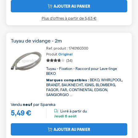
AJOUTER AU PANIER
Plus d’offres à partir de
5,63 €
Tuyau de vidange - 2m
Ref. produit : 1740160300
Produit
Original
(34)
Tuyau - Fixation - Raccord pour Lave-linge
BEKO
BEKO, WHIRLPOOL,
Marques compatibles :
BRANDT, BAUKNECHT, IGNIS, BLOMBERG,
FAGOR, FAR, CONTINENTAL EDISON,
SANGIORGIO ...
Vendu
par
Spareka
neuf
5,49 €
Livré à partir du
Jeudi
6 août
AJOUTER AU PANIER