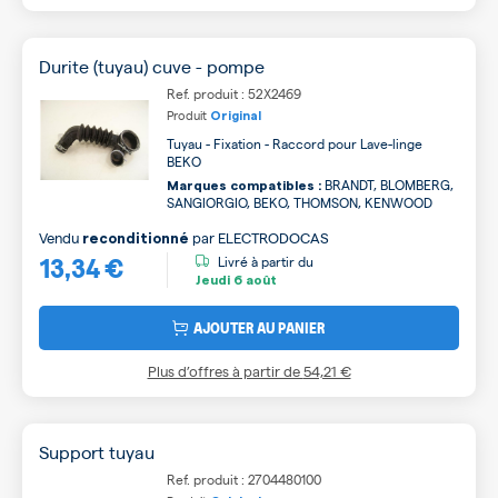
Durite (tuyau) cuve - pompe
Ref. produit : 52X2469
Produit
Original
Tuyau - Fixation - Raccord pour Lave-linge
BEKO
BRANDT, BLOMBERG,
Marques compatibles :
SANGIORGIO, BEKO, THOMSON, KENWOOD
Vendu
par
ELECTRODOCAS
reconditionné
13,34 €
Livré à partir du
Jeudi
6 août
AJOUTER AU PANIER
Plus d’offres à partir de
54,21 €
Support tuyau
Ref. produit : 2704480100