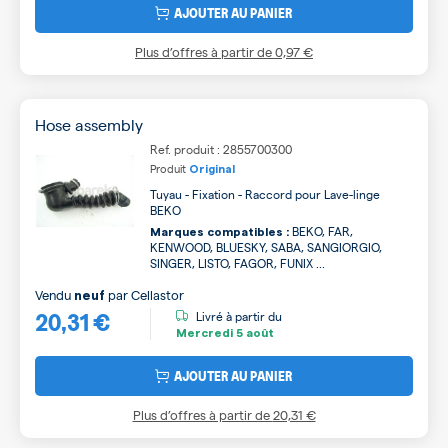
AJOUTER AU PANIER
Plus d’offres à partir de
0,97 €
Hose assembly
Ref. produit : 2855700300
Produit
Original
Tuyau - Fixation - Raccord pour Lave-linge
BEKO
BEKO, FAR,
Marques compatibles :
KENWOOD, BLUESKY, SABA, SANGIORGIO,
SINGER, LISTO, FAGOR, FUNIX ...
Vendu
par
Cellastor
neuf
20,31 €
Livré à partir du
Mercredi
5 août
AJOUTER AU PANIER
Plus d’offres à partir de
20,31 €