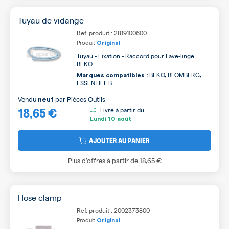
Tuyau de vidange
Ref. produit : 2819100600
Produit
Original
Tuyau - Fixation - Raccord pour Lave-linge
BEKO
BEKO, BLOMBERG,
Marques compatibles :
ESSENTIEL B
Vendu
par
Pièces Outils
neuf
18,65 €
Livré à partir du
Lundi
10 août
AJOUTER AU PANIER
Plus d’offres à partir de
18,65 €
Hose clamp
Ref. produit : 2002373800
Produit
Original