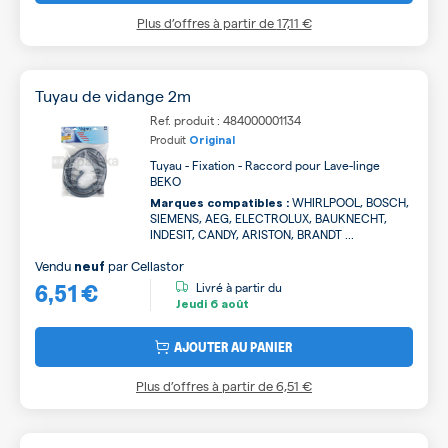
Plus d’offres à partir de
17,11 €
Tuyau de vidange 2m
Ref. produit : 484000001134
Produit
Original
Tuyau - Fixation - Raccord pour Lave-linge
BEKO
WHIRLPOOL, BOSCH,
Marques compatibles :
SIEMENS, AEG, ELECTROLUX, BAUKNECHT,
INDESIT, CANDY, ARISTON, BRANDT ...
Vendu
par
Cellastor
neuf
6,51 €
Livré à partir du
Jeudi
6 août
AJOUTER AU PANIER
Plus d’offres à partir de
6,51 €