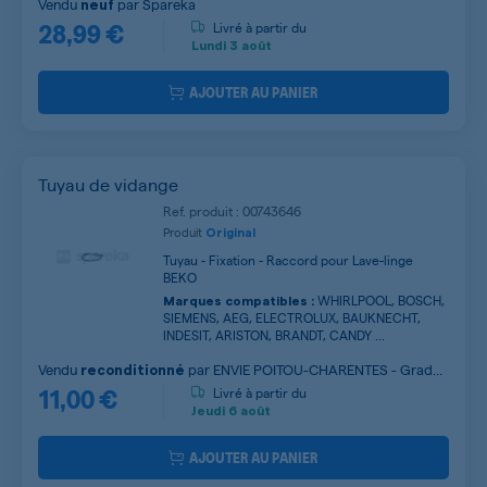
Vendu
par
Spareka
neuf
28,99 €
Livré à partir du
Lundi
3 août
AJOUTER AU PANIER
Tuyau de vidange
Ref. produit : 00743646
Produit
Original
Tuyau - Fixation - Raccord pour Lave-linge
BEKO
WHIRLPOOL, BOSCH,
Marques compatibles :
SIEMENS, AEG, ELECTROLUX, BAUKNECHT,
INDESIT, ARISTON, BRANDT, CANDY ...
Vendu
par
ENVIE POITOU-CHARENTES - Grade
reconditionné
11,00 €
B
Livré à partir du
Jeudi
6 août
AJOUTER AU PANIER