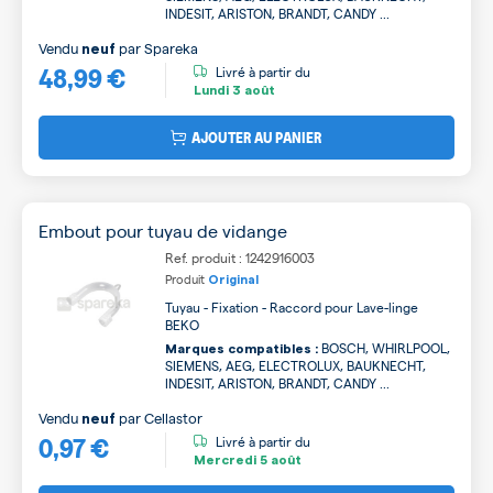
INDESIT, ARISTON, BRANDT, CANDY ...
Vendu
par
Spareka
neuf
48,99 €
Livré à partir du
Lundi
3 août
AJOUTER AU PANIER
Embout pour tuyau de vidange
Ref. produit : 1242916003
Produit
Original
Tuyau - Fixation - Raccord pour Lave-linge
BEKO
BOSCH, WHIRLPOOL,
Marques compatibles :
SIEMENS, AEG, ELECTROLUX, BAUKNECHT,
INDESIT, ARISTON, BRANDT, CANDY ...
Vendu
par
Cellastor
neuf
0,97 €
Livré à partir du
Mercredi
5 août