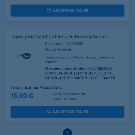
AJOUTER AU PANIER
Tuyau pressostat / chambre de compression
Ref. produit : 00189599
Produit
Original
Tuyau - Fixation - Raccord pour Lave-linge
CANDY
AEG, SIEMENS,
Marques compatibles :
BOSCH, BRANDT, ELECTROLUX, VEDETTE,
FAGOR, ARTHUR MARTIN, FAURE, ZANKER ...
Vendu
par
Pièces Outils
neuf
15,00 €
Livré à partir du
Jeudi
13 août
AJOUTER AU PANIER
1