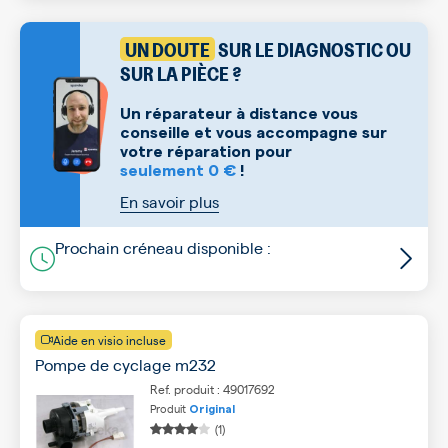
UN DOUTE
SUR LE DIAGNOSTIC OU
SUR LA PIÈCE ?
Un réparateur à distance vous
conseille et vous accompagne sur
votre réparation pour
seulement 0 €
!
En savoir plus
Prochain créneau disponible :
Aide en visio incluse
Pompe de cyclage m232
Ref. produit : 49017692
Produit
Original
(1)