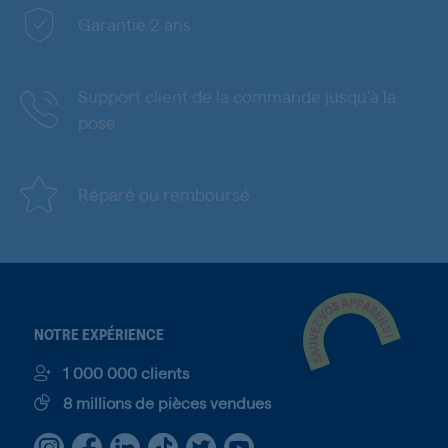
Garantie 2 ans
Support client de la commande jusqu'à la
pose
Réparé ou remboursé
NOTRE EXPÉRIENCE
1 000 000 clients
8 millions de pièces vendues