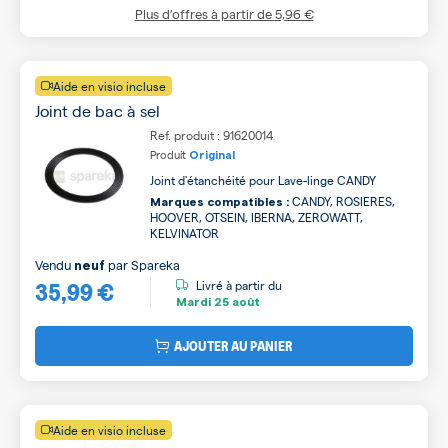
Plus d’offres à partir de
5,96 €
Aide en visio incluse
Joint de bac à sel
Ref. produit : 91620014
Produit
Original
Joint d'étanchéité pour Lave-linge CANDY
CANDY, ROSIERES,
Marques compatibles :
HOOVER, OTSEIN, IBERNA, ZEROWATT,
KELVINATOR
Vendu
par
Spareka
neuf
35,99 €
Livré à partir du
Mardi
25 août
AJOUTER AU PANIER
Aide en visio incluse