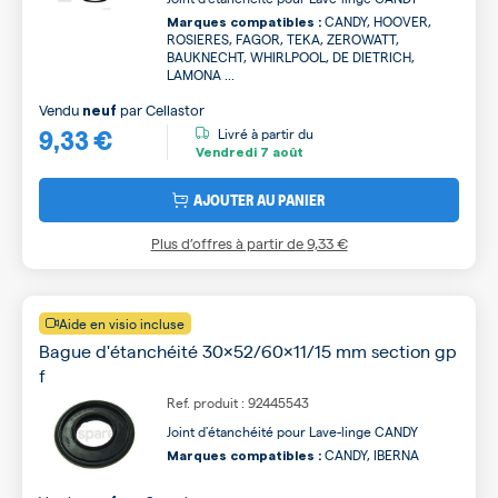
CANDY, HOOVER,
Marques compatibles :
ROSIERES, FAGOR, TEKA, ZEROWATT,
BAUKNECHT, WHIRLPOOL, DE DIETRICH,
LAMONA ...
Vendu
par
Cellastor
neuf
9,33 €
Livré à partir du
Vendredi
7 août
AJOUTER AU PANIER
Plus d’offres à partir de
9,33 €
Aide en visio incluse
Bague d'étanchéité 30x52/60x11/15 mm section gp
f
Ref. produit : 92445543
Joint d'étanchéité pour Lave-linge CANDY
CANDY, IBERNA
Marques compatibles :