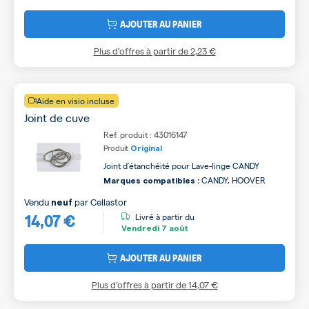
AJOUTER AU PANIER
Plus d’offres à partir de
2,23 €
Aide en visio incluse
Joint de cuve
Ref. produit : 43016147
Produit
Original
Joint d'étanchéité pour Lave-linge CANDY
CANDY, HOOVER
Marques compatibles :
Vendu
par
Cellastor
neuf
14,07 €
Livré à partir du
Vendredi
7 août
AJOUTER AU PANIER
Plus d’offres à partir de
14,07 €