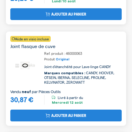
Lundi
10 août
AJOUTER AU PANIER
Aide en visio incluse
Joint flasque de cuve
Ref. produit : 46000063
Produit
Original
Joint d'étanchéité pour Lave-linge CANDY
CANDY, HOOVER,
Marques compatibles :
OTSEIN, IBERNA, SELECLINE, PROLINE,
KELVINATOR, ZEROWATT
Vendu
par
Pièces Outils
neuf
30,87 €
Livré à partir du
Mercredi
12 août
AJOUTER AU PANIER