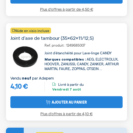
Plus d’offres à partir de
4,50 €
Aide en visio incluse
Joint d'axe de tambour (35x62x11/12,5)
Ref. produit : 1249685007
Joint d'étanchéité pour Lave-linge CANDY
AEG, ELECTROLUX,
Marques compatibles :
HOOVER, ZANUSSI, CANDY, ZANKER, ARTHUR
MARTIN, FAURE, ZOPPAS, OTSEIN ...
Vendu
par
Adepem
neuf
4,10 €
Livré à partir du
Vendredi
7 août
AJOUTER AU PANIER
Plus d’offres à partir de
4,10 €