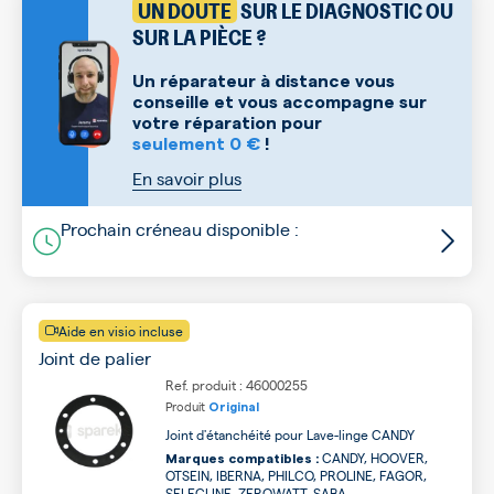
UN DOUTE
SUR LE DIAGNOSTIC OU
SUR LA PIÈCE ?
Un réparateur à distance vous
conseille et vous accompagne sur
votre réparation pour
seulement 0 €
!
En savoir plus
Prochain créneau disponible :
Aide en visio incluse
Joint de palier
Ref. produit : 46000255
Produit
Original
Joint d'étanchéité pour Lave-linge CANDY
CANDY, HOOVER,
Marques compatibles :
OTSEIN, IBERNA, PHILCO, PROLINE, FAGOR,
SELECLINE, ZEROWATT, SABA ...