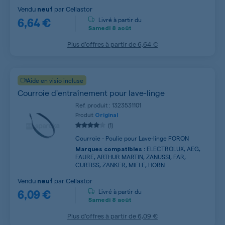
Vendu
par
Cellastor
neuf
6,64 €
Livré à partir du
Samedi
8 août
Plus d’offres à partir de
6,64 €
Aide en visio incluse
Courroie d'entraînement pour lave-linge
Ref. produit : 1323531101
Produit
Original
(1)
Courroie - Poulie pour Lave-linge FORON
ELECTROLUX, AEG,
Marques compatibles :
FAURE, ARTHUR MARTIN, ZANUSSI, FAR,
CURTISS, ZANKER, MIELE, HORN ...
Vendu
par
Cellastor
neuf
6,09 €
Livré à partir du
Samedi
8 août
Plus d’offres à partir de
6,09 €