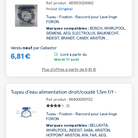
Ref. produit : 481953028962
Produit
Original
Tuyau - Fixation - Raccord pour Lave-linge
FORON
BOSCH, WHIRLPOOL,
Marques compatibles :
SIEMENS, AEG, ELECTROLUX, BAUKNECHT,
INDESIT, BRANDT, CANDY, ARISTON ...
Vendu
par
Cellastor
neuf
6,81 €
Livré à partir du
Mardi
11 août
Plus d’offres à partir de
6,81 €
Tuyau d'eau alimentation droit/coudé 1,5m f/f -
Ref. produit : 484000001132
(1)
Tuyau - Fixation - Raccord pour Lave-linge
FORON
BELLAVITA,
Marques compatibles :
WHIRLPOOL, INDESIT, SABA, ARISTON,
HOTPOINT ARISTON, AYA, FAR, AEG,