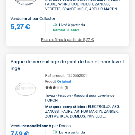
FAURE, WHIRLPOOL, INDESIT, ZANUSSI,
VEDETTE, BRANDT, MIELE, ARTHUR MARTIN ...
Vendu
par
Cellastor
neuf
5,27 €
Livré à partir du
Samedi
8 août
Plus d’offres à partir de
5,27 €
Bague de verrouillage de joint de hublot pour lave-l
inge
Ref. produit : 1320552001
Produit
Original
(1)
Tuyau - Fixation - Raccord pour Lave-linge
FORON
ELECTROLUX, AEG,
Marques compatibles :
ZANUSSI, FAURE, ARTHUR MARTIN, ZANKER,
ZOPPAS, IKEA, DOMEOS, PRIVILEG ...
Vendu
par
Doneo
reconditionné
7,49 €
Livré à partir du