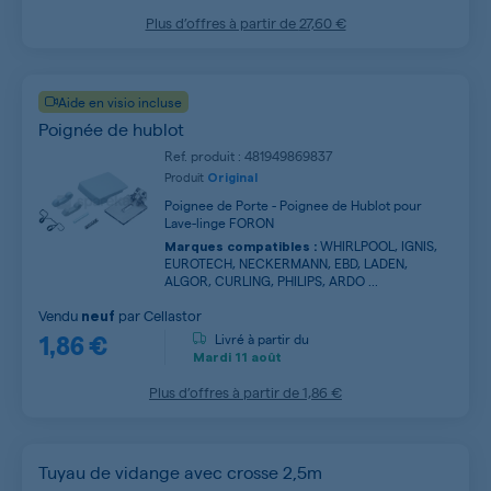
Plus d’offres à partir de
27,60 €
Aide en visio incluse
Poignée de hublot
Ref. produit : 481949869837
Produit
Original
Poignee de Porte - Poignee de Hublot pour
Lave-linge FORON
WHIRLPOOL, IGNIS,
Marques compatibles :
EUROTECH, NECKERMANN, EBD, LADEN,
ALGOR, CURLING, PHILIPS, ARDO ...
Vendu
par
Cellastor
neuf
1,86 €
Livré à partir du
Mardi
11 août
Plus d’offres à partir de
1,86 €
Tuyau de vidange avec crosse 2,5m