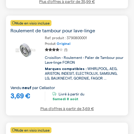
Plus d’offres à partir de
35,99 €
Aide en visio incluse
Roulement de tambour pour lave-linge
Ref. produit : 3790800001
Produit
Original
(1)
Croisillon - Roulement - Palier de Tambour pour
Lave-linge FORON
WHIRLPOOL, AEG,
Marques compatibles :
ARISTON, INDESIT, ELECTROLUX, SAMSUNG,
LG, BAUKNECHT, GORENJE, FAGOR ...
Vendu
par
Cellastor
neuf
3,69 €
Livré à partir du
Samedi
8 août
Plus d’offres à partir de
3,69 €
Aide en visio incluse