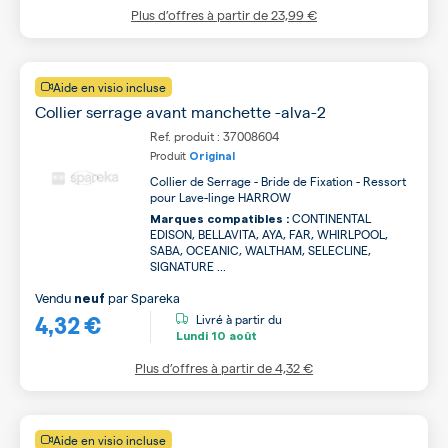
Plus d’offres à partir de
23,99 €
Aide en visio incluse
Collier serrage avant manchette -alva-2
Ref. produit : 37008604
Produit
Original
Collier de Serrage - Bride de Fixation - Ressort
pour Lave-linge HARROW
CONTINENTAL
Marques compatibles :
EDISON, BELLAVITA, AYA, FAR, WHIRLPOOL,
SABA, OCEANIC, WALTHAM, SELECLINE,
SIGNATURE ...
Vendu
par
Spareka
neuf
4,32 €
Livré à partir du
Lundi
10 août
Plus d’offres à partir de
4,32 €
Aide en visio incluse