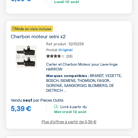
Lundi
10 août
Aide en visio incluse
Charbon moteur selni x2
Ref. produit : 52X5258
Produit
Original
(28)
Carter et Charbon Moteur pour Lave-linge
HARROW
BRANDT, VEDETTE,
Marques compatibles :
BOSCH, SIEMENS, THOMSON, FAGOR,
GORENJE, SANGIORGIO, BLOMBERG, DE
DIETRICH ...
Vendu
par
Pièces Outils
neuf
5,39 €
Livré à partir du
Mercredi
12 août
Plus d’offres à partir de
5,39 €