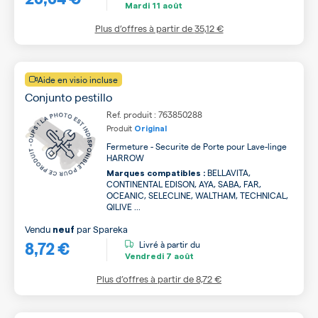
Mardi
11 août
Plus d’offres à partir de
35,12 €
Aide en visio incluse
Conjunto pestillo
Ref. produit : 763850288
Produit
Original
Fermeture - Securite de Porte pour Lave-linge
HARROW
BELLAVITA,
Marques compatibles :
CONTINENTAL EDISON, AYA, SABA, FAR,
OCEANIC, SELECLINE, WALTHAM, TECHNICAL,
QILIVE ...
Vendu
par
Spareka
neuf
8,72 €
Livré à partir du
Vendredi
7 août
Plus d’offres à partir de
8,72 €