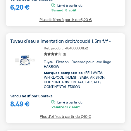
6,20 €
Livré à partir du
Samedi
8 août
Plus d’offres à partir de
6,20 €
Tuyau d'eau alimentation droit/coudé 1,5m f/f -
Ref. produit : 484000001132
(1)
Tuyau - Fixation - Raccord pour Lave-linge
HARROW
BELLAVITA,
Marques compatibles :
WHIRLPOOL, INDESIT, SABA, ARISTON,
HOTPOINT ARISTON, AYA, FAR, AEG,
CONTINENTAL EDISON ...
Vendu
par
Spareka
neuf
8,49 €
Livré à partir du
Vendredi
7 août
Plus d’offres à partir de
7,40 €