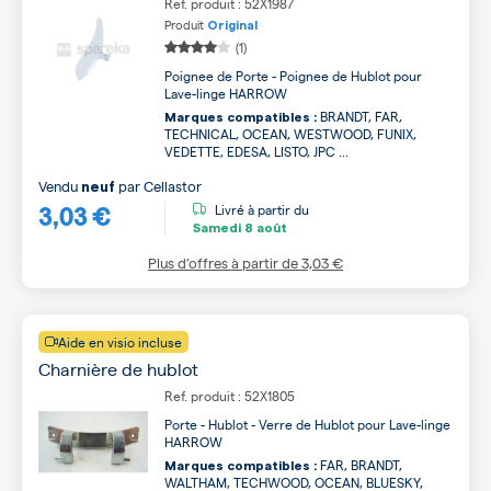
Ref. produit : 52X1987
Produit
Original
(1)
Poignee de Porte - Poignee de Hublot pour
Lave-linge HARROW
BRANDT, FAR,
Marques compatibles :
TECHNICAL, OCEAN, WESTWOOD, FUNIX,
VEDETTE, EDESA, LISTO, JPC ...
Vendu
par
Cellastor
neuf
3,03 €
Livré à partir du
Samedi
8 août
Plus d’offres à partir de
3,03 €
Aide en visio incluse
Charnière de hublot
Ref. produit : 52X1805
Porte - Hublot - Verre de Hublot pour Lave-linge
HARROW
FAR, BRANDT,
Marques compatibles :
WALTHAM, TECHWOOD, OCEAN, BLUESKY,