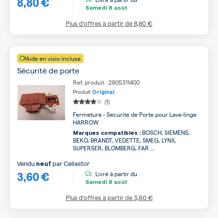
8,80 €
Samedi
8 août
Plus d’offres à partir de
8,80 €
Aide en visio incluse
Sécurité de porte
Ref. produit : 2805311400
Produit
Original
(1)
Fermeture - Securite de Porte pour Lave-linge
HARROW
BOSCH, SIEMENS,
Marques compatibles :
BEKO, BRANDT, VEDETTE, SMEG, LYNX,
SUPERSER, BLOMBERG, FAR ...
Vendu
par
Cellastor
neuf
3,60 €
Livré à partir du
Samedi
8 août
Plus d’offres à partir de
3,60 €