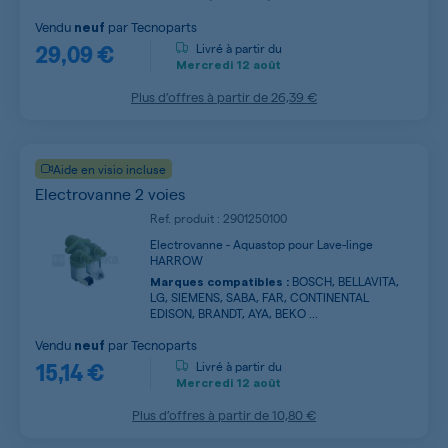
Vendu
par
Tecnoparts
neuf
29,09 €
Livré à partir du
Mercredi
12 août
Plus d’offres à partir de
26,39 €
Aide en visio incluse
Electrovanne 2 voies
Ref. produit : 2901250100
Electrovanne - Aquastop pour Lave-linge
HARROW
BOSCH, BELLAVITA,
Marques compatibles :
LG, SIEMENS, SABA, FAR, CONTINENTAL
EDISON, BRANDT, AYA, BEKO ...
Vendu
par
Tecnoparts
neuf
15,14 €
Livré à partir du
Mercredi
12 août
Plus d’offres à partir de
10,80 €