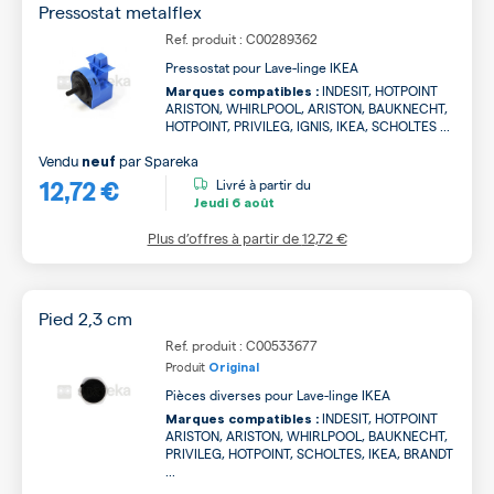
Pressostat metalflex
Ref. produit : C00289362
Pressostat pour Lave-linge IKEA
INDESIT, HOTPOINT
Marques compatibles :
ARISTON, WHIRLPOOL, ARISTON, BAUKNECHT,
HOTPOINT, PRIVILEG, IGNIS, IKEA, SCHOLTES ...
Vendu
par
Spareka
neuf
12,72 €
Livré à partir du
Jeudi
6 août
Plus d’offres à partir de
12,72 €
Pied 2,3 cm
Ref. produit : C00533677
Produit
Original
Pièces diverses pour Lave-linge IKEA
INDESIT, HOTPOINT
Marques compatibles :
ARISTON, ARISTON, WHIRLPOOL, BAUKNECHT,
PRIVILEG, HOTPOINT, SCHOLTES, IKEA, BRANDT
...