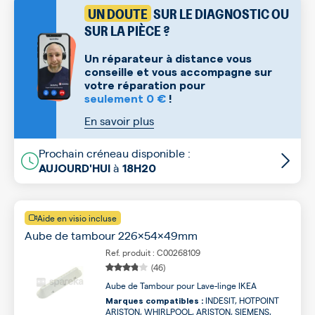
UN DOUTE
SUR LE DIAGNOSTIC OU
SUR LA PIÈCE ?
Un réparateur à distance vous
conseille et vous accompagne sur
votre réparation pour
seulement 0 €
!
En savoir plus
Prochain créneau disponible :
à
AUJOURD'HUI
18H20
Aide en visio incluse
Aube de tambour 226x54x49mm
Ref. produit : C00268109
(46)
Aube de Tambour pour Lave-linge IKEA
INDESIT, HOTPOINT
Marques compatibles :
ARISTON, WHIRLPOOL, ARISTON, SIEMENS,