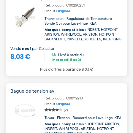
Ref. produit : C00290251
Produit
Original
Thermostat - Regulateur de Temperature -
Sonde Ctn pour Lave-linge IKEA
INDESIT, HOTPOINT
Marques compatibles :
ARISTON, WHIRLPOOL, ARISTON, HOTPOINT,
BAUKNECHT, PRIVILEG, SCHOLTES, IKEA, IGNIS
Vendu
par
Cellastor
neuf
8,03 €
Livré à partir du
Mercredi
5 août
Plus d’offres à partir de
8,03 €
Bague de tension av
Ref. produit : C00119210
Produit
Original
(2)
Tuyau - Fixation - Raccord pour Lave-linge IKEA
HOTPOINT ARISTON,
Marques compatibles :
INDESIT, WHIRLPOOL, ARISTON, HOTPOINT,