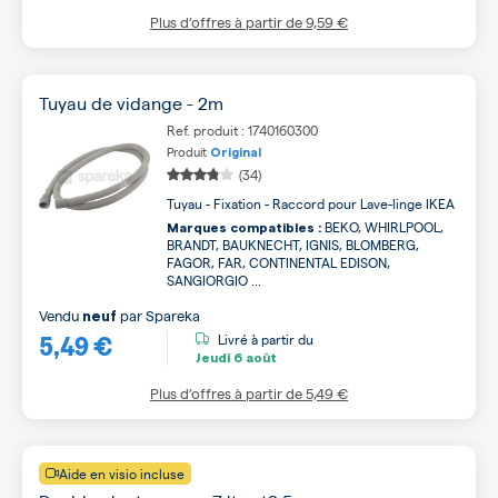
Plus d’offres à partir de
9,59 €
Tuyau de vidange - 2m
Ref. produit : 1740160300
Produit
Original
(34)
Tuyau - Fixation - Raccord pour Lave-linge IKEA
BEKO, WHIRLPOOL,
Marques compatibles :
BRANDT, BAUKNECHT, IGNIS, BLOMBERG,
FAGOR, FAR, CONTINENTAL EDISON,
SANGIORGIO ...
Vendu
par
Spareka
neuf
5,49 €
Livré à partir du
Jeudi
6 août
Plus d’offres à partir de
5,49 €
Aide en visio incluse