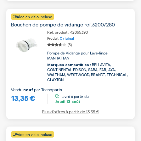
Aide en visio incluse
Bouchon de pompe de vidange ref.32007280
Ref. produit : 42065390
Produit
Original
(5)
Pompe de Vidange pour Lave-linge
MANHATTAN
BELLAVITA,
Marques compatibles :
CONTINENTAL EDISON, SABA, FAR, AYA,
WALTHAM, WESTWOOD, BRANDT, TECHNICAL,
CLAYTON ...
Vendu
par
Tecnoparts
neuf
13,35 €
Livré à partir du
Jeudi
13 août
Plus d’offres à partir de
13,35 €
Aide en visio incluse