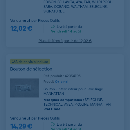
EDISON, BELLAVITA, AYA, FAR, WHIRLPOOL,
SABA, OCEANIC, WALTHAM, SELECLINE,
SIGNATURE ...
Vendu
par
Pièces Outils
neuf
12,02 €
Livré à partir du
Vendredi
14 août
Plus d’offres à partir de
12,02 €
Aide en visio incluse
Bouton de sélection
Ref. produit : 42034795
Produit
Original
Bouton - Interrupteur pour Lave-linge
MANHATTAN
SELECLINE,
Marques compatibles :
TECHNICAL, AVEA, PROLINE, MANHATTAN,
WALTHAM
Vendu
par
Pièces Outils
neuf
14,29 €
Livré à partir du
Vendredi
14 août