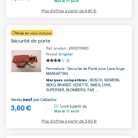
Mardi
11 août
Plus d’offres à partir de
8,80 €
Aide en visio incluse
Sécurité de porte
Ref. produit : 2805311400
Produit
Original
(1)
Fermeture - Securite de Porte pour Lave-linge
MANHATTAN
BOSCH, SIEMENS,
Marques compatibles :
BEKO, BRANDT, VEDETTE, SMEG, LYNX,
SUPERSER, BLOMBERG, FAR ...
Vendu
par
Cellastor
neuf
3,60 €
Livré à partir du
Mardi
11 août
Plus d’offres à partir de
3,60 €