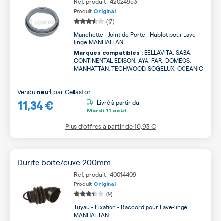
Ref. produit : 42024953
Produit
Original
(17)
Manchette - Joint de Porte - Hublot pour Lave-
linge MANHATTAN
BELLAVITA, SABA,
Marques compatibles :
CONTINENTAL EDISON, AYA, FAR, DOMEOS,
MANHATTAN, TECHWOOD, SOGELUX, OCEANIC
...
Vendu
par
Cellastor
neuf
11,34 €
Livré à partir du
Mardi
11 août
Plus d’offres à partir de
10,93 €
Durite boite/cuve 200mm
Ref. produit : 40014409
Produit
Original
(9)
Tuyau - Fixation - Raccord pour Lave-linge
MANHATTAN