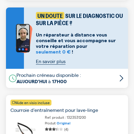
UN DOUTE
SUR LE DIAGNOSTIC OU
SUR LA PIÈCE ?
Un réparateur à distance vous
conseille et vous accompagne sur
votre réparation pour
seulement 0 €
!
En savoir plus
Prochain créneau disponible :
à
AUJOURD'HUI
17H00
Aide en visio incluse
Courroie d'entraînement pour lave-linge
Ref. produit : 1323531200
Produit
Original
(4)