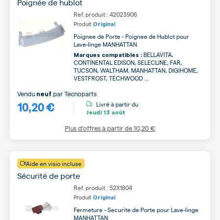
Poignée de hublot
Ref. produit : 42023906
Produit
Original
Poignee de Porte - Poignee de Hublot pour
Lave-linge MANHATTAN
BELLAVITA,
Marques compatibles :
CONTINENTAL EDISON, SELECLINE, FAR,
TUCSON, WALTHAM, MANHATTAN, DIGIHOME,
VESTFROST, TECHWOOD ...
Vendu
par
Tecnoparts
neuf
10,20 €
Livré à partir du
Jeudi
13 août
Plus d’offres à partir de
10,20 €
Aide en visio incluse
Sécurité de porte
Ref. produit : 52X1804
Produit
Original
Fermeture - Securite de Porte pour Lave-linge
MANHATTAN