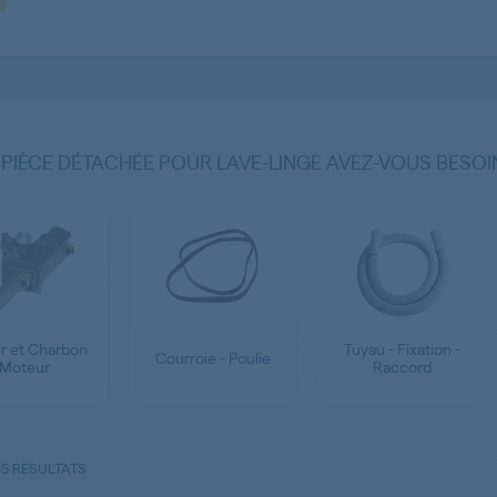
 PIÈCE DÉTACHÉE POUR LAVE-LINGE AVEZ-VOUS BESOI
r et Charbon
Tuyau - Fixation -
Courroie - Poulie
Moteur
Raccord
05 RESULTATS