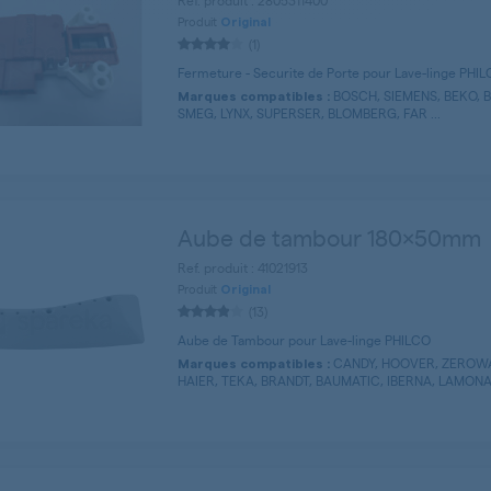
Ref. produit : 2805311400
Produit
Original
(1)
Fermeture - Securite de Porte pour Lave-linge PHI
BOSCH, SIEMENS, BEKO, 
Marques compatibles :
SMEG, LYNX, SUPERSER, BLOMBERG, FAR ...
Aube de tambour 180x50mm
Ref. produit : 41021913
Produit
Original
(13)
Aube de Tambour pour Lave-linge PHILCO
CANDY, HOOVER, ZEROWA
Marques compatibles :
HAIER, TEKA, BRANDT, BAUMATIC, IBERNA, LAMONA 