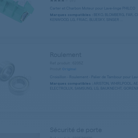
(17)
Carter et Charbon Moteur pour Lave-linge PHILCO
BEKO, BLOMBERG, FAR, C
Marques compatibles :
KENWOOD, LG, FRIAC, BLUESKY, SINGER ...
Roulement
Ref. produit : 6205Z
Produit
Original
Croisillon - Roulement - Palier de Tambour pour La
ARISTON, WHIRLPOOL, AEG
Marques compatibles :
ELECTROLUX, SAMSUNG, LG, BAUKNECHT, GORENJE,
Sécurité de porte