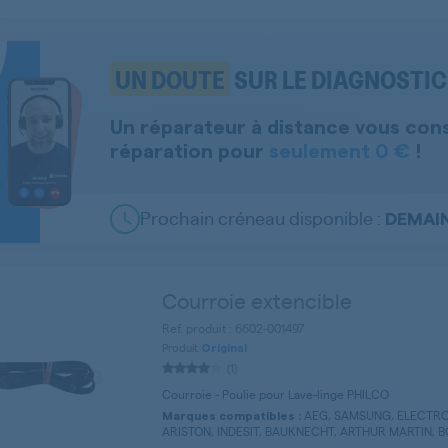
UN DOUTE
SUR LE DIAGNOSTIC 
Un réparateur à distance vous con
réparation pour
seulement 0 €
!
Prochain créneau disponible :
DEMAI
Courroie extencible
Ref. produit : 6602-001497
Produit
Original
(1)
Courroie - Poulie pour Lave-linge PHILCO
AEG, SAMSUNG, ELECTRO
Marques compatibles :
ARISTON, INDESIT, BAUKNECHT, ARTHUR MARTIN, B