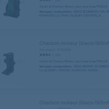
(38)
Carter et Charbon Moteur pour Lave-linge PROLUX
BEKO, BLOMBERG, FAR, B
Marques compatibles :
KENWOOD, LG, FRIAC, BLUESKY, ESSENTIEL B ...
Charbon moteur (black/l93mf7
Ref. produit : 371201202
(28)
Carter et Charbon Moteur pour Lave-linge PROLUX
BEKO, BRANDT, BLOMBERG
Marques compatibles :
LG, BLUESKY, CRYSTAL, KENWOOD, ARDEM ...
Charbon moteur (black/l93mf7