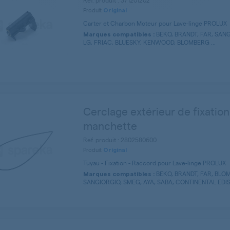
Ref. produit : 371201202
Produit
Original
Carter et Charbon Moteur pour Lave-linge PROLUX
BEKO, BRANDT, FAR, SANG
Marques compatibles :
LG, FRIAC, BLUESKY, KENWOOD, BLOMBERG ...
Cerclage extérieur de fixatio
manchette
Ref. produit : 2802580600
Produit
Original
Tuyau - Fixation - Raccord pour Lave-linge PROLUX
BEKO, BRANDT, FAR, BLOM
Marques compatibles :
SANGIORGIO, SMEG, AYA, SABA, CONTINENTAL EDISO