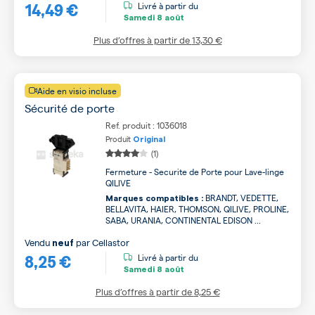
14,49 €
Livré à partir du
Samedi
8 août
Plus d’offres à partir de
13,30 €
Aide en visio incluse
Sécurité de porte
Ref. produit : 1036018
Produit
Original
(1)
Fermeture - Securite de Porte pour Lave-linge
QILIVE
BRANDT, VEDETTE,
Marques compatibles :
BELLAVITA, HAIER, THOMSON, QILIVE, PROLINE,
SABA, URANIA, CONTINENTAL EDISON ...
Vendu
par
Cellastor
neuf
8,25 €
Livré à partir du
Samedi
8 août
Plus d’offres à partir de
8,25 €