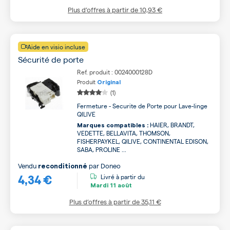
Plus d’offres à partir de
10,93 €
Aide en visio incluse
Sécurité de porte
Ref. produit : 0024000128D
Produit
Original
(1)
Fermeture - Securite de Porte pour Lave-linge
QILIVE
HAIER, BRANDT,
Marques compatibles :
VEDETTE, BELLAVITA, THOMSON,
FISHERPAYKEL, QILIVE, CONTINENTAL EDISON,
SABA, PROLINE ...
Vendu
par
Doneo
reconditionné
4,34 €
Livré à partir du
Mardi
11 août
Plus d’offres à partir de
35,11 €