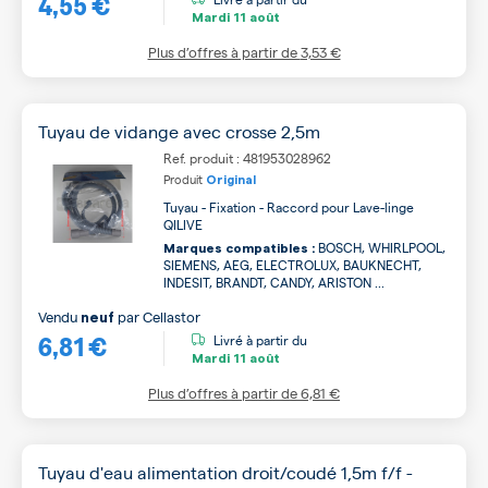
4,55 €
Mardi
11 août
Plus d’offres à partir de
3,53 €
Tuyau de vidange avec crosse 2,5m
Ref. produit : 481953028962
Produit
Original
Tuyau - Fixation - Raccord pour Lave-linge
QILIVE
BOSCH, WHIRLPOOL,
Marques compatibles :
SIEMENS, AEG, ELECTROLUX, BAUKNECHT,
INDESIT, BRANDT, CANDY, ARISTON ...
Vendu
par
Cellastor
neuf
6,81 €
Livré à partir du
Mardi
11 août
Plus d’offres à partir de
6,81 €
Tuyau d'eau alimentation droit/coudé 1,5m f/f -