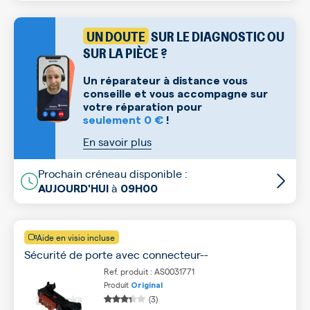
UN DOUTE
SUR LE DIAGNOSTIC OU
SUR LA PIÈCE ?
Un réparateur à distance vous
conseille et vous accompagne sur
votre réparation pour
seulement 0 €
!
En savoir plus
Prochain créneau disponible :
à
AUJOURD'HUI
09H00
Aide en visio incluse
Sécurité de porte avec connecteur--
Ref. produit : AS0031771
Produit
Original
(3)