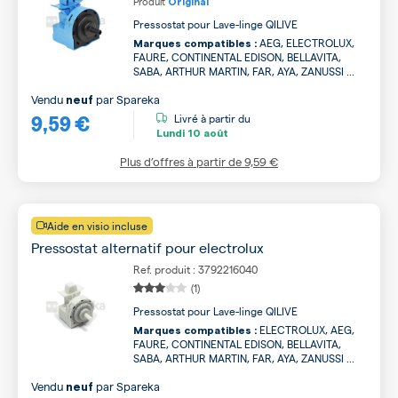
Produit
Original
Pressostat pour Lave-linge QILIVE
AEG, ELECTROLUX,
Marques compatibles :
FAURE, CONTINENTAL EDISON, BELLAVITA,
SABA, ARTHUR MARTIN, FAR, AYA, ZANUSSI ...
Vendu
par
Spareka
neuf
9,59 €
Livré à partir du
Lundi
10 août
Plus d’offres à partir de
9,59 €
Aide en visio incluse
Pressostat alternatif pour electrolux
Ref. produit : 3792216040
(1)
Pressostat pour Lave-linge QILIVE
ELECTROLUX, AEG,
Marques compatibles :
FAURE, CONTINENTAL EDISON, BELLAVITA,
SABA, ARTHUR MARTIN, FAR, AYA, ZANUSSI ...
Vendu
par
Spareka
neuf