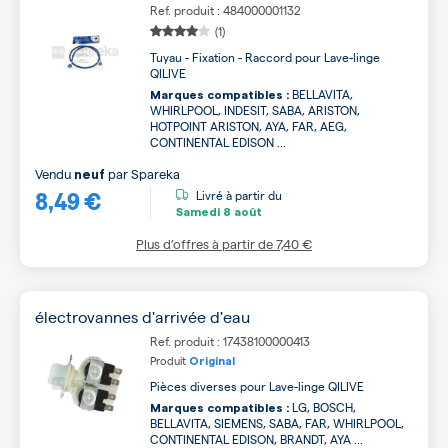
Ref. produit : 484000001132
(1)
Tuyau - Fixation - Raccord pour Lave-linge
QILIVE
BELLAVITA,
Marques compatibles :
WHIRLPOOL, INDESIT, SABA, ARISTON,
HOTPOINT ARISTON, AYA, FAR, AEG,
CONTINENTAL EDISON ...
Vendu
par
Spareka
neuf
8,49 €
Livré à partir du
Samedi
8 août
Plus d’offres à partir de
7,40 €
électrovannes d'arrivée d'eau
Ref. produit : 17438100000413
Produit
Original
Pièces diverses pour Lave-linge QILIVE
LG, BOSCH,
Marques compatibles :
BELLAVITA, SIEMENS, SABA, FAR, WHIRLPOOL,
CONTINENTAL EDISON, BRANDT, AYA ...