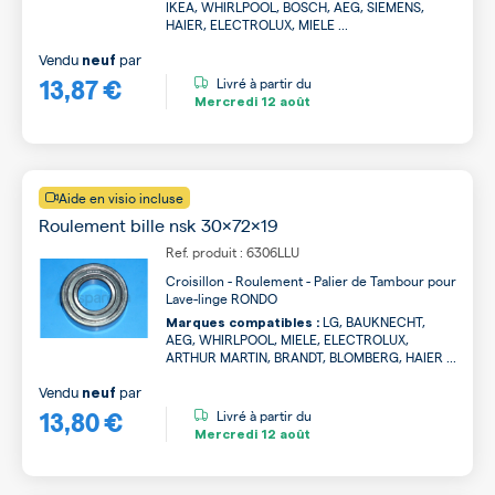
IKEA, WHIRLPOOL, BOSCH, AEG, SIEMENS,
HAIER, ELECTROLUX, MIELE ...
Vendu
par
neuf
13,87 €
Livré à partir du
Mercredi
12 août
Aide en visio incluse
Roulement bille nsk 30x72x19
Ref. produit : 6306LLU
Croisillon - Roulement - Palier de Tambour pour
Lave-linge RONDO
LG, BAUKNECHT,
Marques compatibles :
AEG, WHIRLPOOL, MIELE, ELECTROLUX,
ARTHUR MARTIN, BRANDT, BLOMBERG, HAIER ...
Vendu
par
neuf
13,80 €
Livré à partir du
Mercredi
12 août