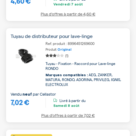
4,60 €
Vendredi
7 août
Plus d’offres à partir de
4,60 €
Tuyau de distributeur pour lave-linge
Ref. produit : 8996451269600
Produit
Original
(1)
Tuyau - Fixation - Raccord pour Lave-linge
RONDO
AEG, ZANKER,
Marques compatibles :
MATURA, RONDO, ADORINA, PRIVILEG, IGNIS,
ELECTROLUX
Vendu
par
Cellastor
neuf
7,02 €
Livré à partir du
Samedi
8 août
Plus d’offres à partir de
7,02 €