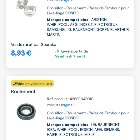
Original
Croisillon - Roulement - Palier de Tambour pour
Lave-linge RONDO
ARISTON,
Marques compatibles :
WHIRLPOOL, AEG, INDESIT, ELECTROLUX,
SAMSUNG, LG, BAUKNECHT, GORENJE, ARTHUR
MARTIN ...
Vendu
par
Spareka
neuf
8,93 €
Livré à partir du
Vendredi
7 août
Aide en visio incluse
Roulement
Ref. produit : 4280EN4001C
Produit
Original
Croisillon - Roulement - Palier de Tambour pour
Lave-linge RONDO
LG, BAUKNECHT,
Marques compatibles :
IKEA, WHIRLPOOL, BOSCH, AEG, SIEMENS,
HAIER, ELECTROLUX, MIELE ...