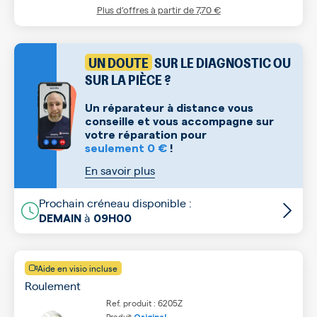
Plus d’offres à partir de
7,70 €
UN DOUTE
SUR LE DIAGNOSTIC OU
SUR LA PIÈCE ?
Un réparateur à distance vous
conseille et vous accompagne sur
votre réparation pour
seulement 0 €
!
En savoir plus
Prochain créneau disponible :
à
DEMAIN
09H00
Aide en visio incluse
Roulement
Ref. produit : 6205Z
Produit