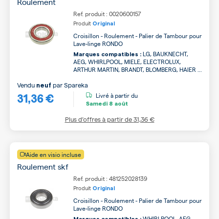
Roulement
Ref. produit : 0020600157
Produit
Original
Croisillon - Roulement - Palier de Tambour pour
Lave-linge RONDO
LG, BAUKNECHT,
Marques compatibles :
AEG, WHIRLPOOL, MIELE, ELECTROLUX,
ARTHUR MARTIN, BRANDT, BLOMBERG, HAIER ...
Vendu
par
Spareka
neuf
31,36 €
Livré à partir du
Samedi
8 août
Plus d’offres à partir de
31,36 €
Aide en visio incluse
Roulement skf
Ref. produit : 481252028139
Produit
Original
Croisillon - Roulement - Palier de Tambour pour
Lave-linge RONDO
WHIRLPOOL, AEG,