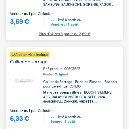
SAMSUNG, BAUKNECHT, GORENJE, FAGOR ...
Vendu
par
Cellastor
neuf
3,69 €
Livré à partir du
Vendredi
7 août
Plus d’offres à partir de
3,69 €
Aide en visio incluse
Collier de serrage
Ref. produit : 00603523
Produit
Original
Collier de Serrage - Bride de Fixation - Ressort
pour Lave-linge RONDO
BOSCH, SIEMENS,
Marques compatibles :
AEG, BALAY, CONSTRUCTA, NEFF, VIVA,
GAGGENAU, ZANKER, VEDETTE ...
Vendu
par
Cellastor
neuf
6,33 €
Livré à partir du
Samedi
8 août