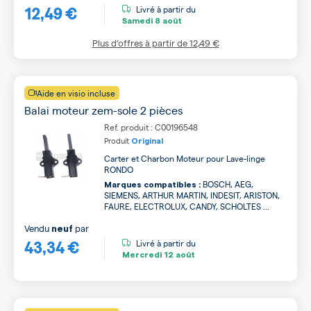
12,49 €
Livré à partir du
Samedi
8 août
Plus d’offres à partir de
12,49 €
Aide en visio incluse
Balai moteur zem-sole 2 pièces
Ref. produit : C00196548
Produit
Original
Carter et Charbon Moteur pour Lave-linge
RONDO
BOSCH, AEG,
Marques compatibles :
SIEMENS, ARTHUR MARTIN, INDESIT, ARISTON,
FAURE, ELECTROLUX, CANDY, SCHOLTES ...
Vendu
par
neuf
43,34 €
Livré à partir du
Mercredi
12 août