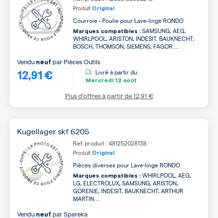
Produit
Original
Courroie - Poulie pour Lave-linge RONDO
SAMSUNG, AEG,
Marques compatibles :
WHIRLPOOL, ARISTON, INDESIT, BAUKNECHT,
BOSCH, THOMSON, SIEMENS, FAGOR ...
Vendu
par
Pièces Outils
neuf
12,91 €
Livré à partir du
Mercredi
12 août
Plus d’offres à partir de
12,91 €
Kugellager skf 6205
Ref. produit : 481252028138
Produit
Original
Pièces diverses pour Lave-linge RONDO
WHIRLPOOL, AEG,
Marques compatibles :
LG, ELECTROLUX, SAMSUNG, ARISTON,
GORENJE, INDESIT, BAUKNECHT, ARTHUR
MARTIN ...
Vendu
par
Spareka
neuf