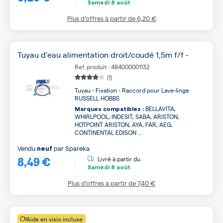
Samedi
8 août
Plus d’offres à partir de
6,20 €
Tuyau d'eau alimentation droit/coudé 1,5m f/f -
Ref. produit : 484000001132
(1)
Tuyau - Fixation - Raccord pour Lave-linge
RUSSELL HOBBS
BELLAVITA,
Marques compatibles :
WHIRLPOOL, INDESIT, SABA, ARISTON,
HOTPOINT ARISTON, AYA, FAR, AEG,
CONTINENTAL EDISON ...
Vendu
par
Spareka
neuf
8,49 €
Livré à partir du
Samedi
8 août
Plus d’offres à partir de
7,40 €
Aide en visio incluse