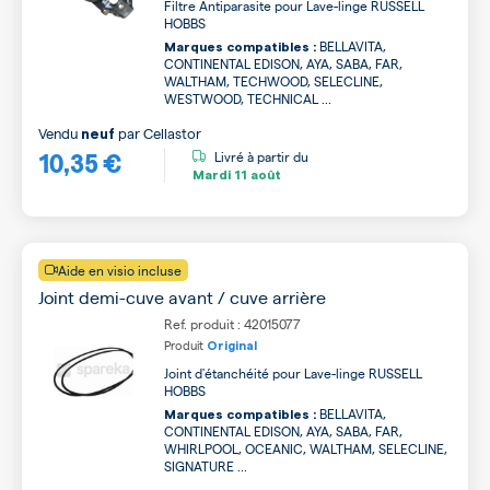
Filtre Antiparasite pour Lave-linge RUSSELL
HOBBS
BELLAVITA,
Marques compatibles :
CONTINENTAL EDISON, AYA, SABA, FAR,
WALTHAM, TECHWOOD, SELECLINE,
WESTWOOD, TECHNICAL ...
Vendu
par
Cellastor
neuf
10,35 €
Livré à partir du
Mardi
11 août
Aide en visio incluse
Joint demi-cuve avant / cuve arrière
Ref. produit : 42015077
Produit
Original
Joint d'étanchéité pour Lave-linge RUSSELL
HOBBS
BELLAVITA,
Marques compatibles :
CONTINENTAL EDISON, AYA, SABA, FAR,
WHIRLPOOL, OCEANIC, WALTHAM, SELECLINE,
SIGNATURE ...