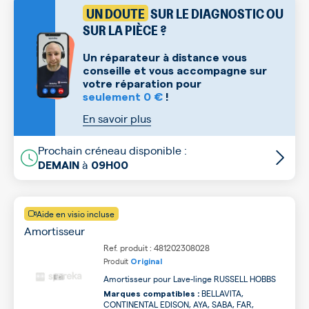
UN DOUTE
SUR LE DIAGNOSTIC OU
SUR LA PIÈCE ?
Un réparateur à distance vous
conseille et vous accompagne sur
votre réparation pour
seulement 0 €
!
En savoir plus
Prochain créneau disponible :
à
DEMAIN
09H00
Aide en visio incluse
Amortisseur
Ref. produit : 481202308028
Produit
Original
Amortisseur pour Lave-linge RUSSELL HOBBS
BELLAVITA,
Marques compatibles :
CONTINENTAL EDISON, AYA, SABA, FAR,