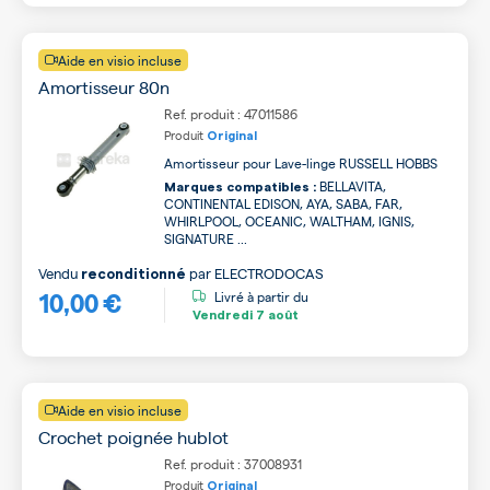
Aide en visio incluse
Amortisseur 80n
Ref. produit : 47011586
Produit
Original
Amortisseur pour Lave-linge RUSSELL HOBBS
BELLAVITA,
Marques compatibles :
CONTINENTAL EDISON, AYA, SABA, FAR,
WHIRLPOOL, OCEANIC, WALTHAM, IGNIS,
SIGNATURE ...
Vendu
par
ELECTRODOCAS
reconditionné
10,00 €
Livré à partir du
Vendredi
7 août
Aide en visio incluse
Crochet poignée hublot
Ref. produit : 37008931
Produit
Original