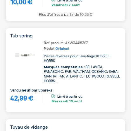
10,00 €
Vendredi
7 août
Plus d’offres à partir de
10,33 €
Tub spring
Ref. produit : AXW34415307
Produit
Original
Pièces diverses pour Lave-linge RUSSELL
HOBBS
BELLAVITA,
Marques compatibles :
PANASONIC, FAR, WALTHAM, OCEANIC, SABA,
MANHATTAN, ATLANTIC, TECHWOOD, RUSSELL
HOBBS ...
Vendu
par
Spareka
neuf
42,99 €
Livré à partir du
Mercredi
19 août
Tuyau de vidange