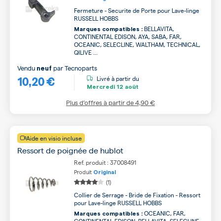
Fermeture - Securite de Porte pour Lave-linge
RUSSELL HOBBS
BELLAVITA,
Marques compatibles :
CONTINENTAL EDISON, AYA, SABA, FAR,
OCEANIC, SELECLINE, WALTHAM, TECHNICAL,
QILIVE ...
Vendu
par
Tecnoparts
neuf
10,20 €
Livré à partir du
Mercredi
12 août
Plus d’offres à partir de
4,90 €
Aide en visio incluse
Ressort de poignée de hublot
Ref. produit : 37008491
Produit
Original
(1)
Collier de Serrage - Bride de Fixation - Ressort
pour Lave-linge RUSSELL HOBBS
OCEANIC, FAR,
Marques compatibles :