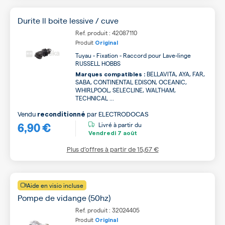
Durite ll boite lessive / cuve
Ref. produit : 42087110
Produit
Original
Tuyau - Fixation - Raccord pour Lave-linge
RUSSELL HOBBS
BELLAVITA, AYA, FAR,
Marques compatibles :
SABA, CONTINENTAL EDISON, OCEANIC,
WHIRLPOOL, SELECLINE, WALTHAM,
TECHNICAL ...
Vendu
par
ELECTRODOCAS
reconditionné
6,90 €
Livré à partir du
Vendredi
7 août
Plus d’offres à partir de
15,67 €
Aide en visio incluse
Pompe de vidange (50hz)
Ref. produit : 32024405
Produit
Original