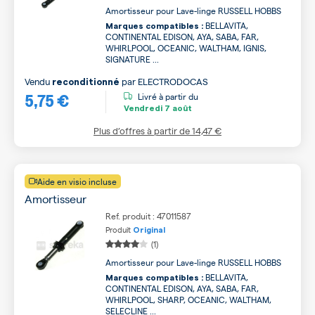
Amortisseur pour Lave-linge RUSSELL HOBBS
BELLAVITA,
Marques compatibles :
CONTINENTAL EDISON, AYA, SABA, FAR,
WHIRLPOOL, OCEANIC, WALTHAM, IGNIS,
SIGNATURE ...
Vendu
par
ELECTRODOCAS
reconditionné
5,75 €
Livré à partir du
Vendredi
7 août
Plus d’offres à partir de
14,47 €
Aide en visio incluse
Amortisseur
Ref. produit : 47011587
Produit
Original
(1)
Amortisseur pour Lave-linge RUSSELL HOBBS
BELLAVITA,
Marques compatibles :
CONTINENTAL EDISON, AYA, SABA, FAR,
WHIRLPOOL, SHARP, OCEANIC, WALTHAM,
SELECLINE ...