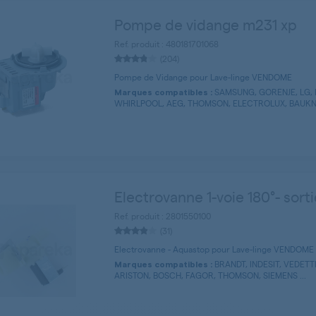
Pompe de vidange m231 xp
Ref. produit : 480181701068
(204)
Pompe de Vidange pour Lave-linge VENDOME
SAMSUNG, GORENJE, LG, 
Marques compatibles :
WHIRLPOOL, AEG, THOMSON, ELECTROLUX, BAUKNE
Electrovanne 1-voie 180°- sort
Ref. produit : 2801550100
(31)
Electrovanne - Aquastop pour Lave-linge VENDOME
BRANDT, INDESIT, VEDETT
Marques compatibles :
ARISTON, BOSCH, FAGOR, THOMSON, SIEMENS ...