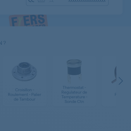
N ?
Thermostat -
Croisillon -
Regulateur de
Roulement - Palier
Pressost
Temperature -
de Tambour
Sonde Ctn