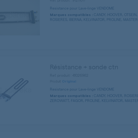
Ref. produit : 91211011
Resistance pour Lave-linge VENDOME
CANDY, HOOVER, OTSEIN,
Marques compatibles :
ROSIERES, IBERNA, KELVINATOR, PROLINE, MASTE
Résistance + sonde ctn
Ref. produit : 41026962
Produit
Original
Resistance pour Lave-linge VENDOME
CANDY, HOOVER, ROSIERES
Marques compatibles :
ZEROWATT, FAGOR, PROLINE, KELVINATOR, MASTER