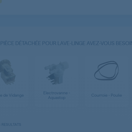
 PIÈCE DÉTACHÉE POUR LAVE-LINGE AVEZ-VOUS BESOI
Electrovanne -
e de Vidange
Courroie - Poulie
Aquastop
4 RESULTATS