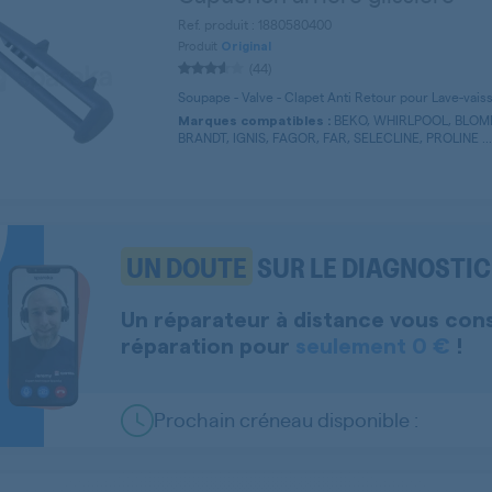
Ref. produit : 1880580400
Produit
Original
(44)
Soupape - Valve - Clapet Anti Retour pour Lave-vais
BEKO, WHIRLPOOL, BLOM
Marques compatibles :
BRANDT, IGNIS, FAGOR, FAR, SELECLINE, PROLINE ...
UN DOUTE
SUR LE DIAGNOSTIC 
Un réparateur à distance vous con
réparation pour
seulement 0 €
!
Prochain créneau disponible :