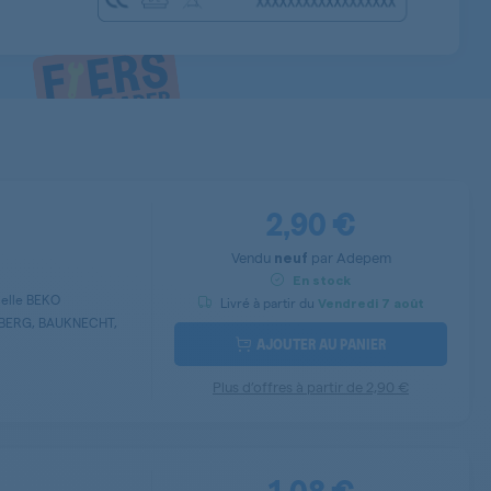
2,90 €
Vendu
par
Adepem
neuf
En stock
selle BEKO
Livré à partir du
Vendredi
7 août
BERG, BAUKNECHT,
AJOUTER AU PANIER
Plus d’offres à partir de
2,90 €
1,08 €