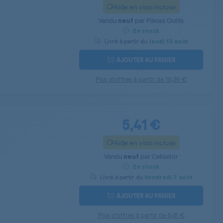
Aide en visio incluse
Vendu
par
Pièces Outils
neuf
En stock
Livré à partir du
Jeudi
13 août
AJOUTER AU PANIER
Plus d’offres à partir de
19,39 €
5,41 €
Aide en visio incluse
Vendu
par
Cellastor
neuf
En stock
Livré à partir du
Vendredi
7 août
AJOUTER AU PANIER
Plus d’offres à partir de
5,41 €