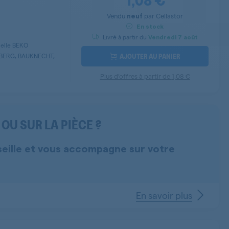
Vendu
par
Cellastor
neuf
En stock
Livré à partir du
Vendredi
7 août
selle BEKO
AJOUTER AU PANIER
BERG, BAUKNECHT,
Plus d’offres à partir de
1,08 €
OU SUR LA PIÈCE ?
seille et vous accompagne sur votre
En savoir plus