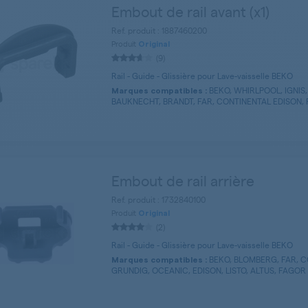
Embout de rail avant (x1)
Ref. produit : 1887460200
Produit
Original
(9)
Rail - Guide - Glissière pour Lave-vaisselle BEKO
BEKO, WHIRLPOOL, IGNIS
Marques compatibles :
BAUKNECHT, BRANDT, FAR, CONTINENTAL EDISON, P
Embout de rail arrière
Ref. produit : 1732840100
Produit
Original
(2)
Rail - Guide - Glissière pour Lave-vaisselle BEKO
BEKO, BLOMBERG, FAR, C
Marques compatibles :
GRUNDIG, OCEANIC, EDISON, LISTO, ALTUS, FAGOR .