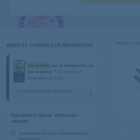
PAGE
1/1
-
20
AIDES ET CONSEILS DE RÉPARATION
Un doute
sur le diagnostic ou
Consultez un
sur la pièce ?
réparateur en visio !
Prochain créneau disponible :
Apprenez à réparer votre Lave-
vaisselle
Les pannes de Lave-vaisselle les plus
fréquentes