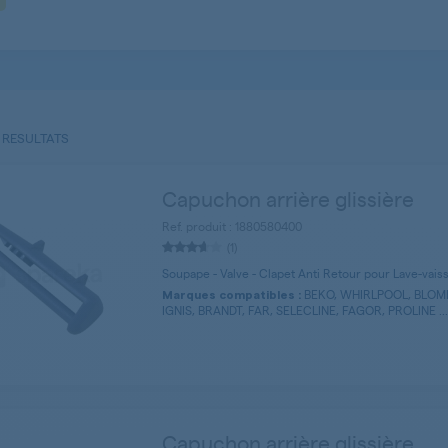
 RESULTATS
Capuchon arrière glissière
Ref. produit : 1880580400
(1)
Soupape - Valve - Clapet Anti Retour pour Lave-vais
BEKO, WHIRLPOOL, BLOM
Marques compatibles :
IGNIS, BRANDT, FAR, SELECLINE, FAGOR, PROLINE ...
Capuchon arrière glissière