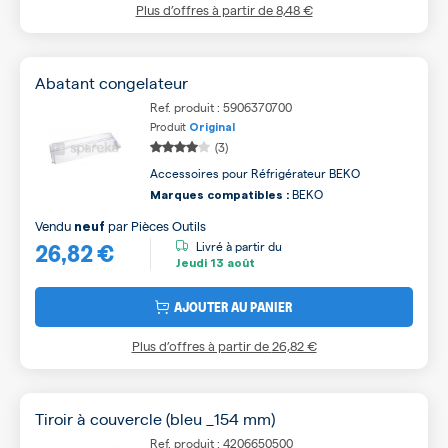
Plus d’offres à partir de
8,48 €
Abatant congelateur
Ref. produit : 5906370700
Produit
Original
(3)
Accessoires pour Réfrigérateur BEKO
BEKO
Marques compatibles :
Vendu
par
Pièces Outils
neuf
26,82 €
Livré à partir du
Jeudi
13 août
AJOUTER AU PANIER
Plus d’offres à partir de
26,82 €
Tiroir à couvercle (bleu _154 mm)
Ref. produit : 4206650500