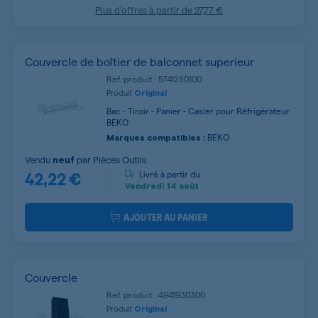
Plus d’offres à partir de
27,77 €
Couvercle de boîtier de balconnet superieur
Ref. produit : 5741250100
Produit
Original
Bac - Tiroir - Panier - Casier pour Réfrigérateur
BEKO
BEKO
Marques compatibles :
Vendu
par
Pièces Outils
neuf
42,22 €
Livré à partir du
Vendredi
14 août
AJOUTER AU PANIER
Couvercle
Ref. produit : 4941930300
Produit
Original