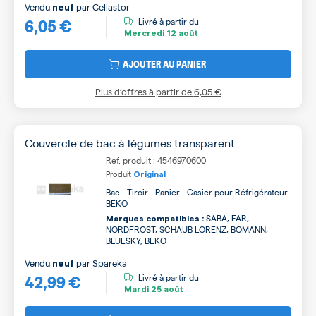
Vendu
par
Cellastor
neuf
6,05 €
Livré à partir du
Mercredi
12 août
AJOUTER AU PANIER
Plus d’offres à partir de
6,05 €
Couvercle de bac à légumes transparent
Ref. produit : 4546970600
Produit
Original
Bac - Tiroir - Panier - Casier pour Réfrigérateur
BEKO
SABA, FAR,
Marques compatibles :
NORDFROST, SCHAUB LORENZ, BOMANN,
BLUESKY, BEKO
Vendu
par
Spareka
neuf
42,99 €
Livré à partir du
Mardi
25 août