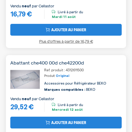
Vendu
par
Cellastor
neuf
16,79 €
Livré à partir du
Mardi
11 août
AJOUTER AU PANIER
Plus d’offres à partir de
16,79 €
Abattant che400 00d che42200d
Ref. produit : 4312611500
Produit
Original
Accessoires pour Réfrigérateur BEKO
BEKO
Marques compatibles :
Vendu
par
Cellastor
neuf
29,52 €
Livré à partir du
Mercredi
12 août
AJOUTER AU PANIER