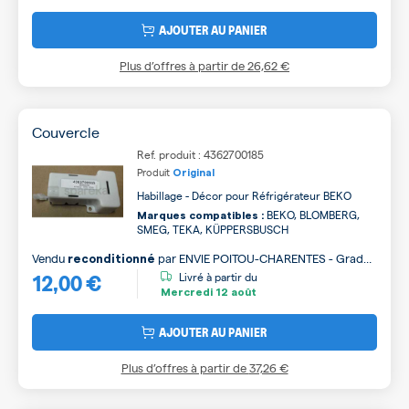
AJOUTER AU PANIER
Plus d’offres à partir de
26,62 €
Couvercle
Ref. produit : 4362700185
Produit
Original
Habillage - Décor pour Réfrigérateur BEKO
BEKO, BLOMBERG,
Marques compatibles :
SMEG, TEKA, KÜPPERSBUSCH
Vendu
par
ENVIE POITOU-CHARENTES - Grade
reconditionné
12,00 €
B
Livré à partir du
Mercredi
12 août
AJOUTER AU PANIER
Plus d’offres à partir de
37,26 €