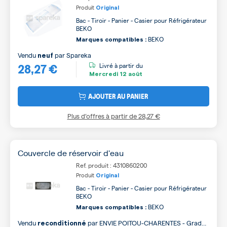
Produit
Original
Bac - Tiroir - Panier - Casier pour Réfrigérateur
BEKO
BEKO
Marques compatibles :
Vendu
par
Spareka
neuf
28,27 €
Livré à partir du
Mercredi
12 août
AJOUTER AU PANIER
Plus d’offres à partir de
28,27 €
Couvercle de réservoir d'eau
Ref. produit : 4310860200
Produit
Original
Bac - Tiroir - Panier - Casier pour Réfrigérateur
BEKO
BEKO
Marques compatibles :
Vendu
par
ENVIE POITOU-CHARENTES - Grade
reconditionné