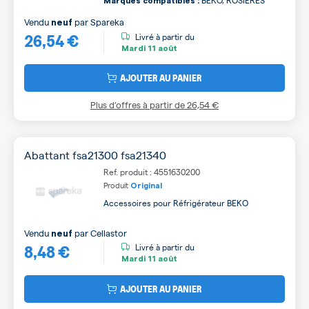
BEKO, ROSIERES
Marques compatibles :
Vendu
par
Spareka
neuf
26,54 €
Livré à partir du
Mardi
11 août
AJOUTER AU PANIER
Plus d’offres à partir de
26,54 €
Abattant fsa21300 fsa21340
Ref. produit : 4551630200
Produit
Original
Accessoires pour Réfrigérateur BEKO
Vendu
par
Cellastor
neuf
8,48 €
Livré à partir du
Mardi
11 août
AJOUTER AU PANIER