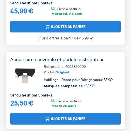
Vendu
par
Spareka
neuf
45,99 €
Livré à partir du
Mercredi
26 août
AJOUTER AU PANIER
Plus d’offres à partir de
45,99 €
Accessoire couvercle et pedale distributeur
Ref. produit : 4902830200
Produit
Original
Habillage - Décor pour Réfrigérateur BEKO
BEKO
Marques compatibles :
Vendu
par
Spareka
neuf
25,50 €
Livré à partir du
Mardi
25 août
AJOUTER AU PANIER