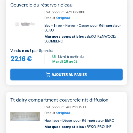
Couvercle du réservoir d'eau
Ref. produit : 4310860100
Produit
Original
Bac - Tiroir - Panier - Casier pour Réfrigérateur
BEKO
BEKO, KENWOOD,
Marques compatibles :
BLOMBERG
Vendu
par
Spareka
neuf
22,16 €
Livré à partir du
Mardi
25 août
AJOUTER AU PANIER
Tt dairy compartment couvercle ntt diffusion
Ref. produit : 4807150300
Produit
Original
Habillage - Décor pour Réfrigérateur BEKO
BEKO, PROLINE
Marques compatibles :