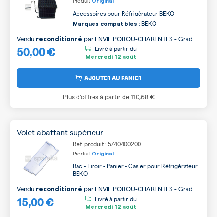
Produit
Original
Accessoires pour Réfrigérateur BEKO
BEKO
Marques compatibles :
Vendu
par
ENVIE POITOU-CHARENTES - Grade
reconditionné
50,00 €
A
Livré à partir du
Mercredi
12 août
AJOUTER AU PANIER
Plus d’offres à partir de
110,68 €
Volet abattant supérieur
Ref. produit : 5740400200
Produit
Original
Bac - Tiroir - Panier - Casier pour Réfrigérateur
BEKO
Vendu
par
ENVIE POITOU-CHARENTES - Grade
reconditionné
15,00 €
B
Livré à partir du
Mercredi
12 août