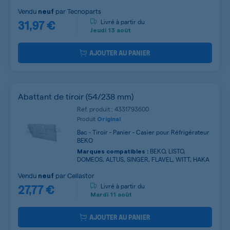
Vendu
par
Tecnoparts
neuf
31,97 €
Livré à partir du
Jeudi
13 août
AJOUTER AU PANIER
Abattant de tiroir (54/238 mm)
Ref. produit : 4331793600
Produit
Original
Bac - Tiroir - Panier - Casier pour Réfrigérateur
BEKO
BEKO, LISTO,
Marques compatibles :
DOMEOS, ALTUS, SINGER, FLAVEL, WITT, HAKA
Vendu
par
Cellastor
neuf
27,77 €
Livré à partir du
Mardi
11 août
AJOUTER AU PANIER