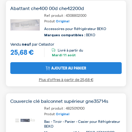
Abattant che400 00d che42200d
Ref. produit : 4308802000
Produit
Original
Accessoires pour Réfrigérateur BEKO
BEKO
Marques compatibles :
Vendu
par
Cellastor
neuf
25,68 €
Livré à partir du
Mardi
11 août
AJOUTER AU PANIER
Plus d’offres à partir de
25,68 €
Couvercle clé balconnet supérieur gne35714s
Ref. produit : 4825010100
Produit
Original
Bac - Tiroir - Panier - Casier pour Réfrigérateur
BEKO