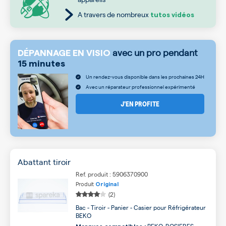
A travers de nombreux
tutos vidéos
avec un pro pendant
DÉPANNAGE EN VISIO
15 minutes
Un rendez-vous disponible dans les prochaines 24H
Avec un réparateur professionnel expérimenté
J’EN PROFITE
Abattant tiroir
Ref. produit : 5906370900
Produit
Original
(2)
Bac - Tiroir - Panier - Casier pour Réfrigérateur
BEKO