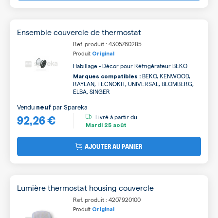
Ensemble couvercle de thermostat
Ref. produit : 4305760285
Produit
Original
Habillage - Décor pour Réfrigérateur BEKO
BEKO, KENWOOD,
Marques compatibles :
RAYLAN, TECNOKIT, UNIVERSAL, BLOMBERG,
ELBA, SINGER
Vendu
par
Spareka
neuf
92,26 €
Livré à partir du
Mardi
25 août
AJOUTER AU PANIER
Lumière thermostat housing couvercle
Ref. produit : 4207920100
Produit
Original