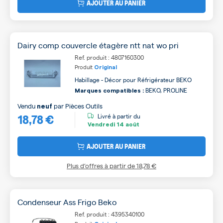
AJOUTER AU PANIER
Dairy comp couvercle étagère ntt nat wo pri
Ref. produit : 4807160300
Produit
Original
Habillage - Décor pour Réfrigérateur BEKO
BEKO, PROLINE
Marques compatibles :
Vendu
par
Pièces Outils
neuf
18,78 €
Livré à partir du
Vendredi
14 août
AJOUTER AU PANIER
Plus d’offres à partir de
18,78 €
Condenseur Ass Frigo Beko
Ref. produit : 4395340100