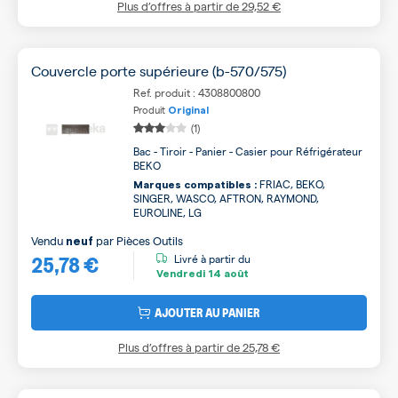
Plus d’offres à partir de
29,52 €
Couvercle porte supérieure (b-570/575)
Ref. produit : 4308800800
Produit
Original
(1)
Bac - Tiroir - Panier - Casier pour Réfrigérateur
BEKO
FRIAC, BEKO,
Marques compatibles :
SINGER, WASCO, AFTRON, RAYMOND,
EUROLINE, LG
Vendu
par
Pièces Outils
neuf
25,78 €
Livré à partir du
Vendredi
14 août
AJOUTER AU PANIER
Plus d’offres à partir de
25,78 €