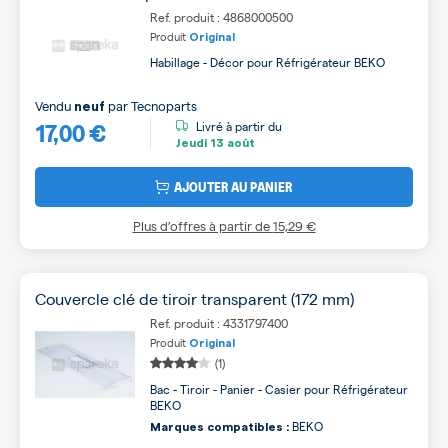
Ref. produit : 4868000500
Produit
Original
Habillage - Décor pour Réfrigérateur BEKO
Vendu
par
Tecnoparts
neuf
17,00 €
Livré à partir du
Jeudi
13 août
AJOUTER AU PANIER
Plus d’offres à partir de
15,29 €
Couvercle clé de tiroir transparent (172 mm)
Ref. produit : 4331797400
Produit
Original
(1)
Bac - Tiroir - Panier - Casier pour Réfrigérateur
BEKO
BEKO
Marques compatibles :