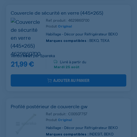
Couvercle de sécurité en verre (445x265)
Ref. produit : 4629860700
Produit
Original
Habillage - Décor pour Réfrigérateur BEKO
BEKO, TEKA
Marques compatibles :
Vendu
par
Spareka
neuf
21,99 €
Livré à partir du
Mardi
25 août
AJOUTER AU PANIER
Profilé postérieur de couvercle gw
Ref. produit : C00507757
Produit
Original
Habillage - Décor pour Réfrigérateur BEKO
INDESIT, BEKO
Marques compatibles :