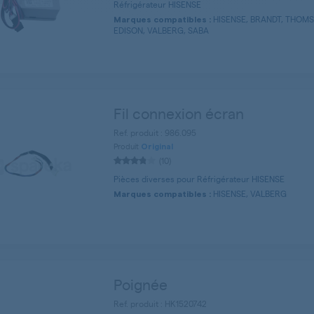
Réfrigérateur HISENSE
HISENSE, BRANDT, THOM
Marques compatibles :
EDISON, VALBERG, SABA
Fil connexion écran
Ref. produit : 986.095
Produit
Original
(10)
Pièces diverses pour Réfrigérateur HISENSE
HISENSE, VALBERG
Marques compatibles :
Poignée
Ref. produit : HK1520742