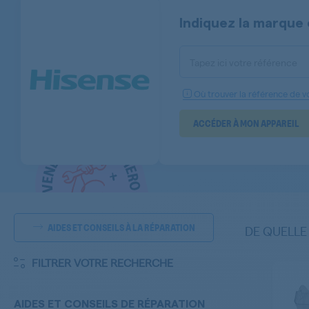
Indiquez la marque 
Tapez ici votre référence
Où trouver la référence de vo
ACCÉDER À MON APPAREIL
AIDES ET CONSEILS À LA RÉPARATION
DE QUELLE
FILTRER VOTRE RECHERCHE
AIDES ET CONSEILS DE RÉPARATION