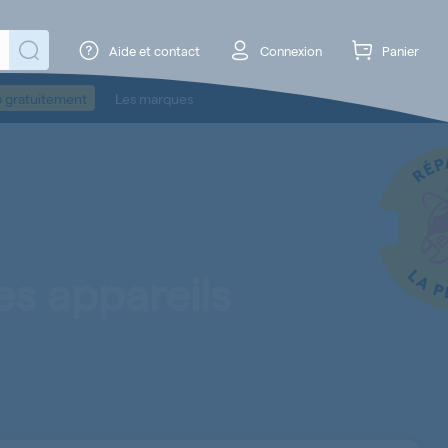
Aide et contact
Connexion
Panier
o gratuitement
Les marques
es appareils