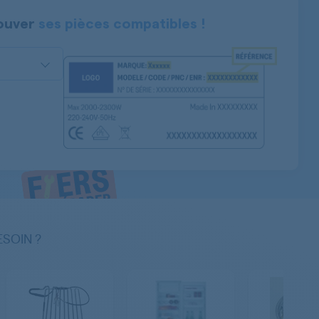
ouver
ses pièces compatibles !
ESOIN ?