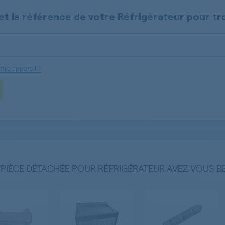
et la référence de votre
Réfrigérateur
pour tr
tre appareil ?
 PIÈCE DÉTACHÉE POUR RÉFRIGÉRATEUR AVEZ-VOUS B