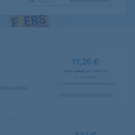
11,26 €
r
Vendu
par
Cellastor
neuf
En stock
Livré à partir du
Samedi
8 août
IEMENS, ASTORIA,
Plus d’offres à partir de
11,26 €
8,12 €