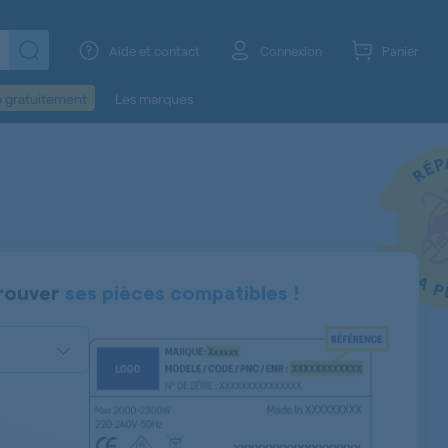
Aide et contact
Connexion
Panier
o gratuitement
Les marques
rouver
ses pièces compatibles !