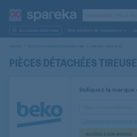
Nos solutions de réparations
Gu
Nos pièces détachées
ACCUEIL
PIÈCES DÉTACHÉES ÉLECTROMÉNAGER
TIREUSE À BIÈRE BEKO
PIÈCES DÉTACHÉES TIREUSE
Indiquez la marque 
Tapez ici votre référence
Où trouver la référence de vo
ACCÉDER À MON APPAREIL