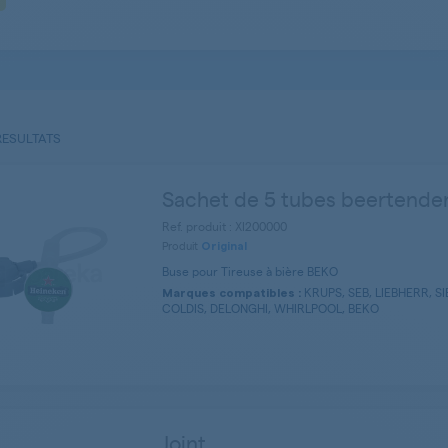
RESULTATS
Sachet de 5 tubes beertende
Ref. produit : XI200000
Produit
Original
Buse pour Tireuse à bière BEKO
KRUPS, SEB, LIEBHERR, S
Marques compatibles :
COLDIS, DELONGHI, WHIRLPOOL, BEKO
Joint