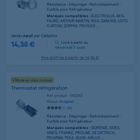
Résistance - Dégivrage - Refroidissement -
Fuslble pour Réfrigérateur
ELECTROLUX, AEG,
Marques compatibles :
FAURE, ARTHUR MARTIN, IKEA, ZANUSSI, LISTO,
CURTISS, ZOPPAS, PRIVILEG ...
Vendu
par
Cellastor
neuf
14,36 €
Livré à partir du
Vendredi
7 août
Plus d’offres à partir de
14,36 €
Aide en visio incluse
Thermostat réfrigération
Ref. produit : 540263
Produit
Original
(11)
Résistance - Dégivrage - Refroidissement -
Fuslble pour Réfrigérateur
GORENJE, SIDEX,
Marques compatibles :
SMEG, FRANKE, PROLINE, DE DIETRICH,
PELGRIM, TEKA, GLEM, AIRLUX ...