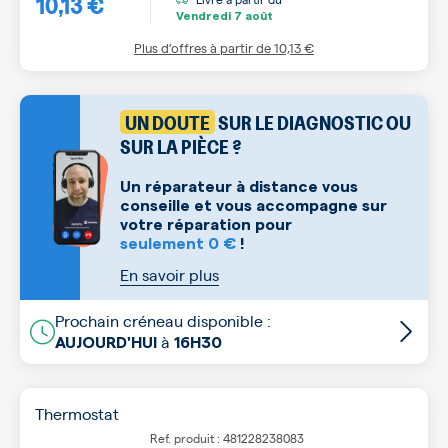
10,13 €
Vendredi
7 août
Plus d’offres à partir de
10,13 €
UN DOUTE
SUR LE DIAGNOSTIC OU
SUR LA PIÈCE ?
Un réparateur à distance vous
conseille et vous accompagne sur
votre réparation pour
seulement 0 €
!
En savoir plus
Prochain créneau disponible :
à
AUJOURD'HUI
16H30
Thermostat
Ref. produit : 481228238083