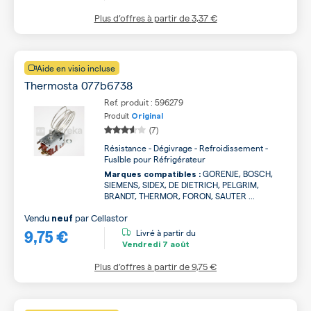
Plus d’offres à partir de
3,37 €
Aide en visio incluse
Thermosta 077b6738
Ref. produit : 596279
Produit
Original
(7)
Résistance - Dégivrage - Refroidissement -
Fuslble pour Réfrigérateur
GORENJE, BOSCH,
Marques compatibles :
SIEMENS, SIDEX, DE DIETRICH, PELGRIM,
BRANDT, THERMOR, FORON, SAUTER ...
Vendu
par
Cellastor
neuf
9,75 €
Livré à partir du
Vendredi
7 août
Plus d’offres à partir de
9,75 €