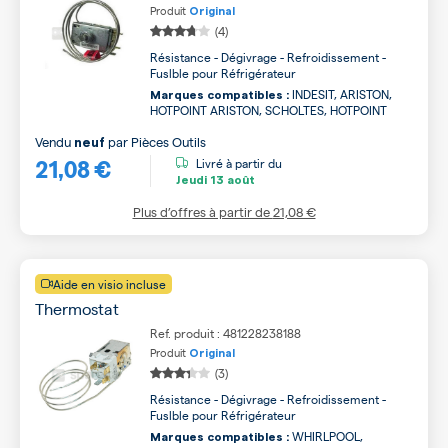
Produit
Original
(4)
Résistance - Dégivrage - Refroidissement -
Fuslble pour Réfrigérateur
INDESIT, ARISTON,
Marques compatibles :
HOTPOINT ARISTON, SCHOLTES, HOTPOINT
Vendu
par
Pièces Outils
neuf
21,08 €
Livré à partir du
Jeudi
13 août
Plus d’offres à partir de
21,08 €
Aide en visio incluse
Thermostat
Ref. produit : 481228238188
Produit
Original
(3)
Résistance - Dégivrage - Refroidissement -
Fuslble pour Réfrigérateur
WHIRLPOOL,
Marques compatibles :