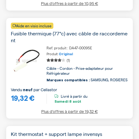
Plus d’offres à partir de
10,95 €
Aide en visio incluse
Fusible thermique (77°c) avec câble de raccordeme
nt
Ref. produit : DA47-00095E
Produit
Original
(1)
Câble - Cordon - Prise-adaptateur pour
Réfrigérateur
SAMSUNG, ROSIERES
Marques compatibles :
Vendu
par
Cellastor
neuf
19,32 €
Livré à partir du
Samedi
8 août
Plus d’offres à partir de
19,32 €
Kit thermostat + support lampe invensys