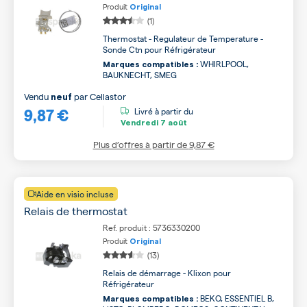
Produit
Original
(1)
Thermostat - Regulateur de Temperature -
Sonde Ctn pour Réfrigérateur
WHIRLPOOL,
Marques compatibles :
BAUKNECHT, SMEG
Vendu
par
Cellastor
neuf
9,87 €
Livré à partir du
Vendredi
7 août
Plus d’offres à partir de
9,87 €
Aide en visio incluse
Relais de thermostat
Ref. produit : 5736330200
Produit
Original
(13)
Relais de démarrage - Klixon pour
Réfrigérateur
BEKO, ESSENTIEL B,
Marques compatibles :