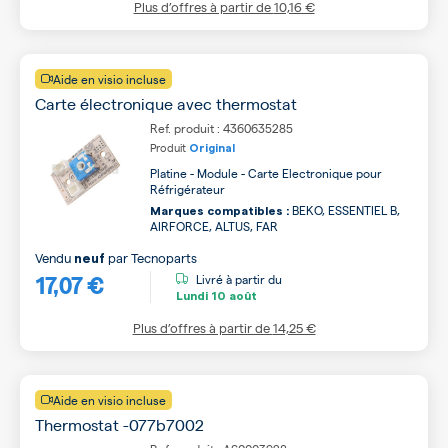
Plus d’offres à partir de
10,16 €
Aide en visio incluse
Carte électronique avec thermostat
Ref. produit : 4360635285
Produit
Original
Platine - Module - Carte Electronique pour
Réfrigérateur
BEKO, ESSENTIEL B,
Marques compatibles :
AIRFORCE, ALTUS, FAR
Vendu
par
Tecnoparts
neuf
17,07 €
Livré à partir du
Lundi
10 août
Plus d’offres à partir de
14,25 €
Aide en visio incluse
Thermostat -077b7002