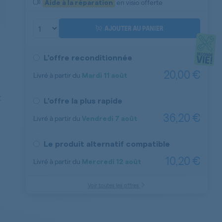
en visio offerte
Aide à la réparation
AJOUTER AU PANIER
L'offre reconditionnée
20,00 €
Livré à partir du
Mardi
11 août
Aide à la réparation
r
L'offre la plus rapide
36,20 €
Livré à partir du
Vendredi
7 août
Aide à la réparation
Le produit alternatif compatible
10,20 €
Livré à partir du
Mercredi
12 août
Voir toutes les offres