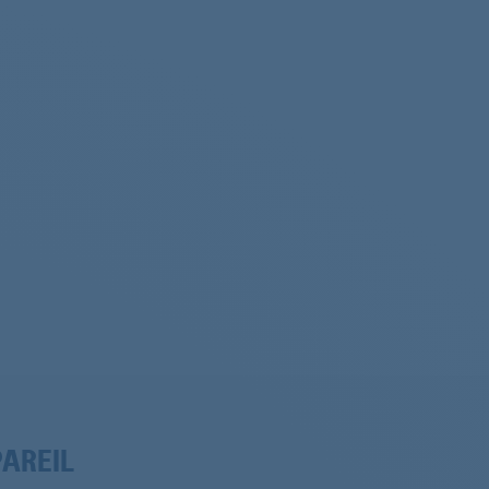
PAREIL