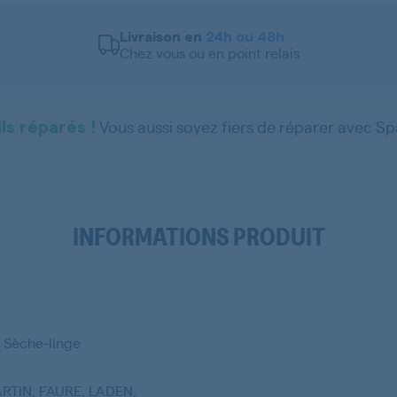
Livraison en
24h ou 48h
Chez vous ou en point relais
Vous aussi soyez fiers de réparer avec S
ls réparés !
INFORMATIONS PRODUIT
 Sèche-linge
TIN, FAURE, LADEN,