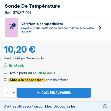
Sonde De Température
Ref. : 3792171021
Vérifier la compatibilité
!
Soyez sûr que cette pièce soit compatible avec votre
appareil
10,20 €
Vendu
neuf
par
Tecnoparts
En stock
Livré à partir du
Jeudi
13 août
en visio offerte
Aide à la réparation
AJOUTER AU PANIER
D’autres offres sont disponibles.
Découvrez les