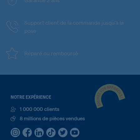
Garantie 2 ans
Support client de la commande jusqu'à la
pose
Réparé ou remboursé
NOTRE EXPÉRIENCE
1 000 000 clients
8 millions de pièces vendues