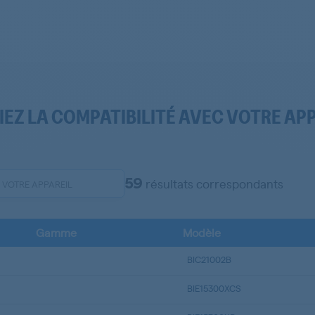
IEZ LA COMPATIBILITÉ AVEC VOTRE AP
59
résultats correspondants
Gamme
Modèle
BIC21002B
BIE15300XCS