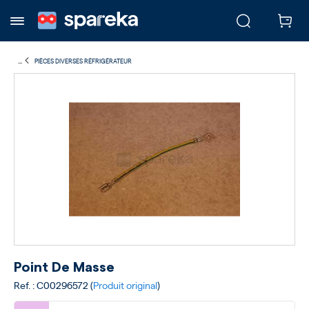
...
PIÈCES DIVERSES RÉFRIGÉRATEUR
Point De Masse
Ref. : C00296572 (
Produit original
)