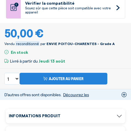
Vérifier la compatibilité
!
Soyez sûr que cette pièce soit compatible avec votre
appareil
50,00 €
Vendu
reconditionné
par
ENVIE POITOU-CHARENTES - Grade A
En stock
Livré à partir du
Jeudi
13 août
AJOUTER AU PANIER
D’autres offres sont disponibles.
Découvrez les
INFORMATIONS PRODUIT