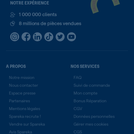
NOTRE EXPÉRIENCE
1 000 000 clients
8 millions de pièces vendues
A PROPOS
NOS SERVICES
Notre mission
FAQ
Nous contacter
Suivi de commande
Espace presse
Mon compte
Partenaires
Bonus Réparation
Mentions légales
CGV
Spareka recrute !
Données personnelles
Vendre sur Spareka
Gérer mes cookies
Avis Spareka
CGS