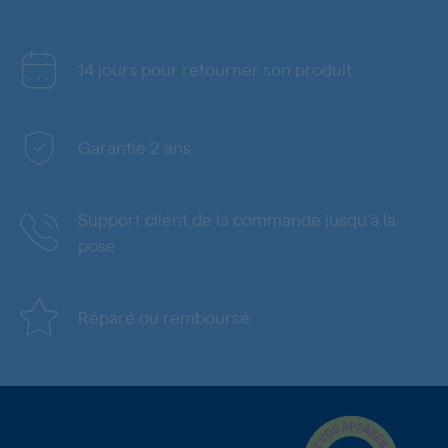
14 jours pour retourner son produit
Garantie 2 ans
Support client de la commande jusqu'à la
pose
Réparé ou remboursé