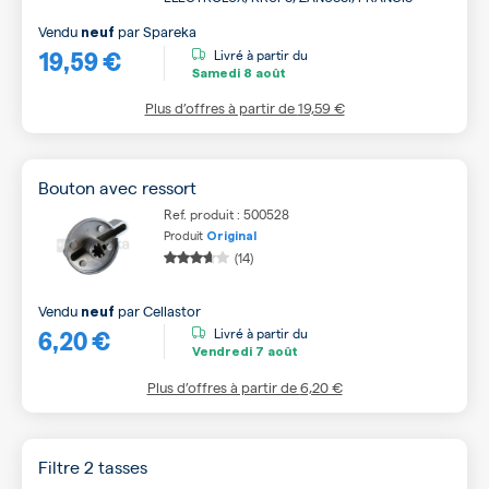
Vendu
par
Spareka
neuf
19,59 €
Livré à partir du
Samedi
8 août
Plus d’offres à partir de
19,59 €
Bouton avec ressort
Ref. produit : 500528
Produit
Original
(14)
Vendu
par
Cellastor
neuf
6,20 €
Livré à partir du
Vendredi
7 août
Plus d’offres à partir de
6,20 €
Filtre 2 tasses