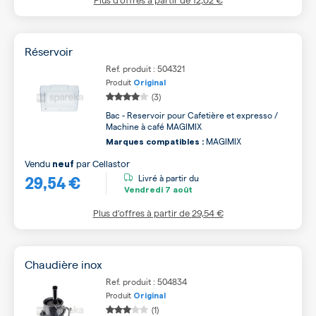
Réservoir
Ref. produit : 504321
Produit
Original
(3)
Bac - Reservoir pour Cafetière et expresso /
Machine à café MAGIMIX
MAGIMIX
Marques compatibles :
Vendu
par
Cellastor
neuf
29,54 €
Livré à partir du
Vendredi
7 août
Plus d’offres à partir de
29,54 €
Chaudière inox
Ref. produit : 504834
Produit
Original
(1)