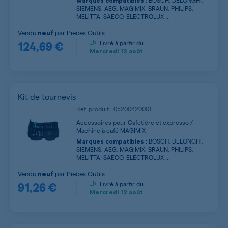
Marques compatibles :
SIEMENS, AEG, MAGIMIX, BRAUN, PHILIPS,
MELITTA, SAECO, ELECTROLUX ...
Vendu
par
Pièces Outils
neuf
124,69 €
Livré à partir du
Mercredi
12 août
Kit de tournevis
Ref. produit : 05200420001
Accessoires pour Cafetière et expresso /
Machine à café MAGIMIX
BOSCH, DELONGHI,
Marques compatibles :
SIEMENS, AEG, MAGIMIX, BRAUN, PHILIPS,
MELITTA, SAECO, ELECTROLUX ...
Vendu
par
Pièces Outils
neuf
91,26 €
Livré à partir du
Mercredi
12 août