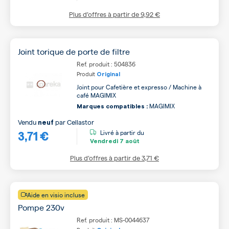
Plus d’offres à partir de
9,92 €
Joint torique de porte de filtre
Ref. produit : 504836
Produit
Original
Joint pour Cafetière et expresso / Machine à
café MAGIMIX
MAGIMIX
Marques compatibles :
Vendu
par
Cellastor
neuf
3,71 €
Livré à partir du
Vendredi
7 août
Plus d’offres à partir de
3,71 €
Aide en visio incluse
Pompe 230v
Ref. produit : MS-0044637