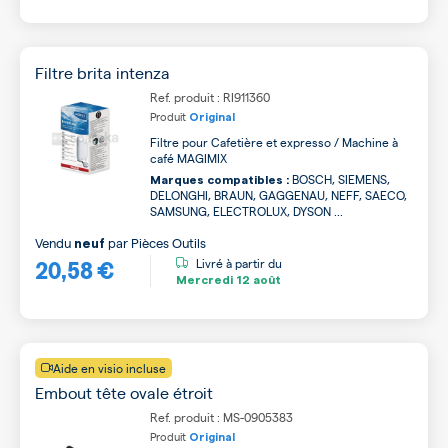
Filtre brita intenza
Ref. produit : RI911360
Produit
Original
Filtre pour Cafetière et expresso / Machine à
café MAGIMIX
BOSCH, SIEMENS,
Marques compatibles :
DELONGHI, BRAUN, GAGGENAU, NEFF, SAECO,
SAMSUNG, ELECTROLUX, DYSON ...
Vendu
par
Pièces Outils
neuf
20,58 €
Livré à partir du
Mercredi
12 août
Aide en visio incluse
Embout tête ovale étroit
Ref. produit : MS-0905383
Produit
Original