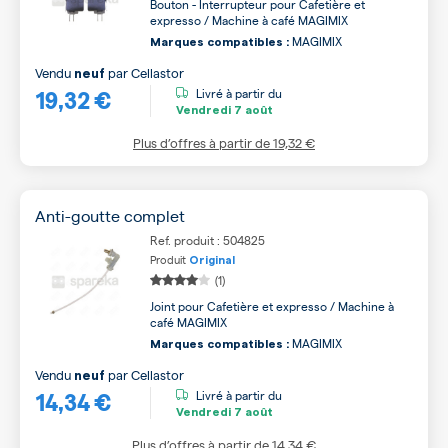
Bouton - Interrupteur pour Cafetière et
expresso / Machine à café MAGIMIX
MAGIMIX
Marques compatibles :
Vendu
par
Cellastor
neuf
19,32 €
Livré à partir du
Vendredi
7 août
Plus d’offres à partir de
19,32 €
Anti-goutte complet
Ref. produit : 504825
Produit
Original
(1)
Joint pour Cafetière et expresso / Machine à
café MAGIMIX
MAGIMIX
Marques compatibles :
Vendu
par
Cellastor
neuf
14,34 €
Livré à partir du
Vendredi
7 août
Plus d’offres à partir de
14,34 €