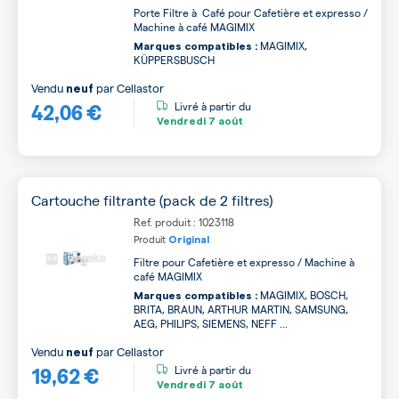
Porte Filtre à Café pour Cafetière et expresso /
Machine à café MAGIMIX
MAGIMIX,
Marques compatibles :
KÜPPERSBUSCH
Vendu
par
Cellastor
neuf
42,06 €
Livré à partir du
Vendredi
7 août
Cartouche filtrante (pack de 2 filtres)
Ref. produit : 1023118
Produit
Original
Filtre pour Cafetière et expresso / Machine à
café MAGIMIX
MAGIMIX, BOSCH,
Marques compatibles :
BRITA, BRAUN, ARTHUR MARTIN, SAMSUNG,
AEG, PHILIPS, SIEMENS, NEFF ...
Vendu
par
Cellastor
neuf
19,62 €
Livré à partir du
Vendredi
7 août