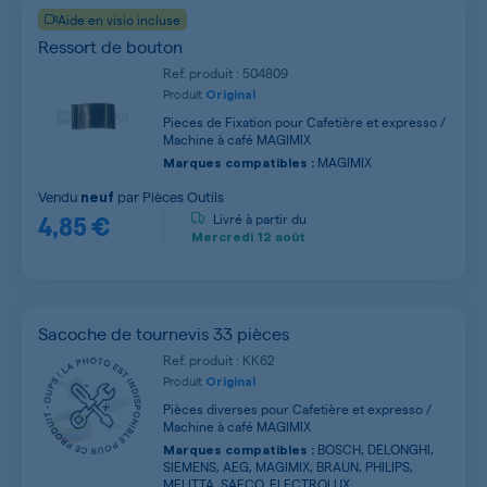
Aide en visio incluse
Ressort de bouton
Ref. produit : 504809
Produit
Original
Pieces de Fixation pour Cafetière et expresso /
Machine à café MAGIMIX
MAGIMIX
Marques compatibles :
Vendu
par
Pièces Outils
neuf
4,85 €
Livré à partir du
Mercredi
12 août
Sacoche de tournevis 33 pièces
Ref. produit : KK62
Produit
Original
Pièces diverses pour Cafetière et expresso /
Machine à café MAGIMIX
BOSCH, DELONGHI,
Marques compatibles :
SIEMENS, AEG, MAGIMIX, BRAUN, PHILIPS,
MELITTA, SAECO, ELECTROLUX ...