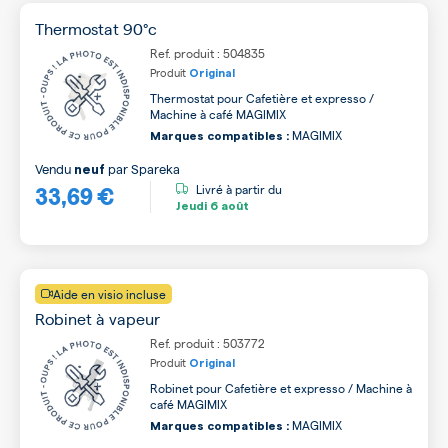
Thermostat 90°c
Ref. produit : 504835
Produit
Original
Thermostat pour Cafetière et expresso /
Machine à café MAGIMIX
MAGIMIX
Marques compatibles :
Vendu
par
Spareka
neuf
33,69 €
Livré à partir du
Jeudi
6 août
Aide en visio incluse
Robinet à vapeur
Ref. produit : 503772
Produit
Original
Robinet pour Cafetière et expresso / Machine à
café MAGIMIX
MAGIMIX
Marques compatibles :