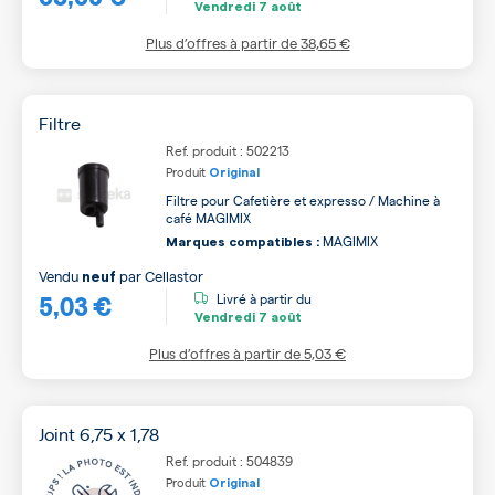
Vendredi
7 août
Plus d’offres à partir de
38,65 €
Filtre
Ref. produit : 502213
Produit
Original
Filtre pour Cafetière et expresso / Machine à
café MAGIMIX
MAGIMIX
Marques compatibles :
Vendu
par
Cellastor
neuf
5,03 €
Livré à partir du
Vendredi
7 août
Plus d’offres à partir de
5,03 €
Joint 6,75 x 1,78
Ref. produit : 504839
Produit
Original