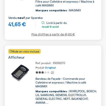
Filtre pour Cafetière et expresso / Machine à
café MAGIMIX
MAGIMIX
Marques compatibles :
Vendu
par
Spareka
neuf
41,65 €
Livré à partir du
Jeudi
6 août
Plus d’offres à partir de
41,65 €
Aide en visio incluse
Afficheur
Ref. produit : 10009270
Produit
Original
(2)
Bandeau de Façade - Commande pour
Cafetière et expresso / Machine à café
MAGIMIX
WHIRLPOOL, BOSCH,
Marques compatibles :
LG, SAMSUNG, SIEMENS, ELECTROLUX,
GENERAL ELECTRIC, NEFF, BAUKNECHT,
AMANA ...