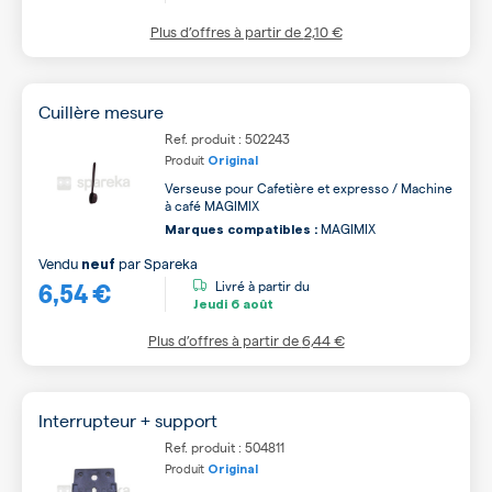
Plus d’offres à partir de
2,10 €
Cuillère mesure
Ref. produit : 502243
Produit
Original
Verseuse pour Cafetière et expresso / Machine
à café MAGIMIX
MAGIMIX
Marques compatibles :
Vendu
par
Spareka
neuf
6,54 €
Livré à partir du
Jeudi
6 août
Plus d’offres à partir de
6,44 €
Interrupteur + support
Ref. produit : 504811
Produit
Original