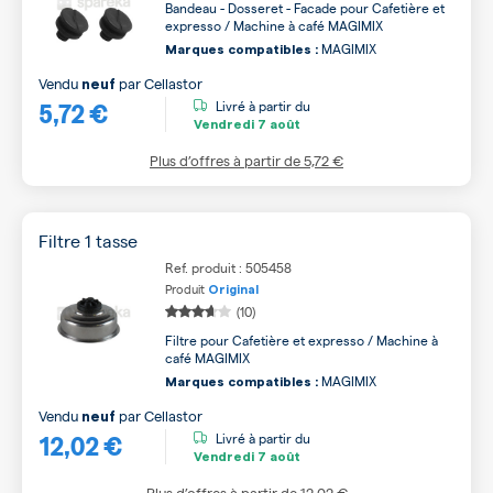
Bandeau - Dosseret - Facade pour Cafetière et
expresso / Machine à café MAGIMIX
MAGIMIX
Marques compatibles :
Vendu
par
Cellastor
neuf
5,72 €
Livré à partir du
Vendredi
7 août
Plus d’offres à partir de
5,72 €
Filtre 1 tasse
Ref. produit : 505458
Produit
Original
(10)
Filtre pour Cafetière et expresso / Machine à
café MAGIMIX
MAGIMIX
Marques compatibles :
Vendu
par
Cellastor
neuf
12,02 €
Livré à partir du
Vendredi
7 août
Plus d’offres à partir de
12,02 €