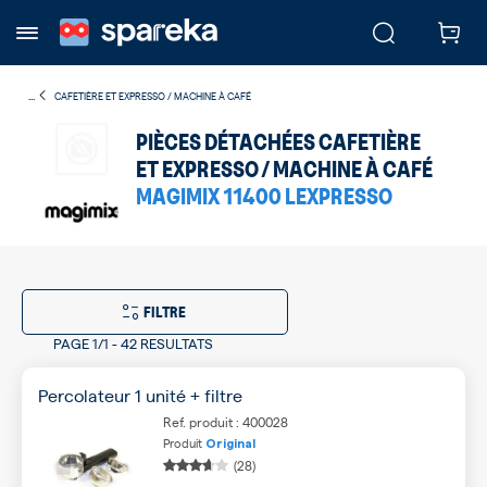
...
CAFETIÈRE ET EXPRESSO / MACHINE À CAFÉ
PIÈCES DÉTACHÉES CAFETIÈRE
ET EXPRESSO / MACHINE À CAFÉ
MAGIMIX 11400 LEXPRESSO
FILTRE
PAGE
1/1
-
42 RESULTATS
Percolateur 1 unité + filtre
Ref. produit : 400028
Produit
Original
(28)