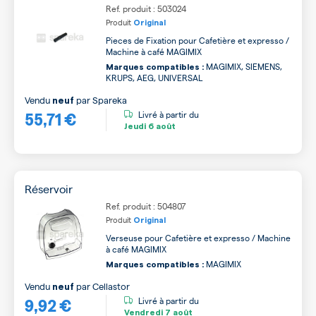
Ref. produit : 503024
Produit
Original
Pieces de Fixation pour Cafetière et expresso /
Machine à café MAGIMIX
MAGIMIX, SIEMENS,
Marques compatibles :
KRUPS, AEG, UNIVERSAL
Vendu
par
Spareka
neuf
55,71 €
Livré à partir du
Jeudi
6 août
Réservoir
Ref. produit : 504807
Produit
Original
Verseuse pour Cafetière et expresso / Machine
à café MAGIMIX
MAGIMIX
Marques compatibles :
Vendu
par
Cellastor
neuf
9,92 €
Livré à partir du
Vendredi
7 août