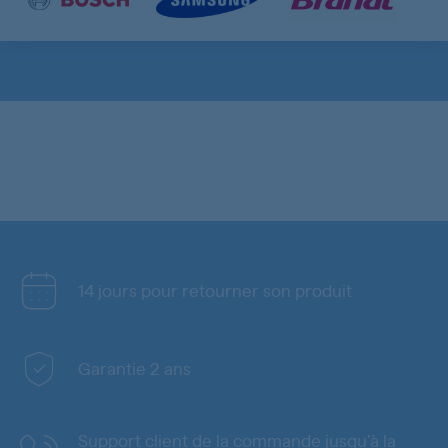
14 jours pour retourner son produit
Garantie 2 ans
Support client de la commande jusqu'à la