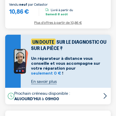
Vendu
par
Cellastor
neuf
10,86 €
Livré à partir du
Samedi
8 août
Plus d’offres à partir de
10,86 €
UN DOUTE
SUR LE DIAGNOSTIC OU
SUR LA PIÈCE ?
Un réparateur à distance vous
conseille et vous accompagne sur
votre réparation pour
seulement 0 €
!
En savoir plus
Prochain créneau disponible :
à
AUJOURD'HUI
09H00