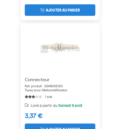
AJOUTER AU PANIER
Connecteur
Ref. produit : 5348006100
Tuyau pour Déshumidificateur
1 avis
Livré à partir du
Samedi
8 août
3,37 €