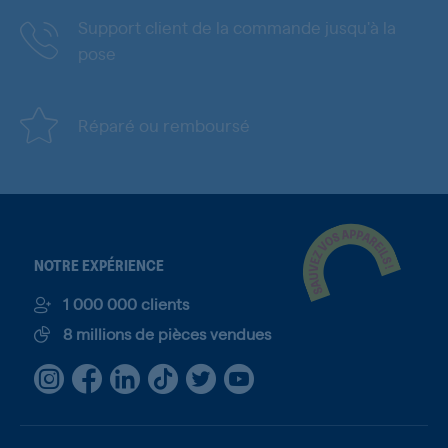
Support client de la commande jusqu'à la
pose
Réparé ou remboursé
NOTRE EXPÉRIENCE
1 000 000 clients
8 millions de pièces vendues