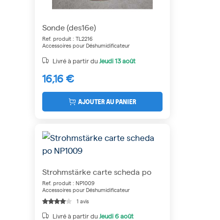
Sonde (des16e)
Ref. produit : TL2216
Accessoires pour Déshumidificateur
Livré à partir du
Jeudi
13 août
16,16 €
AJOUTER AU PANIER
Strohmstärke carte scheda po
Ref. produit : NP1009
Accessoires pour Déshumidificateur
1 avis
Livré à partir du
Jeudi
6 août