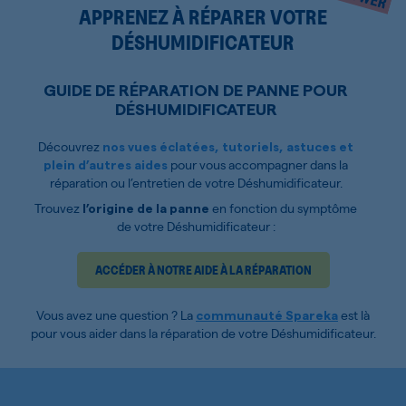
APPRENEZ À RÉPARER VOTRE
DÉSHUMIDIFICATEUR
GUIDE DE RÉPARATION DE PANNE POUR
DÉSHUMIDIFICATEUR
Découvrez
nos vues éclatées, tutoriels, astuces et
pour vous accompagner dans la
plein d’autres aides
réparation ou l’entretien de votre Déshumidificateur.
Trouvez
en fonction du symptôme
l’origine de la panne
de votre Déshumidificateur :
ACCÉDER À NOTRE AIDE À LA RÉPARATION
Vous avez une question ? La
est là
communauté Spareka
pour vous aider dans la réparation de votre Déshumidificateur.