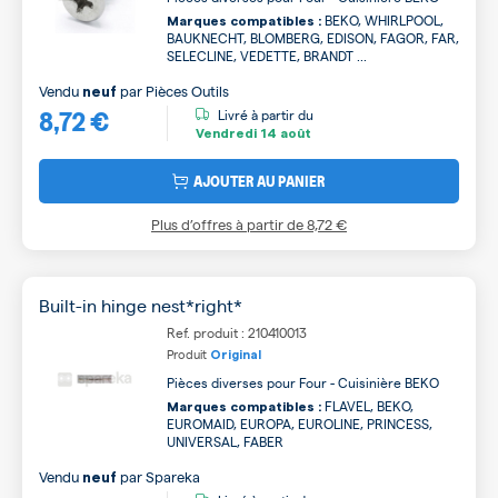
BEKO, WHIRLPOOL,
Marques compatibles :
BAUKNECHT, BLOMBERG, EDISON, FAGOR, FAR,
SELECLINE, VEDETTE, BRANDT ...
Vendu
par
Pièces Outils
neuf
8,72 €
Livré à partir du
Vendredi
14 août
AJOUTER AU PANIER
Plus d’offres à partir de
8,72 €
Built-in hinge nest*right*
Ref. produit : 210410013
Produit
Original
Pièces diverses pour Four - Cuisinière BEKO
FLAVEL, BEKO,
Marques compatibles :
EUROMAID, EUROPA, EUROLINE, PRINCESS,
UNIVERSAL, FABER
Vendu
par
Spareka
neuf