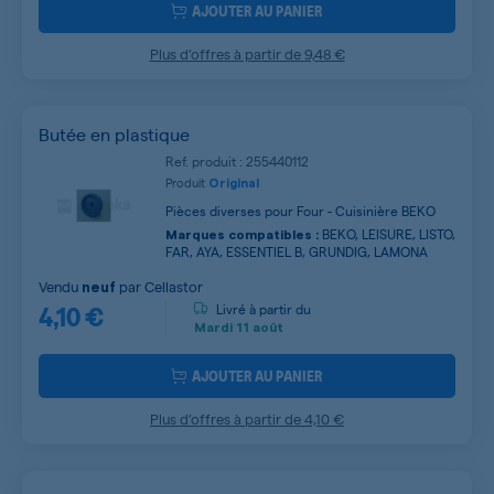
AJOUTER AU PANIER
Plus d’offres à partir de
9,48 €
Butée en plastique
Ref. produit : 255440112
Produit
Original
Pièces diverses pour Four - Cuisinière BEKO
BEKO, LEISURE, LISTO,
Marques compatibles :
FAR, AYA, ESSENTIEL B, GRUNDIG, LAMONA
Vendu
par
Cellastor
neuf
4,10 €
Livré à partir du
Mardi
11 août
AJOUTER AU PANIER
Plus d’offres à partir de
4,10 €