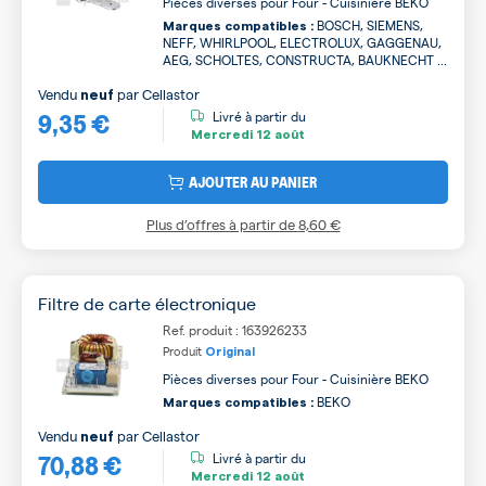
Pièces diverses pour Four - Cuisinière BEKO
BOSCH, SIEMENS,
Marques compatibles :
NEFF, WHIRLPOOL, ELECTROLUX, GAGGENAU,
AEG, SCHOLTES, CONSTRUCTA, BAUKNECHT ...
Vendu
par
Cellastor
neuf
9,35 €
Livré à partir du
Mercredi
12 août
AJOUTER AU PANIER
Plus d’offres à partir de
8,60 €
Filtre de carte électronique
Ref. produit : 163926233
Produit
Original
Pièces diverses pour Four - Cuisinière BEKO
BEKO
Marques compatibles :
Vendu
par
Cellastor
neuf
70,88 €
Livré à partir du
Mercredi
12 août