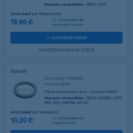
BEKO, LISTO
Marques compatibles :
Vendu
par
Pièces Outils
neuf
19,96 €
Livré à partir du
Vendredi
14 août
AJOUTER AU PANIER
Plus d’offres à partir de
19,96 €
Subunit
Ref. produit : 173100022
Produit
Original
Pièces diverses pour Four - Cuisinière BEKO
BEKO, LEISURE, LISTO,
Marques compatibles :
FAR, AYA, LAMONA, ALTUS
Vendu
par
Tecnoparts
neuf
10,20 €
Livré à partir du
Jeudi
13 août