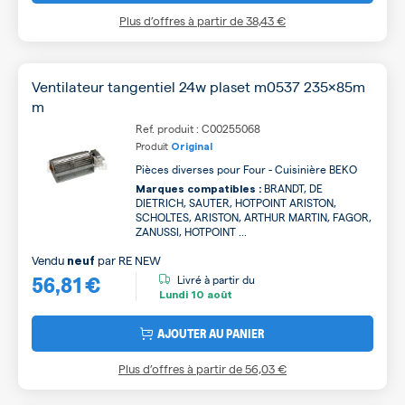
Plus d’offres à partir de
38,43 €
Ventilateur tangentiel 24w plaset m0537 235x85m
m
Ref. produit : C00255068
Produit
Original
Pièces diverses pour Four - Cuisinière BEKO
BRANDT, DE
Marques compatibles :
DIETRICH, SAUTER, HOTPOINT ARISTON,
SCHOLTES, ARISTON, ARTHUR MARTIN, FAGOR,
ZANUSSI, HOTPOINT ...
Vendu
par
RE NEW
neuf
56,81 €
Livré à partir du
Lundi
10 août
AJOUTER AU PANIER
Plus d’offres à partir de
56,03 €