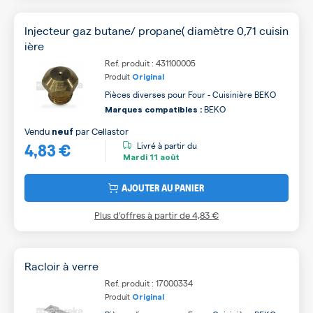
Injecteur gaz butane/ propane( diamètre 0,71 cuisin
ière
Ref. produit : 431100005
Produit
Original
Pièces diverses pour Four - Cuisinière BEKO
BEKO
Marques compatibles :
Vendu
par
Cellastor
neuf
4,83 €
Livré à partir du
Mardi
11 août
AJOUTER AU PANIER
Plus d’offres à partir de
4,83 €
Racloir à verre
Ref. produit : 17000334
Produit
Original