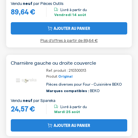
Vendu
par
Pièces Outils
neuf
89,64 €
Livré à partir du
Vendredi
14 août
AJOUTER AU PANIER
Plus d’offres à partir de
89,64 €
Charnière gauche ou droite couvercle
Ref. produit : 210300013
Produit
Original
Pièces diverses pour Four - Cuisinière BEKO
BEKO
Marques compatibles :
Vendu
par
Spareka
neuf
24,57 €
Livré à partir du
Mardi
25 août
AJOUTER AU PANIER