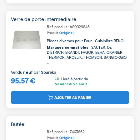
Verre de porte intermédiaire
Ref. produit : AS0029845
Produit
Original
Pièces diverses pour Four - Cuisinière BEKO
SAUTER, DE
Marques compatibles :
DIETRICH, BRANDT, FAGOR, BEHA, ORANIER,
THERMOR, ARCELIK, THOMSON, SANGIORGIO
...
Vendu
par
Spareka
neuf
95,57 €
Livré à partir du
Vendredi
21 août
AJOUTER AU PANIER
Butée
Ref. produit : 74X3852
Produit
Original