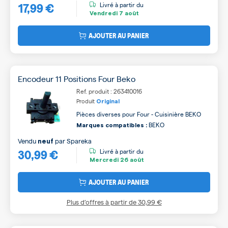
17,99 €
Livré à partir du
Vendredi
7 août
AJOUTER AU PANIER
Encodeur 11 Positions Four Beko
Ref. produit : 263410016
Produit
Original
Pièces diverses pour Four - Cuisinière BEKO
BEKO
Marques compatibles :
Vendu
par
Spareka
neuf
30,99 €
Livré à partir du
Mercredi
26 août
AJOUTER AU PANIER
Plus d’offres à partir de
30,99 €