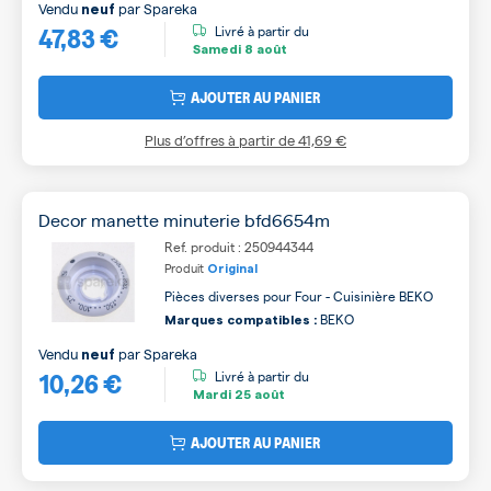
Vendu
par
Spareka
neuf
47,83 €
Livré à partir du
Samedi
8 août
AJOUTER AU PANIER
Plus d’offres à partir de
41,69 €
Decor manette minuterie bfd6654m
Ref. produit : 250944344
Produit
Original
Pièces diverses pour Four - Cuisinière BEKO
BEKO
Marques compatibles :
Vendu
par
Spareka
neuf
10,26 €
Livré à partir du
Mardi
25 août
AJOUTER AU PANIER