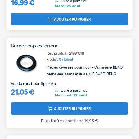
16,99 €
Livré à partir du
Mardi
25 août
AJOUTER AU PANIER
Burner cap extérieur
Ref. produit : 219910111
Produit
Original
Pièces diverses pour Four - Cuisinière BEKO
LEISURE, BEKO
Marques compatibles :
Vendu
par
Spareka
neuf
21,05 €
Livré à partir du
Mercredi
12 août
AJOUTER AU PANIER
Plus d’offres à partir de
19,96 €