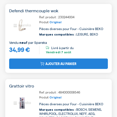
Defendi thermcouple wok
Ref. produit : 230244004
Produit
Original
Pièces diverses pour Four - Cuisinière BEKO
LEISURE, BEKO
Marques compatibles :
Vendu
par
Spareka
neuf
34,99 €
Livré à partir du
Vendredi
7 août
AJOUTER AU PANIER
Grattoir vitro
Ref. produit : 484000008546
Produit
Original
Pièces diverses pour Four - Cuisinière BEKO
BOSCH, SIEMENS,
Marques compatibles :
WHIRLPOOL, ELECTROLUX, NEFF, AEG,