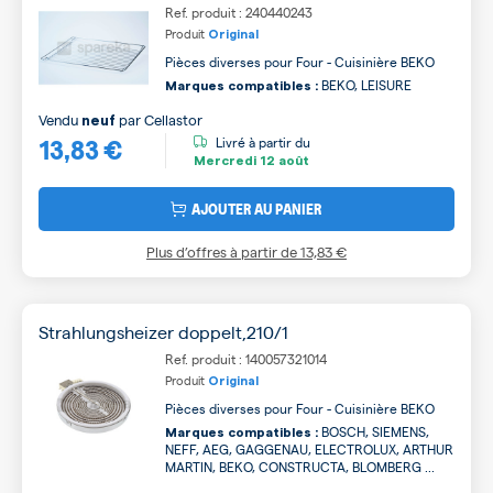
Ref. produit : 240440243
Produit
Original
Pièces diverses pour Four - Cuisinière BEKO
BEKO, LEISURE
Marques compatibles :
Vendu
par
Cellastor
neuf
13,83 €
Livré à partir du
Mercredi
12 août
AJOUTER AU PANIER
Plus d’offres à partir de
13,83 €
Strahlungsheizer doppelt,210/1
Ref. produit : 140057321014
Produit
Original
Pièces diverses pour Four - Cuisinière BEKO
BOSCH, SIEMENS,
Marques compatibles :
NEFF, AEG, GAGGENAU, ELECTROLUX, ARTHUR
MARTIN, BEKO, CONSTRUCTA, BLOMBERG ...