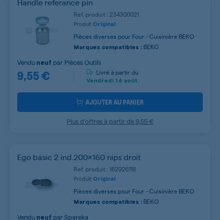
Handle referance pin
Ref. produit : 234300021
Produit
Original
Pièces diverses pour Four - Cuisinière BEKO
BEKO
Marques compatibles :
Vendu
par
Pièces Outils
neuf
9,55 €
Livré à partir du
Vendredi
14 août
AJOUTER AU PANIER
Plus d’offres à partir de
9,55 €
Ego basic 2 ind.200x160 nips droit
Ref. produit : 162926118
Produit
Original
Pièces diverses pour Four - Cuisinière BEKO
BEKO
Marques compatibles :
Vendu
par
Spareka
neuf