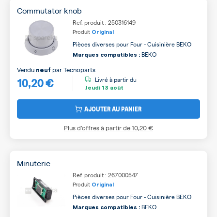
Commutator knob
Ref. produit : 250316149
Produit
Original
Pièces diverses pour Four - Cuisinière BEKO
BEKO
Marques compatibles :
Vendu
par
Tecnoparts
neuf
10,20 €
Livré à partir du
Jeudi
13 août
AJOUTER AU PANIER
Plus d’offres à partir de
10,20 €
Minuterie
Ref. produit : 267000547
Produit
Original
Pièces diverses pour Four - Cuisinière BEKO
BEKO
Marques compatibles :