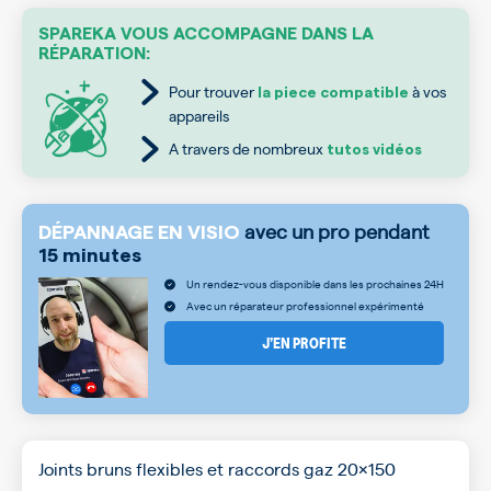
SPAREKA VOUS ACCOMPAGNE DANS LA
RÉPARATION:
Pour trouver
à vos
la piece compatible
appareils
A travers de nombreux
tutos vidéos
avec un pro pendant
DÉPANNAGE EN VISIO
15 minutes
Un rendez-vous disponible dans les prochaines 24H
Avec un réparateur professionnel expérimenté
J’EN PROFITE
Joints bruns flexibles et raccords gaz 20x150