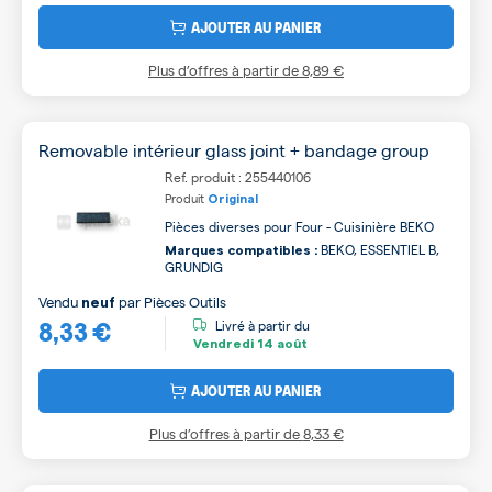
AJOUTER AU PANIER
Plus d’offres à partir de
8,89 €
Removable intérieur glass joint + bandage group
Ref. produit : 255440106
Produit
Original
Pièces diverses pour Four - Cuisinière BEKO
BEKO, ESSENTIEL B,
Marques compatibles :
GRUNDIG
Vendu
par
Pièces Outils
neuf
8,33 €
Livré à partir du
Vendredi
14 août
AJOUTER AU PANIER
Plus d’offres à partir de
8,33 €