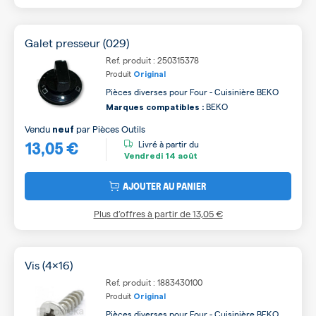
Galet presseur (029)
Ref. produit : 250315378
Produit
Original
Pièces diverses pour Four - Cuisinière BEKO
BEKO
Marques compatibles :
Vendu
par
Pièces Outils
neuf
13,05 €
Livré à partir du
Vendredi
14 août
AJOUTER AU PANIER
Plus d’offres à partir de
13,05 €
Vis (4x16)
Ref. produit : 1883430100
Produit
Original
Pièces diverses pour Four - Cuisinière BEKO