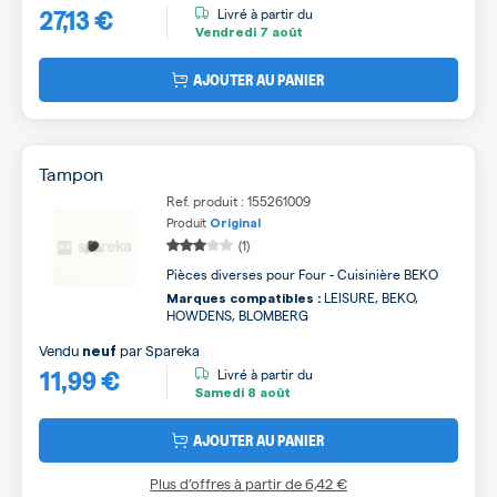
27,13 €
Livré à partir du
Vendredi
7 août
AJOUTER AU PANIER
Tampon
Ref. produit : 155261009
Produit
Original
(1)
Pièces diverses pour Four - Cuisinière BEKO
LEISURE, BEKO,
Marques compatibles :
HOWDENS, BLOMBERG
Vendu
par
Spareka
neuf
11,99 €
Livré à partir du
Samedi
8 août
AJOUTER AU PANIER
Plus d’offres à partir de
6,42 €