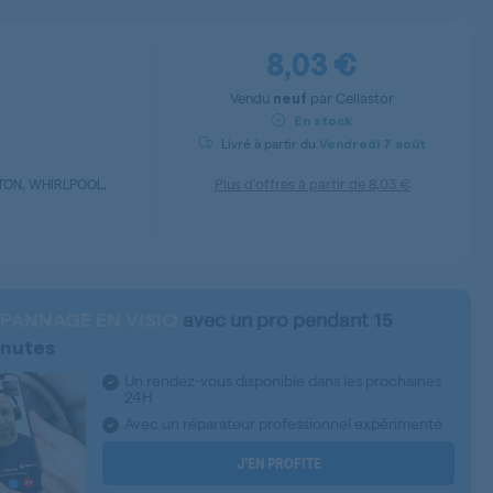
8,03 €
Vendu
par
Cellastor
neuf
En stock
Livré à partir du
Vendredi
7 août
Plus d’offres à partir de
8,03 €
TON, WHIRLPOOL,
avec un pro pendant
PANNAGE EN VISIO
15
nutes
Un rendez-vous disponible dans les prochaines
24H
Avec un réparateur professionnel expérimenté
J’EN PROFITE