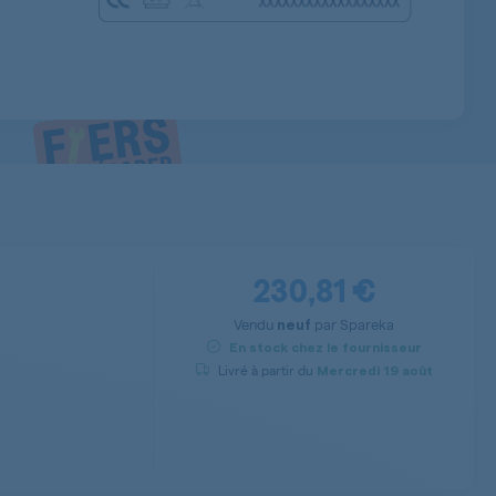
230,81 €
Vendu
par
Spareka
neuf
En stock chez le fournisseur
Livré à partir du
Mercredi
19 août