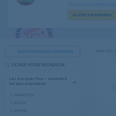
Où trouver la référence de vo
ACCÉDER À MON APPAREIL
PAGE
1/20
-
AIDES ET CONSEILS À LA RÉPARATION
FILTRER VOTRE RECHERCHE
Les marques four - cuisinière
les plus populaires
WHIRLPOOL
BOSCH
SAUTER