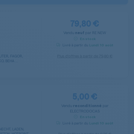
79,80 €
Vendu
par
RE NEW
neuf
En stock
Livré à partir du
Lundi
10 août
Plus d’offres à partir de
79,80 €
AUTER, FAGOR,
, BEHA ...
5,00 €
Vendu
par
reconditionné
ELECTRODOCAS
En stock
Livré à partir du
Lundi
10 août
NECHT, LADEN,
ISTON, HOTPOINT ...
Plus d’offres à partir de
9,25 €