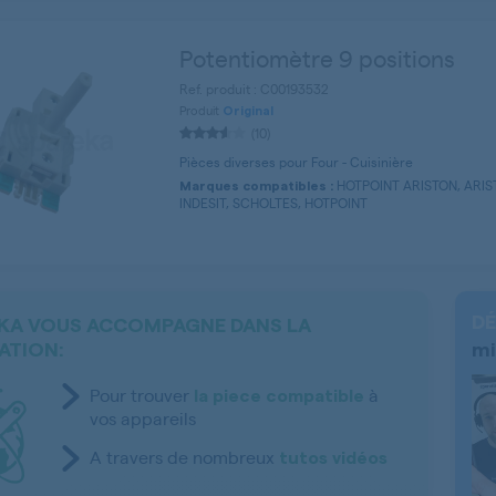
Potentiomètre 9 positions
Ref. produit : C00193532
Produit
Original
(10)
Pièces diverses pour Four - Cuisinière
HOTPOINT ARISTON, ARIS
Marques compatibles :
INDESIT, SCHOLTES, HOTPOINT
DÉ
KA VOUS ACCOMPAGNE DANS LA
ATION:
mi
Pour trouver
à
la piece compatible
vos appareils
A travers de nombreux
tutos vidéos