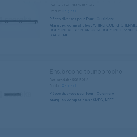
Ref. produit : 480121101593
Produit
Original
Pièces diverses pour Four - Cuisinière
WHIRLPOOL, KITCHENAID
Marques compatibles :
HOTPOINT ARISTON, ARISTON, HOTPOINT, FRANKE, 
BRASTEMP ...
Ens.broche tounebroche
Ref. produit : 698130112
Produit
Original
Pièces diverses pour Four - Cuisinière
SMEG, NEFF
Marques compatibles :