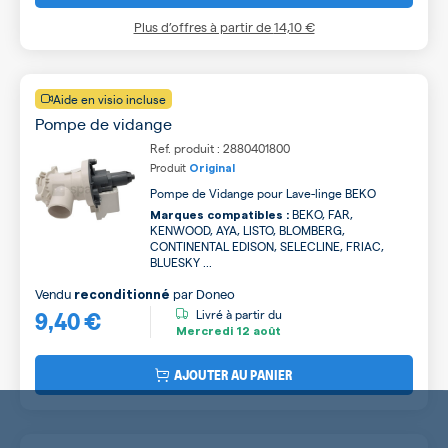
Plus d’offres à partir de
14,10 €
Aide en visio incluse
Pompe de vidange
Ref. produit : 2880401800
Produit
Original
Pompe de Vidange pour Lave-linge BEKO
BEKO, FAR,
Marques compatibles :
KENWOOD, AYA, LISTO, BLOMBERG,
CONTINENTAL EDISON, SELECLINE, FRIAC,
BLUESKY ...
Vendu
par
Doneo
reconditionné
9,40 €
Livré à partir du
Mercredi
12 août
AJOUTER AU PANIER