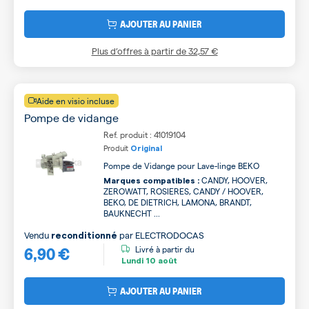
AJOUTER AU PANIER
Plus d’offres à partir de
32,57 €
Aide en visio incluse
Pompe de vidange
Ref. produit : 41019104
Produit
Original
Pompe de Vidange pour Lave-linge BEKO
CANDY, HOOVER,
Marques compatibles :
ZEROWATT, ROSIERES, CANDY / HOOVER,
BEKO, DE DIETRICH, LAMONA, BRANDT,
BAUKNECHT ...
Vendu
par
ELECTRODOCAS
reconditionné
6,90 €
Livré à partir du
Lundi
10 août
AJOUTER AU PANIER