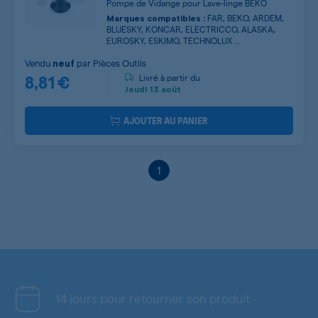
Pompe de Vidange pour Lave-linge BEKO
FAR, BEKO, ARDEM,
Marques compatibles :
BLUESKY, KONCAR, ELECTRICCO, ALASKA,
EUROSKY, ESKIMO, TECHNOLUX ...
Vendu
par
Pièces Outils
neuf
8,81 €
Livré à partir du
Jeudi
13 août
AJOUTER AU PANIER
1
14 jours pour retourner son produit