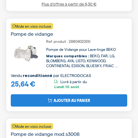
Plus d’offres à partir de
9,30 €
Aide en visio incluse
Pompe de vidange
Ref. produit : 2880402000
Pompe de Vidange pour Lave-linge BEKO
BEKO, FAR, LG,
Marques compatibles :
BLOMBERG, AYA, LISTO, KENWOOD,
CONTINENTAL EDISON, BLUESKY, FRIAC ...
Vendu
par
ELECTRODOCAS
reconditionné
25,64 €
Livré à partir du
Lundi
10 août
AJOUTER AU PANIER
Aide en visio incluse
Pompe de vidange mod.s3008