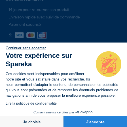
14 jours pour retourner son produit
Livraison rapide avec suivi de commande
Paiement sécurisé
Continuer sans accepter
Votre expérience sur
Spareka
Ces cookies sont indispensables pour améliorer
notre site et vous satisfaire dans vos recherche. Ils
nous permettent d'adapter le contenu, de personnaliser les publicités
qui vous sont présentées et de remonter les éventuels problèmes de
navigations afin de vous proposer la meilleure expérience possible.
Lire la politique de confidentialité
Consentements certifiés par
BESOIN D’AIDE
Je choisis
J'accepte