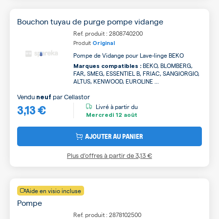
Bouchon tuyau de purge pompe vidange
Ref. produit : 2808740200
Produit
Original
Pompe de Vidange pour Lave-linge BEKO
BEKO, BLOMBERG,
Marques compatibles :
FAR, SMEG, ESSENTIEL B, FRIAC, SANGIORGIO,
ALTUS, KENWOOD, EUROLINE ...
Vendu
par
Cellastor
neuf
3,13 €
Livré à partir du
Mercredi
12 août
AJOUTER AU PANIER
Plus d’offres à partir de
3,13 €
Aide en visio incluse
Pompe
Ref. produit : 2878102500