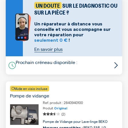
UN DOUTE
SUR LE DIAGNOSTIC OU
SUR LA PIÈCE ?
Un réparateur à distance vous
conseille et vous accompagne sur
votre réparation pour
seulement 0 €
!
En savoir plus
Prochain créneau disponible :
Aide en visio incluse
Pompe de vidange
Ref. produit : 2840940100
Produit
Original
(2)
Pompe de Vidange pour Lave-linge BEKO
BEKO, FAR, LG,
Marques compatibles :