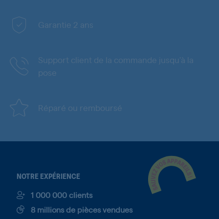
Garantie 2 ans
Support client de la commande jusqu'à la
pose
Réparé ou remboursé
NOTRE EXPÉRIENCE
1 000 000 clients
8 millions de pièces vendues