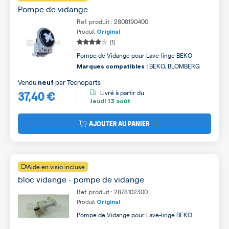
Pompe de vidange
Ref. produit : 2808190400
Produit
Original
(1)
Pompe de Vidange pour Lave-linge BEKO
BEKO, BLOMBERG
Marques compatibles :
Vendu
par
Tecnoparts
neuf
37,40 €
Livré à partir du
Jeudi
13 août
AJOUTER AU PANIER
Aide en visio incluse
bloc vidange - pompe de vidange
Ref. produit : 2878102300
Produit
Original
Pompe de Vidange pour Lave-linge BEKO