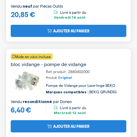
Vendu
par
Pièces Outils
neuf
20,85 €
Livré à partir du
Vendredi
14 août
AJOUTER AU PANIER
Aide en visio incluse
bloc vidange - pompe de vidange
Ref. produit : 2880402000
Produit
Original
Pompe de Vidange pour Lave-linge BEKO
BEKO, GRUNDIG
Marques compatibles :
Vendu
par
Doneo
reconditionné
6,40 €
Livré à partir du
Mercredi
12 août
AJOUTER AU PANIER