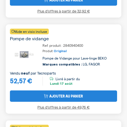
Plus d’offres à partir de
32,92 €
Aide en visio incluse
Pompe de vidange
Ref. produit : 2840940400
Produit
Original
Pompe de Vidange pour Lave-linge BEKO
LG, FAGOR
Marques compatibles :
Vendu
par
Tecnoparts
neuf
52,57 €
Livré à partir du
Lundi
17 août
AJOUTER AU PANIER
Plus d’offres à partir de
49,76 €