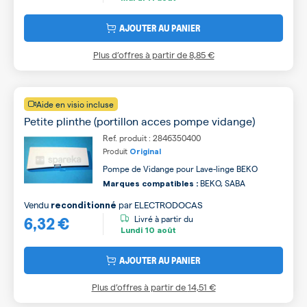
AJOUTER AU PANIER
Plus d’offres à partir de
8,85 €
Aide en visio incluse
Petite plinthe (portillon acces pompe vidange)
Ref. produit : 2846350400
Produit
Original
Pompe de Vidange pour Lave-linge BEKO
BEKO, SABA
Marques compatibles :
Vendu
par
ELECTRODOCAS
reconditionné
6,32 €
Livré à partir du
Lundi
10 août
AJOUTER AU PANIER
Plus d’offres à partir de
14,51 €