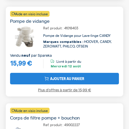
Aide en visio incluse
Pompe de vidange
Ref. produit : 41018403
Pompe de Vidange pour Lave-linge CANDY
HOOVER, CANDY,
Marques compatibles :
ZEROWATT, PHILCO, OTSEIN
Vendu
par
Spareka
neuf
15,99 €
Livré à partir du
Mercredi
12 août
AJOUTER AU PANIER
Plus d’offres à partir de
15,99 €
Aide en visio incluse
Corps de filtre pompe + bouchon
Ref. produit : 49002227