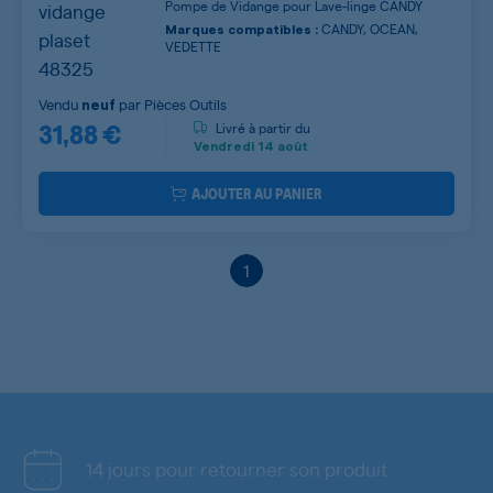
Pompe de Vidange pour Lave-linge CANDY
CANDY, OCEAN,
Marques compatibles :
VEDETTE
Vendu
par
Pièces Outils
neuf
31,88 €
Livré à partir du
Vendredi
14 août
AJOUTER AU PANIER
1
14 jours pour retourner son produit