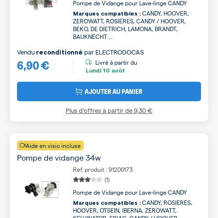
Pompe de Vidange pour Lave-linge CANDY
CANDY, HOOVER,
Marques compatibles :
ZEROWATT, ROSIERES, CANDY / HOOVER,
BEKO, DE DIETRICH, LAMONA, BRANDT,
BAUKNECHT ...
Vendu
par
ELECTRODOCAS
reconditionné
6,90 €
Livré à partir du
Lundi
10 août
AJOUTER AU PANIER
Plus d’offres à partir de
9,30 €
Aide en visio incluse
Pompe de vidange 34w
Ref. produit : 91200173
(1)
Pompe de Vidange pour Lave-linge CANDY
CANDY, ROSIERES,
Marques compatibles :
HOOVER, OTSEIN, IBERNA, ZEROWATT,