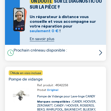
UN DOUTE
SUR LE DIAGNOSTIC OU
SUR LA PIÈCE ?
Un réparateur à distance vous
conseille et vous accompagne sur
votre réparation pour
seulement 0 €
!
En savoir plus
Prochain créneau disponible :
Aide en visio incluse
Pompe de vidange
Ref. produit : 41042258
Produit
Original
Pompe de Vidange pour Lave-linge CANDY
CANDY, HOOVER,
Marques compatibles :
ZEROWATT, CANDY / HOOVER, ROSIERES,
BEKO, WHIRLPOOL, BAUKNECHT, BLUESKY,