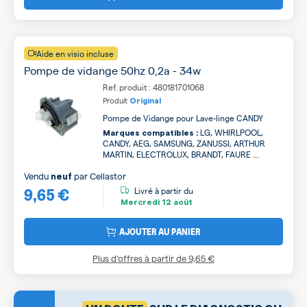
Aide en visio incluse
Pompe de vidange 50hz 0,2a - 34w
Ref. produit : 480181701068
Produit
Original
Pompe de Vidange pour Lave-linge CANDY
LG, WHIRLPOOL,
Marques compatibles :
CANDY, AEG, SAMSUNG, ZANUSSI, ARTHUR
MARTIN, ELECTROLUX, BRANDT, FAURE ...
Vendu
par
Cellastor
neuf
9,65 €
Livré à partir du
Mercredi
12 août
AJOUTER AU PANIER
Plus d’offres à partir de
9,65 €