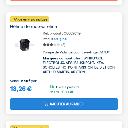
Aide en visio incluse
Hélice de moteur elica
Ref. produit : C00090119
Produit
Original
(2)
Pompe de Vidange pour Lave-linge CANDY
WHIRLPOOL,
Marques compatibles :
ELECTROLUX, AEG, BAUKNECHT, IKEA,
SCHOLTES, HOTPOINT ARISTON, DE DIETRICH,
ARTHUR MARTIN, ARISTON ...
Vendu
par
neuf
13,26 €
Livré à partir du
Mardi
11 août
AJOUTER AU PANIER