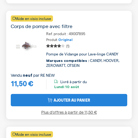
Aide en visio incluse
Corps de pompe avec filtre
Ref. produit : 49007895
Produit
Original
(1)
Pompe de Vidange pour Lave-linge CANDY
CANDY, HOOVER,
Marques compatibles :
ZEROWATT, OTSEIN
Vendu
par
RE NEW
neuf
11,50 €
Livré à partir du
Lundi
10 août
AJOUTER AU PANIER
Plus d’offres à partir de
11,50 €
Aide en visio incluse