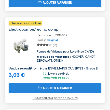
AJOUTER AU PANIER
Aide en visio incluse
Electropompe/recirc. comp
Ref. produit : 41018403
Produit
Original
(17)
Pompe de Vidange pour Lave-linge CANDY
HOOVER, CANDY,
Marques compatibles :
ZEROWATT, OTSEIN
Vendu
par
ENVIE MAINS OUVERTES - Grade B
reconditionné
3,03 €
Livré à partir du
Vendredi
14 août
AJOUTER AU PANIER
Plus d’offres à partir de
19,80 €