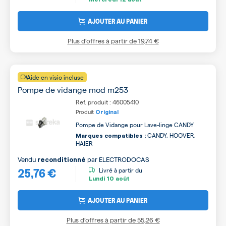
AJOUTER AU PANIER
Plus d’offres à partir de
19,74 €
Aide en visio incluse
Pompe de vidange mod m253
Ref. produit : 46005410
Produit
Original
Pompe de Vidange pour Lave-linge CANDY
CANDY, HOOVER,
Marques compatibles :
HAIER
Vendu
par
ELECTRODOCAS
reconditionné
25,76 €
Livré à partir du
Lundi
10 août
AJOUTER AU PANIER
Plus d’offres à partir de
55,26 €