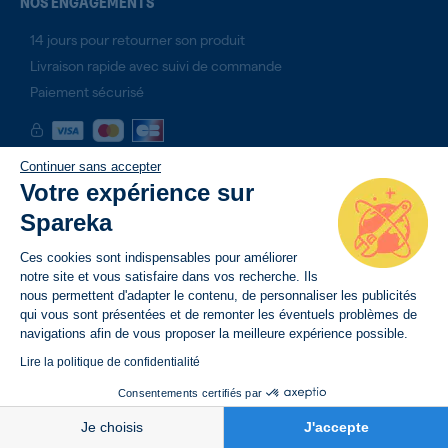
NOS ENGAGEMENTS
14 jours pour retourner son produit
Livraison rapide avec suivi de commande
Paiement sécurisé
Continuer sans accepter
Votre expérience sur
Spareka
Ces cookies sont indispensables pour améliorer
notre site et vous satisfaire dans vos recherche. Ils
nous permettent d'adapter le contenu, de personnaliser les publicités
qui vous sont présentées et de remonter les éventuels problèmes de
navigations afin de vous proposer la meilleure expérience possible.
Lire la politique de confidentialité
Consentements certifiés par
BESOIN D’AIDE
Je choisis
J'accepte