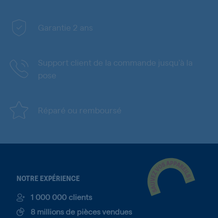
Garantie 2 ans
Support client de la commande jusqu'à la
pose
Réparé ou remboursé
NOTRE EXPÉRIENCE
1 000 000 clients
8 millions de pièces vendues