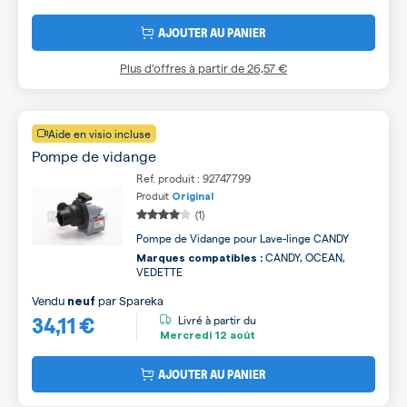
AJOUTER AU PANIER
Plus d’offres à partir de
26,57 €
Aide en visio incluse
Pompe de vidange
Ref. produit : 92747799
Produit
Original
(1)
Pompe de Vidange pour Lave-linge CANDY
CANDY, OCEAN,
Marques compatibles :
VEDETTE
Vendu
par
Spareka
neuf
34,11 €
Livré à partir du
Mercredi
12 août
AJOUTER AU PANIER