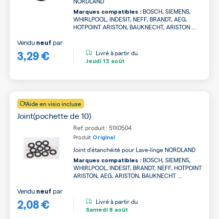
NORDLAND
BOSCH, SIEMENS,
Marques compatibles :
WHIRLPOOL, INDESIT, NEFF, BRANDT, AEG,
HOTPOINT ARISTON, BAUKNECHT, ARISTON ...
Vendu
par
neuf
3,29 €
Livré à partir du
Jeudi
13 août
Aide en visio incluse
Joint(pochette de 10)
Ref. produit : 51X0504
Produit
Original
Joint d'étanchéité pour Lave-linge NORDLAND
BOSCH, SIEMENS,
Marques compatibles :
WHIRLPOOL, INDESIT, BRANDT, NEFF, HOTPOINT
ARISTON, AEG, ARISTON, BAUKNECHT ...
Vendu
par
neuf
2,08 €
Livré à partir du
Samedi
8 août