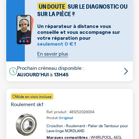
UN DOUTE
SUR LE DIAGNOSTIC OU
SUR LA PIÈCE ?
Un réparateur à distance vous
conseille et vous accompagne sur
votre réparation pour
seulement 0 €
!
En savoir plus
Prochain créneau disponible :
à
AUJOURD'HUI
13H45
Aide en visio incluse
Roulement skf
Ref. produit : 481252028004
Produit
Original
Croisillon - Roulement - Palier de Tambour pour
Lave-linge NORDLAND
WHIRLPOOL, AEG,
Marques compatibles :