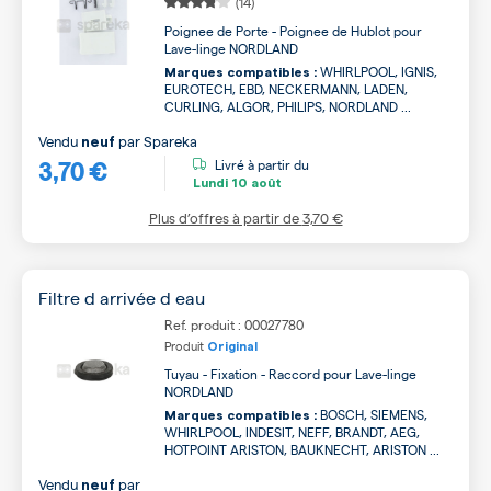
(14)
Poignee de Porte - Poignee de Hublot pour
Lave-linge NORDLAND
WHIRLPOOL, IGNIS,
Marques compatibles :
EUROTECH, EBD, NECKERMANN, LADEN,
CURLING, ALGOR, PHILIPS, NORDLAND ...
Vendu
par
Spareka
neuf
3,70 €
Livré à partir du
Lundi
10 août
Plus d’offres à partir de
3,70 €
Filtre d arrivée d eau
Ref. produit : 00027780
Produit
Original
Tuyau - Fixation - Raccord pour Lave-linge
NORDLAND
BOSCH, SIEMENS,
Marques compatibles :
WHIRLPOOL, INDESIT, NEFF, BRANDT, AEG,
HOTPOINT ARISTON, BAUKNECHT, ARISTON ...
Vendu
par
neuf