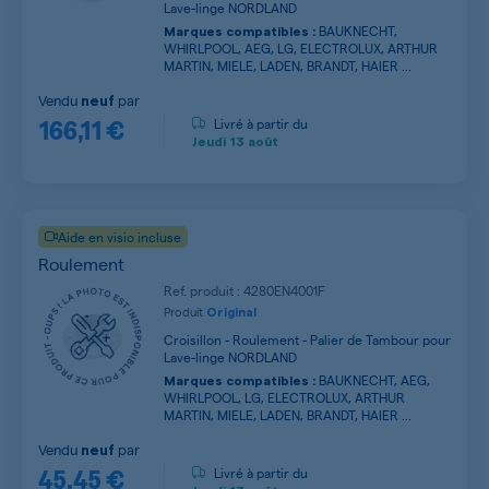
Lave-linge NORDLAND
BAUKNECHT,
Marques compatibles :
WHIRLPOOL, AEG, LG, ELECTROLUX, ARTHUR
MARTIN, MIELE, LADEN, BRANDT, HAIER ...
Vendu
par
neuf
166,11 €
Livré à partir du
Jeudi
13 août
Aide en visio incluse
Roulement
Ref. produit : 4280EN4001F
Produit
Original
Croisillon - Roulement - Palier de Tambour pour
Lave-linge NORDLAND
BAUKNECHT, AEG,
Marques compatibles :
WHIRLPOOL, LG, ELECTROLUX, ARTHUR
MARTIN, MIELE, LADEN, BRANDT, HAIER ...
Vendu
par
neuf
45,45 €
Livré à partir du