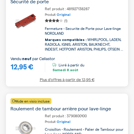
Sécurité de porte
Ref. produit : 481927138287
Produit
Original
(1)
Fermeture - Securite de Porte pour Lave-linge
NORDLAND
WHIRLPOOL, LADEN,
Marques compatibles :
RADIOLA, IGNIS, ARISTON, BAUKNECHT,
INDESIT, HOTPOINT ARISTON, PHILIPS, OTSEIN ...
Vendu
par
Cellastor
neuf
12,95 €
Livré à partir du
Samedi
8 août
Plus d’offres à partir de
12,95 €
Aide en visio incluse
Roulement de tambour arrière pour lave-linge
Ref. produit : 3790800100
Produit
Original
Croisillon - Roulement - Palier de Tambour pour