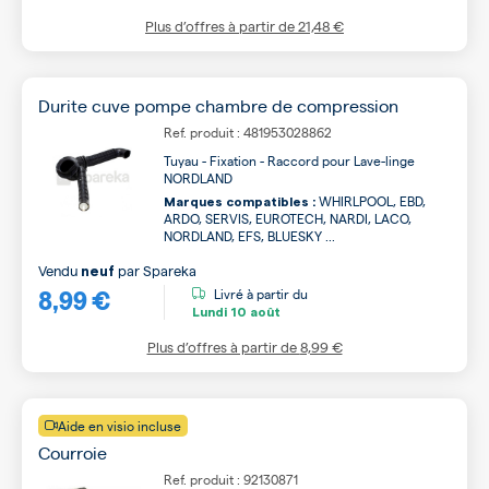
Plus d’offres à partir de
21,48 €
Durite cuve pompe chambre de compression
Ref. produit : 481953028862
Tuyau - Fixation - Raccord pour Lave-linge
NORDLAND
WHIRLPOOL, EBD,
Marques compatibles :
ARDO, SERVIS, EUROTECH, NARDI, LACO,
NORDLAND, EFS, BLUESKY ...
Vendu
par
Spareka
neuf
8,99 €
Livré à partir du
Lundi
10 août
Plus d’offres à partir de
8,99 €
Aide en visio incluse
Courroie
Ref. produit : 92130871