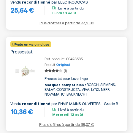
Vendu
par
ELECTRODOCAS
reconditionné
25,64 €
Livré à partir du
Lundi
10 août
Plus d’offres à partir de
33,21 €
Aide en visio incluse
Pressostat
Ref. produit : 00428683
Produit
Original
(1)
Pressostat pour Lave-linge
BOSCH, SIEMENS,
Marques compatibles :
BALAY, CONSTRUCTA, VIVA, LYNX, NEFF,
NOVAMATIC, BAUKNECHT
Vendu
par
ENVIE MAINS OUVERTES - Grade B
reconditionné
10,36 €
Livré à partir du
Mercredi
12 août
Plus d’offres à partir de
38,07 €