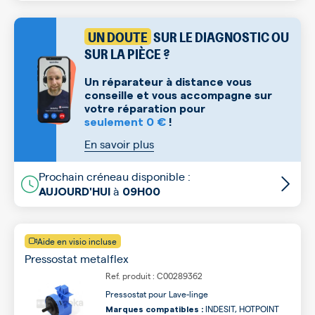
UN DOUTE
SUR LE DIAGNOSTIC OU
SUR LA PIÈCE ?
Un réparateur à distance vous
conseille et vous accompagne sur
votre réparation pour
seulement 0 €
!
En savoir plus
Prochain créneau disponible :
à
AUJOURD'HUI
09H00
Aide en visio incluse
Pressostat metalflex
Ref. produit : C00289362
Pressostat pour Lave-linge
INDESIT, HOTPOINT
Marques compatibles :