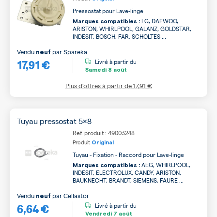
Pressostat pour Lave-linge
LG, DAEWOO,
Marques compatibles :
ARISTON, WHIRLPOOL, GALANZ, GOLDSTAR,
INDESIT, BOSCH, FAR, SCHOLTES ...
Vendu
par
Spareka
neuf
17,91 €
Livré à partir du
Samedi
8 août
Plus d’offres à partir de
17,91 €
Tuyau pressostat 5x8
Ref. produit : 49003248
Produit
Original
Tuyau - Fixation - Raccord pour Lave-linge
AEG, WHIRLPOOL,
Marques compatibles :
INDESIT, ELECTROLUX, CANDY, ARISTON,
BAUKNECHT, BRANDT, SIEMENS, FAURE ...
Vendu
par
Cellastor
neuf
6,64 €
Livré à partir du
Vendredi
7 août