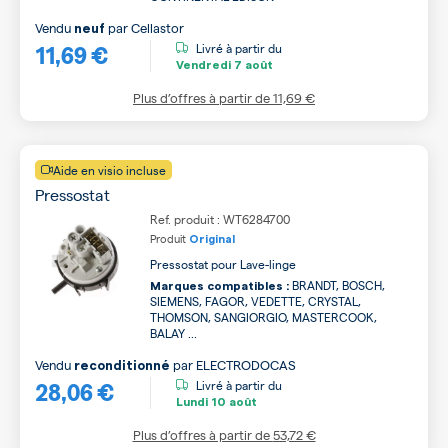
Vendu
par
Cellastor
neuf
11,69 €
Livré à partir du
Vendredi
7 août
Plus d’offres à partir de
11,69 €
Aide en visio incluse
Pressostat
Ref. produit : WT6284700
Produit
Original
Pressostat pour Lave-linge
BRANDT, BOSCH,
Marques compatibles :
SIEMENS, FAGOR, VEDETTE, CRYSTAL,
THOMSON, SANGIORGIO, MASTERCOOK,
BALAY ...
Vendu
par
ELECTRODOCAS
reconditionné
28,06 €
Livré à partir du
Lundi
10 août
Plus d’offres à partir de
53,72 €