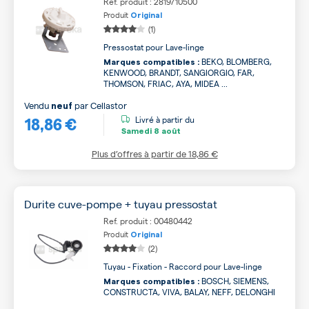
Ref. produit : 2819710500
Produit
Original
(1)
Pressostat pour Lave-linge
BEKO, BLOMBERG,
Marques compatibles :
KENWOOD, BRANDT, SANGIORGIO, FAR,
THOMSON, FRIAC, AYA, MIDEA ...
Vendu
par
Cellastor
neuf
18,86 €
Livré à partir du
Samedi
8 août
Plus d’offres à partir de
18,86 €
Durite cuve-pompe + tuyau pressostat
Ref. produit : 00480442
Produit
Original
(2)
Tuyau - Fixation - Raccord pour Lave-linge
BOSCH, SIEMENS,
Marques compatibles :
CONSTRUCTA, VIVA, BALAY, NEFF, DELONGHI