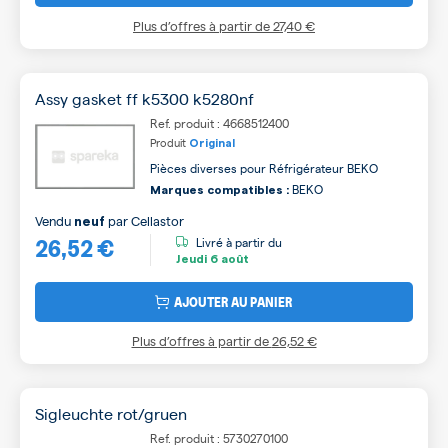
Plus d’offres à partir de
27,40 €
Assy gasket ff k5300 k5280nf
Ref. produit : 4668512400
Produit
Original
Pièces diverses pour Réfrigérateur BEKO
BEKO
Marques compatibles :
Vendu
par
Cellastor
neuf
26,52 €
Livré à partir du
Jeudi
6 août
AJOUTER AU PANIER
Plus d’offres à partir de
26,52 €
Sigleuchte rot/gruen
Ref. produit : 5730270100