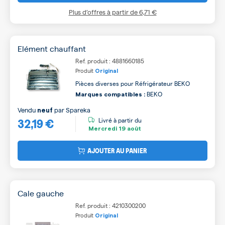
Plus d’offres à partir de
6,71 €
Elément chauffant
Ref. produit : 4881660185
Produit
Original
Pièces diverses pour Réfrigérateur BEKO
BEKO
Marques compatibles :
Vendu
par
Spareka
neuf
32,19 €
Livré à partir du
Mercredi
19 août
AJOUTER AU PANIER
Cale gauche
Ref. produit : 4210300200
Produit
Original