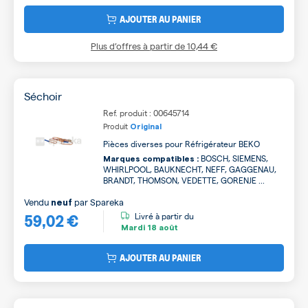
AJOUTER AU PANIER
Plus d’offres à partir de
10,44 €
Séchoir
Ref. produit : 00645714
Produit
Original
Pièces diverses pour Réfrigérateur BEKO
BOSCH, SIEMENS,
Marques compatibles :
WHIRLPOOL, BAUKNECHT, NEFF, GAGGENAU,
BRANDT, THOMSON, VEDETTE, GORENJE ...
Vendu
par
Spareka
neuf
59,02 €
Livré à partir du
Mardi
18 août
AJOUTER AU PANIER