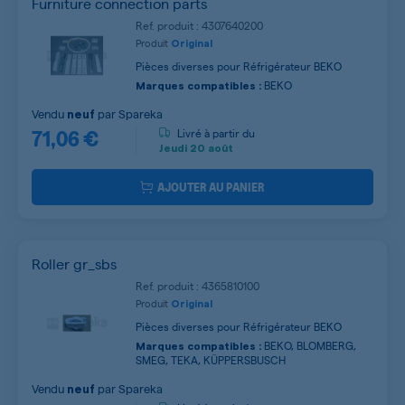
Furniture connection parts
Ref. produit : 4307640200
Produit
Original
Pièces diverses pour Réfrigérateur BEKO
BEKO
Marques compatibles :
Vendu
par
Spareka
neuf
71,06 €
Livré à partir du
Jeudi
20 août
AJOUTER AU PANIER
Roller gr_sbs
Ref. produit : 4365810100
Produit
Original
Pièces diverses pour Réfrigérateur BEKO
BEKO, BLOMBERG,
Marques compatibles :
SMEG, TEKA, KÜPPERSBUSCH
Vendu
par
Spareka
neuf