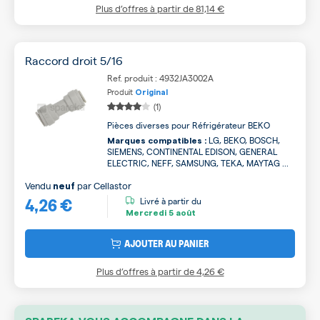
Plus d’offres à partir de
81,14 €
Raccord droit 5/16
Ref. produit : 4932JA3002A
Produit
Original
(1)
Pièces diverses pour Réfrigérateur BEKO
LG, BEKO, BOSCH,
Marques compatibles :
SIEMENS, CONTINENTAL EDISON, GENERAL
ELECTRIC, NEFF, SAMSUNG, TEKA, MAYTAG ...
Vendu
par
Cellastor
neuf
4,26 €
Livré à partir du
Mercredi
5 août
AJOUTER AU PANIER
Plus d’offres à partir de
4,26 €