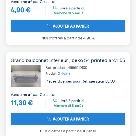
Vendu
par
Cellastor
neuf
4,90 €
Livré à partir du
Mercredi
5 août
AJOUTER AU PANIER
Plus d’offres à partir de
4,90 €
Grand balconnet inferieur , beko 54 printed arc1155
Ref. produit : 4666010100
Produit
Original
Pièces diverses pour Réfrigérateur BEKO
Vendu
par
Cellastor
neuf
11,30 €
Livré à partir du
Mercredi
5 août
AJOUTER AU PANIER
Plus d’offres à partir de
10,92 €