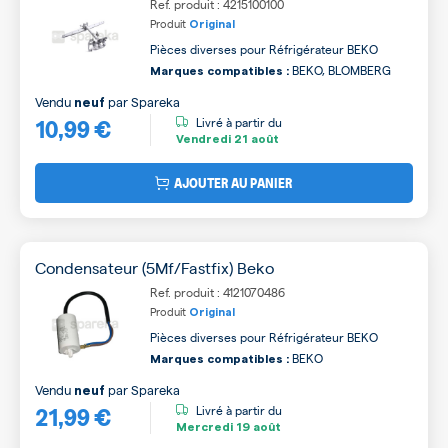
Ref. produit : 4215100100
Produit
Original
Pièces diverses pour Réfrigérateur BEKO
BEKO, BLOMBERG
Marques compatibles :
Vendu
par
Spareka
neuf
10,99 €
Livré à partir du
Vendredi
21 août
AJOUTER AU PANIER
Condensateur (5Mf/Fastfix) Beko
Ref. produit : 4121070486
Produit
Original
Pièces diverses pour Réfrigérateur BEKO
BEKO
Marques compatibles :
Vendu
par
Spareka
neuf
21,99 €
Livré à partir du
Mercredi
19 août