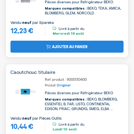
Pièces diverses pour Réfrigérateur BEKO
BEKO, TEKA, AMICA,
Marques compatibles :
BLOMBERG, GLEM, NORCOLD
Vendu
par
Spareka
neuf
12,23 €
Livré à partir du
Mercredi
19 août
AJOUTER AU PANIER
Caoutchouc titulaire
Ref. produit : 9000130400
Produit
Original
Pièces diverses pour Réfrigérateur BEKO
BEKO, BLOMBERG,
Marques compatibles :
ESSENTIEL B, FAR, LISTO, CONTINENTAL
EDISON, FRIAC, GRUNDIG, SMEG, ELBA ...
Vendu
par
Pièces Outils
neuf
10,44 €
Livré à partir du
Lundi
10 août