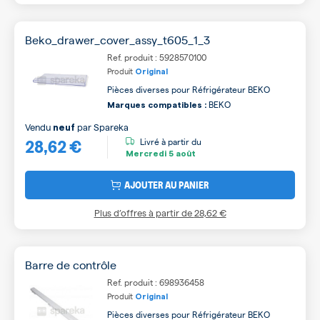
Beko_drawer_cover_assy_t605_1_3
Ref. produit : 5928570100
Produit
Original
Pièces diverses pour Réfrigérateur BEKO
BEKO
Marques compatibles :
Vendu
par
Spareka
neuf
28,62 €
Livré à partir du
Mercredi
5 août
AJOUTER AU PANIER
Plus d’offres à partir de
28,62 €
Barre de contrôle
Ref. produit : 698936458
Produit
Original
Pièces diverses pour Réfrigérateur BEKO