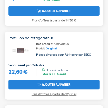
Jeudi
6 août
AJOUTER AU PANIER
Plus d’offres à partir de
14,30 €
Portilllon de réfrigérateur
Ref. produit : 4397311300
Produit
Original
Pièces diverses pour Réfrigérateur BEKO
Vendu
par
Cellastor
neuf
22,60 €
Livré à partir du
Mercredi
5 août
AJOUTER AU PANIER
Plus d’offres à partir de
22,60 €