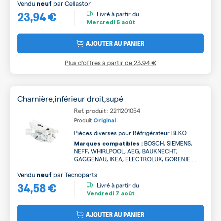
Vendu
par
Cellastor
neuf
23,94 €
Livré à partir du
Mercredi
5 août
AJOUTER AU PANIER
Plus d’offres à partir de
23,94 €
Charnière,inférieur droit,supé
Ref. produit : 2211201054
Produit
Original
Pièces diverses pour Réfrigérateur BEKO
BOSCH, SIEMENS,
Marques compatibles :
NEFF, WHIRLPOOL, AEG, BAUKNECHT,
GAGGENAU, IKEA, ELECTROLUX, GORENJE ...
Vendu
par
Tecnoparts
neuf
34,58 €
Livré à partir du
Vendredi
7 août
AJOUTER AU PANIER