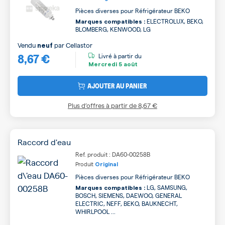
Pièces diverses pour Réfrigérateur BEKO
ELECTROLUX, BEKO,
Marques compatibles :
BLOMBERG, KENWOOD, LG
Vendu
par
Cellastor
neuf
8,67 €
Livré à partir du
Mercredi
5 août
AJOUTER AU PANIER
Plus d’offres à partir de
8,67 €
Raccord d'eau
Ref. produit : DA60-00258B
Produit
Original
Pièces diverses pour Réfrigérateur BEKO
LG, SAMSUNG,
Marques compatibles :
BOSCH, SIEMENS, DAEWOO, GENERAL
ELECTRIC, NEFF, BEKO, BAUKNECHT,
WHIRLPOOL ...