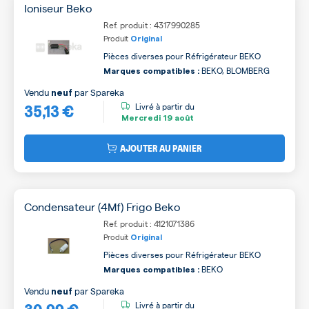
Ioniseur Beko
Ref. produit : 4317990285
Produit
Original
Pièces diverses pour Réfrigérateur BEKO
BEKO, BLOMBERG
Marques compatibles :
Vendu
par
Spareka
neuf
35,13 €
Livré à partir du
Mercredi
19 août
AJOUTER AU PANIER
Condensateur (4Mf) Frigo Beko
Ref. produit : 4121071386
Produit
Original
Pièces diverses pour Réfrigérateur BEKO
BEKO
Marques compatibles :
Vendu
par
Spareka
neuf
30,99 €
Livré à partir du