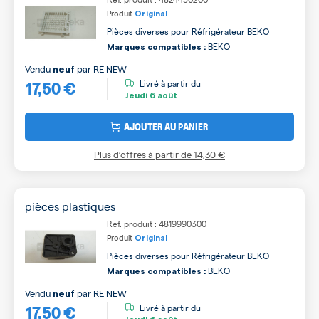
Produit
Original
Pièces diverses pour Réfrigérateur BEKO
BEKO
Marques compatibles :
Vendu
par
RE NEW
neuf
17,50 €
Livré à partir du
Jeudi
6 août
AJOUTER AU PANIER
Plus d’offres à partir de
14,30 €
pièces plastiques
Ref. produit : 4819990300
Produit
Original
Pièces diverses pour Réfrigérateur BEKO
BEKO
Marques compatibles :
Vendu
par
RE NEW
neuf
17,50 €
Livré à partir du