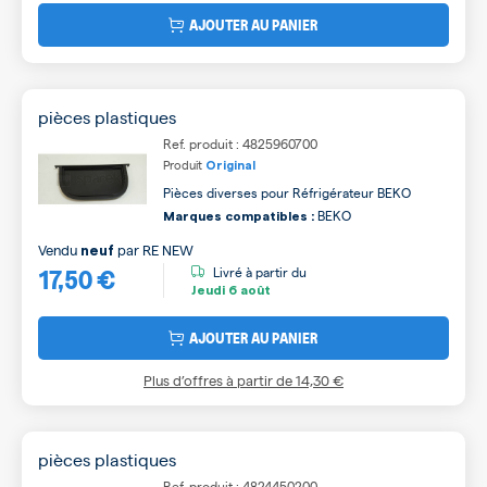
AJOUTER AU PANIER
pièces plastiques
Ref. produit : 4825960700
Produit
Original
Pièces diverses pour Réfrigérateur BEKO
BEKO
Marques compatibles :
Vendu
par
RE NEW
neuf
17,50 €
Livré à partir du
Jeudi
6 août
AJOUTER AU PANIER
Plus d’offres à partir de
14,30 €
pièces plastiques
Ref. produit : 4824450200