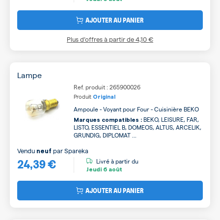
AJOUTER AU PANIER
Plus d’offres à partir de
4,10 €
Lampe
Ref. produit : 265900026
Produit
Original
Ampoule - Voyant pour Four - Cuisinière BEKO
BEKO, LEISURE, FAR,
Marques compatibles :
LISTO, ESSENTIEL B, DOMEOS, ALTUS, ARCELIK,
GRUNDIG, DIPLOMAT ...
Vendu
par
Spareka
neuf
24,39 €
Livré à partir du
Jeudi
6 août
AJOUTER AU PANIER