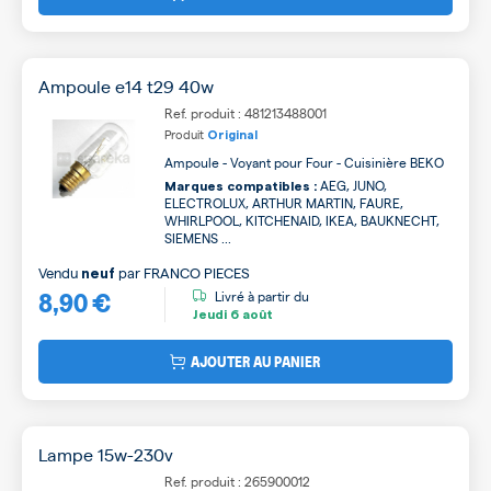
Ampoule e14 t29 40w
Ref. produit : 481213488001
Produit
Original
Ampoule - Voyant pour Four - Cuisinière BEKO
AEG, JUNO,
Marques compatibles :
ELECTROLUX, ARTHUR MARTIN, FAURE,
WHIRLPOOL, KITCHENAID, IKEA, BAUKNECHT,
SIEMENS ...
Vendu
par
FRANCO PIECES
neuf
8,90 €
Livré à partir du
Jeudi
6 août
AJOUTER AU PANIER
Lampe 15w-230v
Ref. produit : 265900012