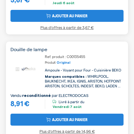
Jeudi
6 août
AJOUTER AU PANIER
Plus d’offres à partir de
3,67 €
Douille de lampe
Ref. produit : C00135455
Produit
Original
Ampoule - Voyant pour Four - Cuisinière BEKO
WHIRLPOOL,
Marques compatibles :
BAUKNECHT, IKEA, IGNIS, ARISTON, HOTPOINT
ARISTON, SCHOLTES, INDESIT, BEKO, LADEN ...
Vendu
par
ELECTRODOCAS
reconditionné
8,91 €
Livré à partir du
Vendredi
7 août
AJOUTER AU PANIER
Plus d’offres à partir de
14,96 €