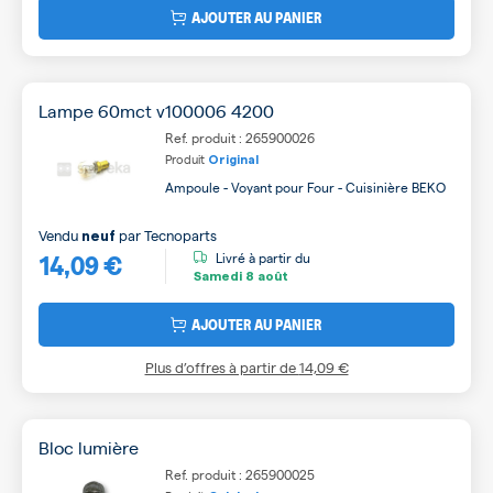
AJOUTER AU PANIER
Lampe 60mct v100006 4200
Ref. produit : 265900026
Produit
Original
Ampoule - Voyant pour Four - Cuisinière BEKO
Vendu
par
Tecnoparts
neuf
14,09 €
Livré à partir du
Samedi
8 août
AJOUTER AU PANIER
Plus d’offres à partir de
14,09 €
Bloc lumière
Ref. produit : 265900025