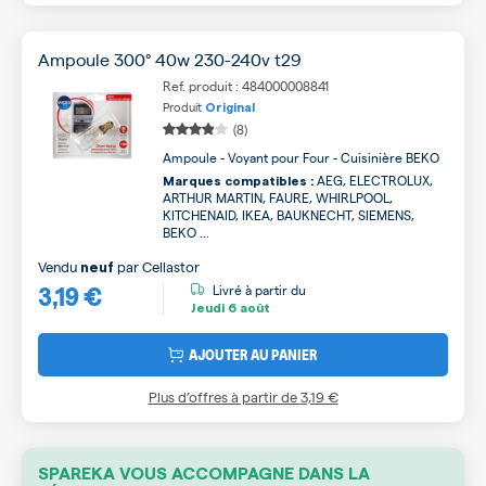
Ampoule 300° 40w 230-240v t29
Ref. produit : 484000008841
Produit
Original
(8)
Ampoule - Voyant pour Four - Cuisinière BEKO
AEG, ELECTROLUX,
Marques compatibles :
ARTHUR MARTIN, FAURE, WHIRLPOOL,
KITCHENAID, IKEA, BAUKNECHT, SIEMENS,
BEKO ...
Vendu
par
Cellastor
neuf
3,19 €
Livré à partir du
Jeudi
6 août
AJOUTER AU PANIER
Plus d’offres à partir de
3,19 €
SPAREKA VOUS ACCOMPAGNE DANS LA