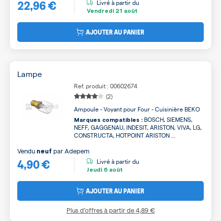
22,96 €
Livré à partir du
Vendredi
21 août
AJOUTER AU PANIER
Lampe
Ref. produit : 00602674
(2)
Ampoule - Voyant pour Four - Cuisinière BEKO
BOSCH, SIEMENS,
Marques compatibles :
NEFF, GAGGENAU, INDESIT, ARISTON, VIVA, LG,
CONSTRUCTA, HOTPOINT ARISTON ...
Vendu
par
Adepem
neuf
4,90 €
Livré à partir du
Jeudi
6 août
AJOUTER AU PANIER
Plus d’offres à partir de
4,89 €