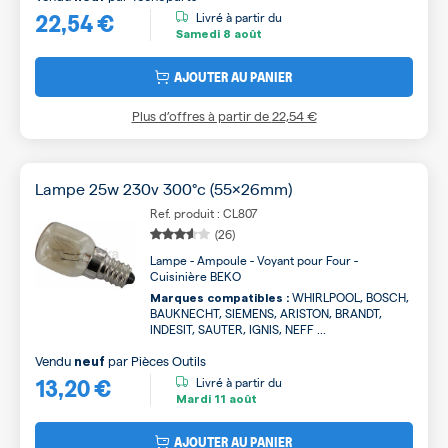
22,54 €
Livré à partir du
Samedi
8 août
AJOUTER AU PANIER
Plus d’offres à partir de
22,54 €
Lampe 25w 230v 300°c (55x26mm)
Ref. produit : CL807
(26)
Lampe - Ampoule - Voyant pour Four -
Cuisinière BEKO
WHIRLPOOL, BOSCH,
Marques compatibles :
BAUKNECHT, SIEMENS, ARISTON, BRANDT,
INDESIT, SAUTER, IGNIS, NEFF ...
Vendu
par
Pièces Outils
neuf
13,20 €
Livré à partir du
Mardi
11 août
AJOUTER AU PANIER