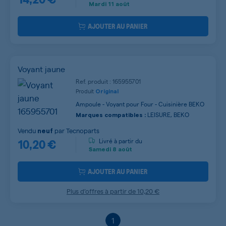
Mardi
11 août
AJOUTER AU PANIER
Voyant jaune
Ref. produit : 165955701
Produit
Original
Ampoule - Voyant pour Four - Cuisinière BEKO
LEISURE, BEKO
Marques compatibles :
Vendu
par
Tecnoparts
neuf
10,20 €
Livré à partir du
Samedi
8 août
AJOUTER AU PANIER
Plus d’offres à partir de
10,20 €
1