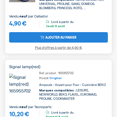
UNIVERSAL, PROLINE, SANG, DOMEOS,
BLOMBERG, PRINCESS, ROTEL ...
Vendu
par
Cellastor
neuf
4,90 €
Livré à partir du
Jeudi
6 août
AJOUTER AU PANIER
Plus d’offres à partir de
4,90 €
Signal lamp(red)
Ref. produit : 165955702
Produit
Original
Ampoule - Voyant pour Four - Cuisinière BEKO
LEISURE,
Marques compatibles :
NEWWORLD, BEKO, FLAVEL, EUROMAID,
PROLINE, COOKMASTER
Vendu
par
Tecnoparts
neuf
10,20 €
Livré à partir du
Samedi
8 août