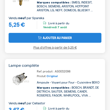
SMEG, INDESIT,
Marques compatibles :
BOSCH, SIEMENS, ARISTON, HOTPOINT
ARISTON, LG, NEFF, DOMEOS, BLUESKY ...
Vendu
par
Spareka
neuf
5,25 €
Livré à partir du
Vendredi
7 août
AJOUTER AU PANIER
Plus d’offres à partir de
5,25 €
Lampe complète
Ref. produit : AS0032098
Produit
Original
Ampoule - Voyant pour Four - Cuisinière BEKO
BOSCH, BRANDT, DE
Marques compatibles :
DIETRICH, SAUTER, SIEMENS, CANDY,
ROSIERES, FAGOR, WHIRLPOOL, VIVA ...
Vendu
par
Cellastor
neuf
3,67 €
Livré à partir du