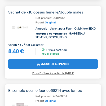
Sachet de x10 cosses femelle/double males
Ref. produit : 00013067
Produit
Original
Ampoule - Voyant pour Four - Cuisinière BEKO
GAGGENAU,
Marques compatibles :
SIEMENS, BOSCH, BEKO
Vendu
par
Cellastor
neuf
8,40 €
Livré à partir du
Jeudi
6 août
AJOUTER AU PANIER
Plus d’offres à partir de
8,40 €
Ensemble douille four ce68214 avec lampe
Ref. produit : 265900013
Produit
Original