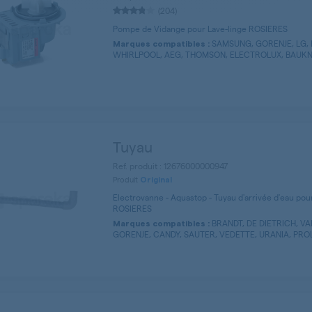
(204)
Pompe de Vidange pour Lave-linge ROSIERES
SAMSUNG, GORENJE, LG, 
Marques compatibles :
WHIRLPOOL, AEG, THOMSON, ELECTROLUX, BAUKNE
Tuyau
Ref. produit : 12676000000947
Produit
Original
Electrovanne - Aquastop - Tuyau d'arrivée d'eau pour
ROSIERES
BRANDT, DE DIETRICH, V
Marques compatibles :
GORENJE, CANDY, SAUTER, VEDETTE, URANIA, PROLI