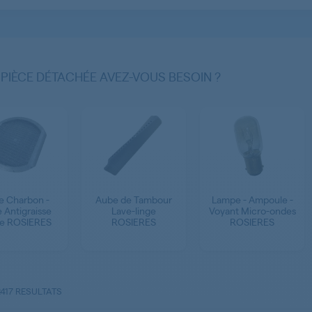
 PIÈCE DÉTACHÉE AVEZ-VOUS BESOIN ?
re Charbon -
Aube de Tambour
Lampe - Ampoule -
e Antigraisse
Lave-linge
Voyant Micro-ondes
e ROSIERES
ROSIERES
ROSIERES
2417 RESULTATS