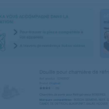
DÉ
KA VOUS ACCOMPAGNE DANS LA
ATION:
mi
Pour trouver
à
la piece compatible
vos appareils
A travers de nombreux
tutos vidéos
Douille pour charnière de réfr
Ref. produit : 00169301
Produit
Original
(19)
Charnière de porte pour Réfrigérateur ROSIERES
BOSCH, SIEMENS, NEFF, 
Marques compatibles :
CANDY, DE DIETRICH, BLAUPUNKT, BALAY, HOOVER .