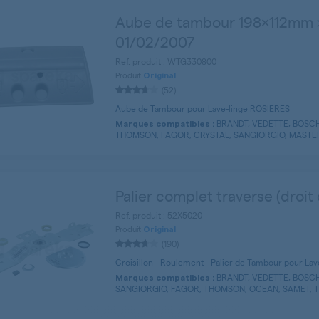
Aube de tambour 198x112mm 
01/02/2007
Ref. produit : WTG330800
Produit
Original
(52)
Aube de Tambour pour Lave-linge ROSIERES
BRANDT, VEDETTE, BOSCH
Marques compatibles :
THOMSON, FAGOR, CRYSTAL, SANGIORGIO, MASTER
Palier complet traverse (droit
Ref. produit : 52X5020
Produit
Original
(190)
Croisillon - Roulement - Palier de Tambour pour La
BRANDT, VEDETTE, BOSCH
Marques compatibles :
SANGIORGIO, FAGOR, THOMSON, OCEAN, SAMET, T