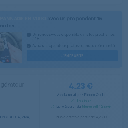
avec un pro pendant
PANNAGE EN VISIO
15
nutes
Un rendez-vous disponible dans les prochaines
24H
Avec un réparateur professionnel expérimenté
J’EN PROFITE
4,23 €
igérateur
Vendu
par
Pièces Outils
neuf
En stock
Livré à partir du
Mercredi
12 août
Plus d’offres à partir de
4,23 €
CONSTRUCTA, VIVA,
..