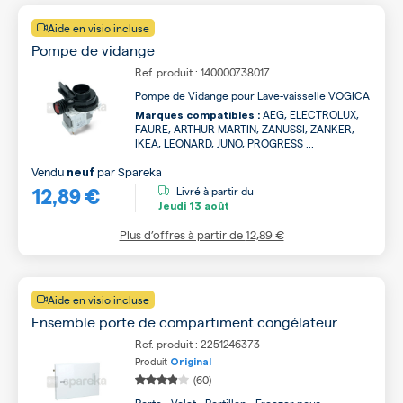
Aide en visio incluse
Pompe de vidange
Ref. produit : 140000738017
Pompe de Vidange pour Lave-vaisselle VOGICA
AEG, ELECTROLUX,
Marques compatibles :
FAURE, ARTHUR MARTIN, ZANUSSI, ZANKER,
IKEA, LEONARD, JUNO, PROGRESS ...
Vendu
par
Spareka
neuf
12,89 €
Livré à partir du
Jeudi
13 août
Plus d’offres à partir de
12,89 €
Aide en visio incluse
Ensemble porte de compartiment congélateur
Ref. produit : 2251246373
Produit
Original
(60)