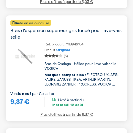
Plus d’offres à partir de
3,03 €
Aide en visio incluse
Bras d'aspersion supérieur gris foncé pour lave-vais
selle
Ref. produit : 1118949104
Produit
Original
(6)
Bras de Cyclage - Hélice pour Lave-vaisselle
VOGICA
ELECTROLUX, AEG,
Marques compatibles :
FAURE, ZANUSSI, IKEA, ARTHUR MARTIN,
LEONARD, ZANKER, PROGRESS, VOGICA ...
Vendu
par
Cellastor
neuf
9,37 €
Livré à partir du
Mercredi
12 août
Plus d’offres à partir de
9,37 €