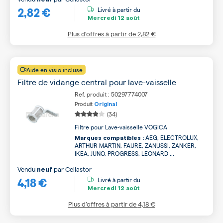
2,82 €
Livré à partir du
Mercredi
12 août
Plus d’offres à partir de
2,82 €
Aide en visio incluse
Filtre de vidange central pour lave-vaisselle
Ref. produit : 50297774007
Produit
Original
(34)
Filtre pour Lave-vaisselle VOGICA
AEG, ELECTROLUX,
Marques compatibles :
ARTHUR MARTIN, FAURE, ZANUSSI, ZANKER,
IKEA, JUNO, PROGRESS, LEONARD ...
Vendu
par
Cellastor
neuf
4,18 €
Livré à partir du
Mercredi
12 août
Plus d’offres à partir de
4,18 €