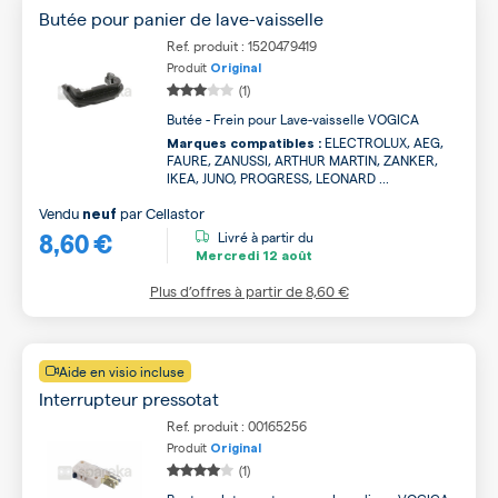
Butée pour panier de lave-vaisselle
Ref. produit : 1520479419
Produit
Original
(1)
Butée - Frein pour Lave-vaisselle VOGICA
ELECTROLUX, AEG,
Marques compatibles :
FAURE, ZANUSSI, ARTHUR MARTIN, ZANKER,
IKEA, JUNO, PROGRESS, LEONARD ...
Vendu
par
Cellastor
neuf
8,60 €
Livré à partir du
Mercredi
12 août
Plus d’offres à partir de
8,60 €
Aide en visio incluse
Interrupteur pressotat
Ref. produit : 00165256
Produit
Original
(1)