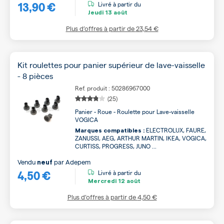
13,90 €
Livré à partir du
Jeudi
13 août
Plus d’offres à partir de
23,54 €
Kit roulettes pour panier supérieur de lave-vaisselle
- 8 pièces
Ref. produit : 50286967000
(25)
Panier - Roue - Roulette pour Lave-vaisselle
VOGICA
ELECTROLUX, FAURE,
Marques compatibles :
ZANUSSI, AEG, ARTHUR MARTIN, IKEA, VOGICA,
CURTISS, PROGRESS, JUNO ...
Vendu
par
Adepem
neuf
4,50 €
Livré à partir du
Mercredi
12 août
Plus d’offres à partir de
4,50 €