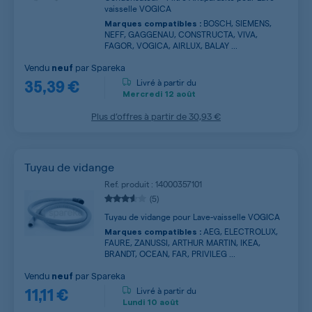
vaisselle VOGICA
BOSCH, SIEMENS,
Marques compatibles :
NEFF, GAGGENAU, CONSTRUCTA, VIVA,
FAGOR, VOGICA, AIRLUX, BALAY ...
Vendu
par
Spareka
neuf
35,39 €
Livré à partir du
Mercredi
12 août
Plus d’offres à partir de
30,93 €
Tuyau de vidange
Ref. produit : 14000357101
(5)
Tuyau de vidange pour Lave-vaisselle VOGICA
AEG, ELECTROLUX,
Marques compatibles :
FAURE, ZANUSSI, ARTHUR MARTIN, IKEA,
BRANDT, OCEAN, FAR, PRIVILEG ...
Vendu
par
Spareka
neuf
11,11 €
Livré à partir du
Lundi
10 août