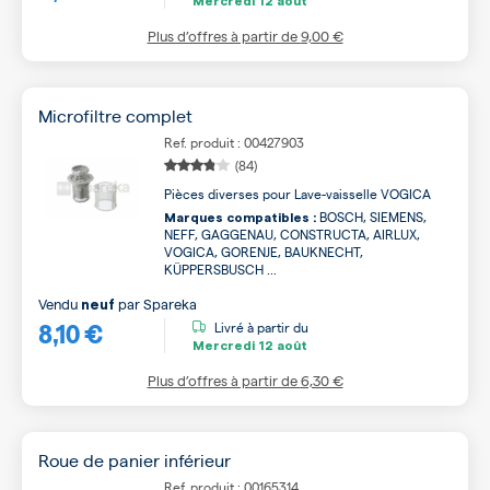
Mercredi
12 août
Plus d’offres à partir de
9,00 €
Microfiltre complet
Ref. produit : 00427903
(84)
Pièces diverses pour Lave-vaisselle VOGICA
BOSCH, SIEMENS,
Marques compatibles :
NEFF, GAGGENAU, CONSTRUCTA, AIRLUX,
VOGICA, GORENJE, BAUKNECHT,
KÜPPERSBUSCH ...
Vendu
par
Spareka
neuf
8,10 €
Livré à partir du
Mercredi
12 août
Plus d’offres à partir de
6,30 €
Roue de panier inférieur
Ref. produit : 00165314