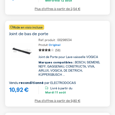
Mercredi
12 août
Plus d’offres à partir de
2,54 €
Aide en visio incluse
Joint de bas de porte
Ref. produit : 00298534
Produit
Original
(58)
Joint de Porte pour Lave-vaisselle VOGICA
BOSCH, SIEMENS,
Marques compatibles :
NEFF, GAGGENAU, CONSTRUCTA, VIVA,
AIRLUX, VOGICA, DE DIETRICH,
KÜPPERSBUSCH ...
Vendu
par
ELECTRODOCAS
reconditionné
10,92 €
Livré à partir du
Mardi
11 août
Plus d’offres à partir de
9,80 €