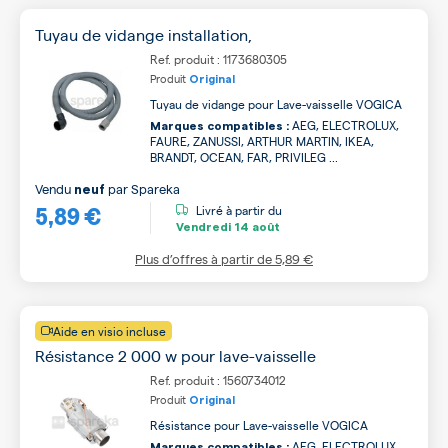
Tuyau de vidange installation,
Ref. produit : 1173680305
Produit
Original
Tuyau de vidange pour Lave-vaisselle VOGICA
AEG, ELECTROLUX,
Marques compatibles :
FAURE, ZANUSSI, ARTHUR MARTIN, IKEA,
BRANDT, OCEAN, FAR, PRIVILEG ...
Vendu
par
Spareka
neuf
5,89 €
Livré à partir du
Vendredi
14 août
Plus d’offres à partir de
5,89 €
Aide en visio incluse
Résistance 2 000 w pour lave-vaisselle
Ref. produit : 1560734012
Produit
Original
Résistance pour Lave-vaisselle VOGICA
AEG, ELECTROLUX,
Marques compatibles :