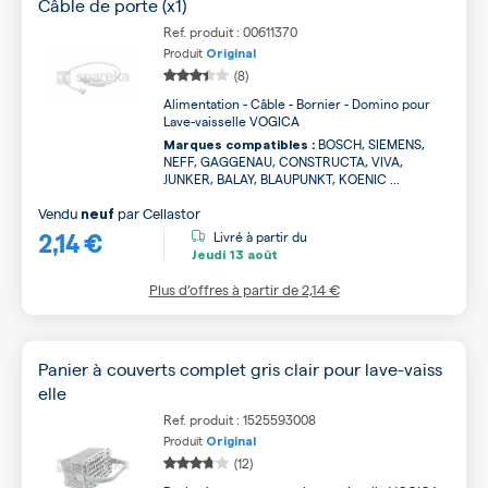
Câble de porte (x1)
Ref. produit : 00611370
Produit
Original
(8)
Alimentation - Câble - Bornier - Domino pour
Lave-vaisselle VOGICA
BOSCH, SIEMENS,
Marques compatibles :
NEFF, GAGGENAU, CONSTRUCTA, VIVA,
JUNKER, BALAY, BLAUPUNKT, KOENIC ...
Vendu
par
Cellastor
neuf
2,14 €
Livré à partir du
Jeudi
13 août
Plus d’offres à partir de
2,14 €
Panier à couverts complet gris clair pour lave-vaiss
elle
Ref. produit : 1525593008
Produit
Original
(12)