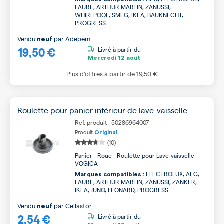
FAURE, ARTHUR MARTIN, ZANUSSI,
WHIRLPOOL, SMEG, IKEA, BAUKNECHT,
PROGRESS ...
Vendu
par
Adepem
neuf
19,50 €
Livré à partir du
Mercredi
12 août
Plus d’offres à partir de
19,50 €
Roulette pour panier inférieur de lave-vaisselle
Ref. produit : 50286964007
Produit
Original
(10)
Panier - Roue - Roulette pour Lave-vaisselle
VOGICA
ELECTROLUX, AEG,
Marques compatibles :
FAURE, ARTHUR MARTIN, ZANUSSI, ZANKER,
IKEA, JUNO, LEONARD, PROGRESS ...
Vendu
par
Cellastor
neuf
2,54 €
Livré à partir du