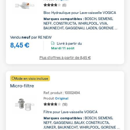
(6)
Bloc Hydraulique pour Lave-vaisselle VOGICA
BOSCH, SIEMENS,
Marques compatibles :
NEFF, CONSTRUCTA, WHIRLPOOL, VIVA,
BAUKNECHT, GAGGENAU, LADEN, GORENJE ...
Vendu
par
RE NEW
neuf
8,45 €
Livré à partir du
Mardi
11 août
Plus d’offres à partir de
8,45 €
Aide en visio incluse
Micro-filtre
Ref. produit : 10002494
Produit
Original
(18)
Filtre pour Lave-vaisselle VOGICA
BOSCH, SIEMENS,
Marques compatibles :
NEFF, GAGGENAU, BALAY, CONSTRUCTA,
JUNKER, BAUKNECHT, WHIRLPOOL, GORENJE ...