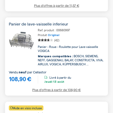
Plus d’offres à partir de
11,57 €
Panier de lave-vaisselle inferieur
Ref. produit : 00680997
Produit
Original
(42)
Panier - Roue - Roulette pour Lave-vaisselle
VOGICA
BOSCH, SIEMENS,
Marques compatibles :
NEFF, GAGGENAU, BALAY, CONSTRUCTA, VIVA,
AIRLUX, VOGICA, KÜPPERSBUSCH ...
Vendu
par
Cellastor
neuf
108,90 €
Livré à partir du
Jeudi
13 août
Plus d’offres à partir de
108,90 €
Aide en visio incluse