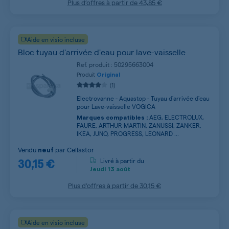
Plus d’offres à partir de
43,85 €
Aide en visio incluse
Bloc tuyau d'arrivée d'eau pour lave-vaisselle
Ref. produit : 50295663004
Produit
Original
(1)
Electrovanne - Aquastop - Tuyau d'arrivée d'eau
pour Lave-vaisselle VOGICA
AEG, ELECTROLUX,
Marques compatibles :
FAURE, ARTHUR MARTIN, ZANUSSI, ZANKER,
IKEA, JUNO, PROGRESS, LEONARD ...
Vendu
par
Cellastor
neuf
30,15 €
Livré à partir du
Jeudi
13 août
Plus d’offres à partir de
30,15 €
Aide en visio incluse