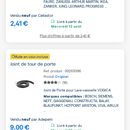
FAURE, ZANUSSI, ARTHUR MARTIN, IKEA,
ZANKER, JUNO, LEONARD, PROGRESS ...
Vendu
par
Cellastor
neuf
2,41 €
Livré à partir du
Mercredi
12 août
Plus d’offres à partir de
2,41 €
Aide en visio incluse
Joint de tour de porte
Ref. produit : 00263096
Produit
Original
(18)
Joint de Porte pour Lave-vaisselle VOGICA
BOSCH, SIEMENS,
Marques compatibles :
NEFF, GAGGENAU, CONSTRUCTA, BALAY,
BLAUPUNKT, HOTPOINT ARISTON, VIVA, AIRLUX
...
Vendu
par
Adepem
neuf
9,00 €
Livré à partir du