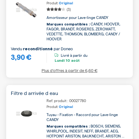
Produit
Original
(3)
Amortisseur pour Lave-linge CANDY
CANDY, HOOVER,
Marques compatibles :
FAGOR, BRANDT, ROSIERES, ZEROWATT,
VEDETTE, THOMSON, BLOMBERG, CANDY /
HOOVER
Vendu
par
Doneo
reconditionné
3,90 €
Livré à partir du
Lundi
10 août
Plus d’offres à partir de
6,60 €
Filtre d arrivée d eau
Ref. produit : 00027780
Produit
Original
Tuyau - Fixation - Raccord pour Lave-linge
CANDY
BOSCH, SIEMENS,
Marques compatibles :
WHIRLPOOL, INDESIT, NEFF, BRANDT, AEG,
HOTPOINT ARISTON, BAUKNECHT, ARISTON ...