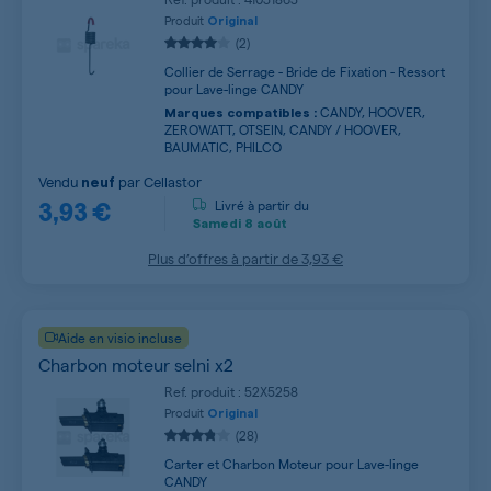
Produit
Original
(2)
Collier de Serrage - Bride de Fixation - Ressort
pour Lave-linge CANDY
CANDY, HOOVER,
Marques compatibles :
ZEROWATT, OTSEIN, CANDY / HOOVER,
BAUMATIC, PHILCO
Vendu
par
Cellastor
neuf
3,93 €
Livré à partir du
Samedi
8 août
Plus d’offres à partir de
3,93 €
Aide en visio incluse
Charbon moteur selni x2
Ref. produit : 52X5258
Produit
Original
(28)
Carter et Charbon Moteur pour Lave-linge
CANDY