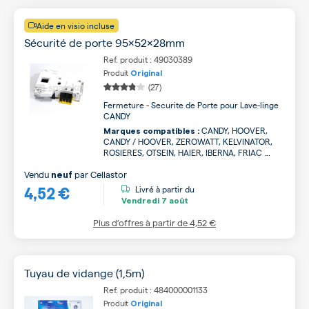
Aide en visio incluse
Sécurité de porte 95x52x28mm
Ref. produit : 49030389
Produit
Original
(27)
Fermeture - Securite de Porte pour Lave-linge
CANDY
CANDY, HOOVER,
Marques compatibles :
CANDY / HOOVER, ZEROWATT, KELVINATOR,
ROSIERES, OTSEIN, HAIER, IBERNA, FRIAC ...
Vendu
par
Cellastor
neuf
4,52 €
Livré à partir du
Vendredi
7 août
Plus d’offres à partir de
4,52 €
Tuyau de vidange (1,5m)
Ref. produit : 484000001133
Produit
Original