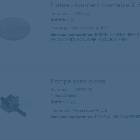
Plateau tournant diamètre 31
Ref. produit : 49016762
(1)
Plateau pour Micro-ondes ARIETE
BOSCH, SIEMENS, NEFF, 
Marques compatibles :
BALAY, CANDY, VIVA, WHIRLPOOL, ROSIERES ...
Pompe sans diode
Ref. produit : 500412508
Produit
Original
(2)
Pompe pour Repasseuse ARIETE
DOMENA, ASKO, GORENJE,
Marques compatibles :