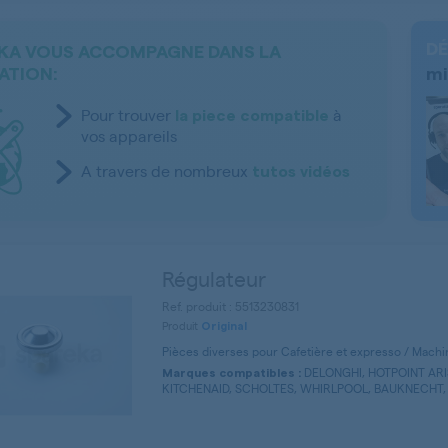
DÉ
KA VOUS ACCOMPAGNE DANS LA
ATION:
mi
Pour trouver
à
la piece compatible
vos appareils
A travers de nombreux
tutos vidéos
Régulateur
Ref. produit : 5513230831
Produit
Original
Pièces diverses pour Cafetière et expresso / Machi
DELONGHI, HOTPOINT ARI
Marques compatibles :
KITCHENAID, SCHOLTES, WHIRLPOOL, BAUKNECHT,