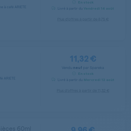
En stock
ne à café ARIETE
Livré à partir du
Vendredi
14 août
Plus d’offres à partir de
8,75 €
11,32 €
Vendu
par
Spareka
neuf
En stock
afé ARIETE
Livré à partir du
Mercredi
12 août
Plus d’offres à partir de
11,32 €
9,96 €
pièces 60ml