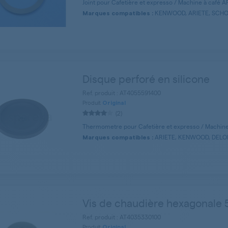
Joint pour Cafetière et expresso / Machine à café A
KENWOOD, ARIETE, SCHO
Marques compatibles :
Disque perforé en silicone
Ref. produit : AT4055591400
Produit
Original
(2)
Thermometre pour Cafetière et expresso / Machine
ARIETE, KENWOOD, DELO
Marques compatibles :
Vis de chaudière hexagonale
Ref. produit : AT4035330100
Produit
Original