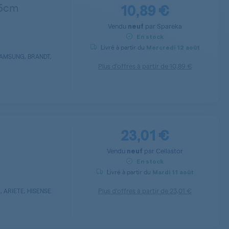
10,89 €
,5cm
Vendu
par
Spareka
neuf
En stock
Livré à partir du
Mercredi
12 août
SAMSUNG, BRANDT,
Plus d’offres à partir de
10,89 €
23,01 €
Vendu
par
Cellastor
neuf
En stock
Livré à partir du
Mardi
11 août
Plus d’offres à partir de
23,01 €
 ARIETE, HISENSE