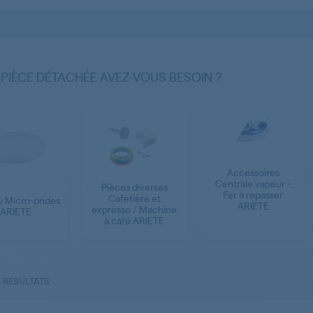
 PIÈCE DÉTACHÉE AVEZ-VOUS BESOIN ?
Accessoires
Centrale vapeur -
Pièces diverses
Fer à repasser
Cafetière et
u Micro-ondes
ARIETE
expresso / Machine
ARIETE
à café ARIETE
2 RESULTATS