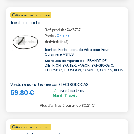
Aide en visio incluse
Joint de porte
Ref. produit : 74X3787
Produit
Original
(8)
Joint de Porte - Joint de Vitre pour Four -
Cuisinière ASPES
BRANDT, DE
Marques compatibles :
DIETRICH, SAUTER, FAGOR, SANGIORGIO,
THERMOR, THOMSON, ORANIER, OCEAN, BEHA
...
Vendu
par
ELECTRODOCAS
reconditionné
59,80 €
Livré à partir du
Mardi
11 août
Plus d’offres à partir de
80,21 €
Aide en visio incluse