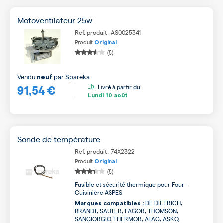
Motoventilateur 25w
Ref. produit : AS0025341
Produit
Original
(5)
Vendu
par
Spareka
neuf
91,54 €
Livré à partir du
Lundi
10 août
Sonde de température
Ref. produit : 74X2322
Produit
Original
(5)
Fusible et sécurité thermique pour Four -
Cuisinière ASPES
DE DIETRICH,
Marques compatibles :
BRANDT, SAUTER, FAGOR, THOMSON,
SANGIORGIO, THERMOR, ATAG, ASKO,