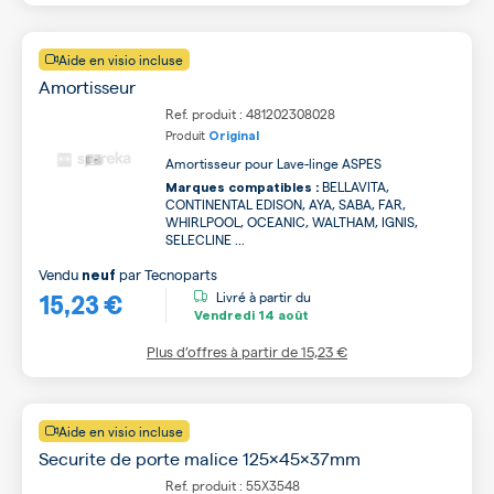
Aide en visio incluse
Amortisseur
Ref. produit : 481202308028
Produit
Original
Amortisseur pour Lave-linge ASPES
BELLAVITA,
Marques compatibles :
CONTINENTAL EDISON, AYA, SABA, FAR,
WHIRLPOOL, OCEANIC, WALTHAM, IGNIS,
SELECLINE ...
Vendu
par
Tecnoparts
neuf
15,23 €
Livré à partir du
Vendredi
14 août
Plus d’offres à partir de
15,23 €
Aide en visio incluse
Securite de porte malice 125x45x37mm
Ref. produit : 55X3548