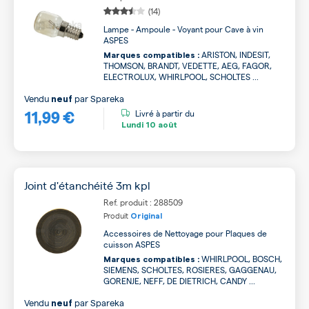
(14)
Lampe - Ampoule - Voyant pour Cave à vin
ASPES
ARISTON, INDESIT,
Marques compatibles :
THOMSON, BRANDT, VEDETTE, AEG, FAGOR,
ELECTROLUX, WHIRLPOOL, SCHOLTES ...
Vendu
par
Spareka
neuf
11,99 €
Livré à partir du
Lundi
10 août
Joint d'étanchéité 3m kpl
Ref. produit : 288509
Produit
Original
Accessoires de Nettoyage pour Plaques de
cuisson ASPES
WHIRLPOOL, BOSCH,
Marques compatibles :
SIEMENS, SCHOLTES, ROSIERES, GAGGENAU,
GORENJE, NEFF, DE DIETRICH, CANDY ...
Vendu
par
Spareka
neuf