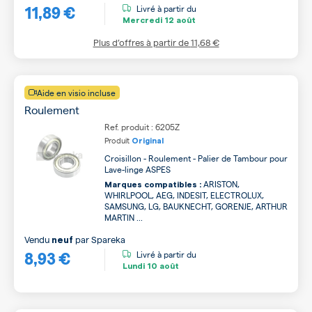
11,89 €
Livré à partir du
Mercredi
12 août
Plus d’offres à partir de
11,68 €
Aide en visio incluse
Roulement
Ref. produit : 6205Z
Produit
Original
Croisillon - Roulement - Palier de Tambour pour
Lave-linge ASPES
ARISTON,
Marques compatibles :
WHIRLPOOL, AEG, INDESIT, ELECTROLUX,
SAMSUNG, LG, BAUKNECHT, GORENJE, ARTHUR
MARTIN ...
Vendu
par
Spareka
neuf
8,93 €
Livré à partir du
Lundi
10 août