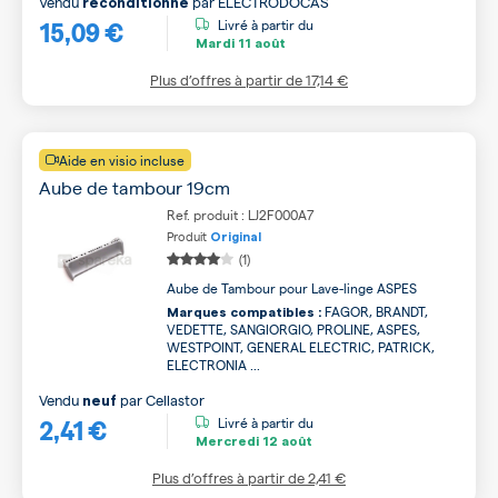
Vendu
par
ELECTRODOCAS
reconditionné
15,09 €
Livré à partir du
Mardi
11 août
Plus d’offres à partir de
17,14 €
Aide en visio incluse
Aube de tambour 19cm
Ref. produit : LJ2F000A7
Produit
Original
(1)
Aube de Tambour pour Lave-linge ASPES
FAGOR, BRANDT,
Marques compatibles :
VEDETTE, SANGIORGIO, PROLINE, ASPES,
WESTPOINT, GENERAL ELECTRIC, PATRICK,
ELECTRONIA ...
Vendu
par
Cellastor
neuf
2,41 €
Livré à partir du
Mercredi
12 août
Plus d’offres à partir de
2,41 €