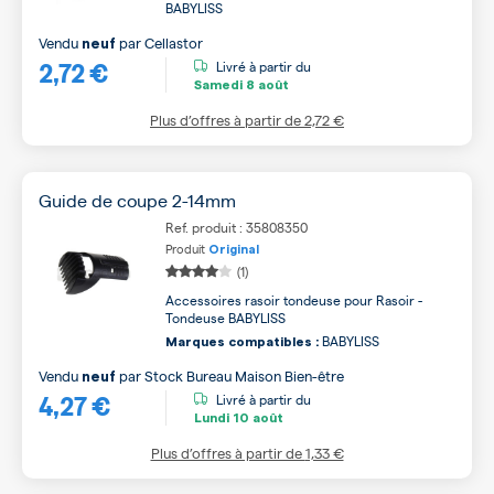
BABYLISS
Vendu
par
Cellastor
neuf
2,72 €
Livré à partir du
Samedi
8 août
Plus d’offres à partir de
2,72 €
Guide de coupe 2-14mm
Ref. produit : 35808350
Produit
Original
(1)
Accessoires rasoir tondeuse pour Rasoir -
Tondeuse BABYLISS
BABYLISS
Marques compatibles :
Vendu
par
Stock Bureau Maison Bien-être
neuf
4,27 €
Livré à partir du
Lundi
10 août
Plus d’offres à partir de
1,33 €