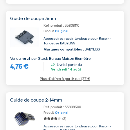
Guide de coupe 3mm
Ref. produit : 35808110
Produit
Original
Accessoires rasoir tondeuse pour Rasoir -
Tondeuse BABYLISS
BABYLISS
Marques compatibles :
Vendu
par
Stock Bureau Maison Bien-être
neuf
4,76 €
Livré à partir du
Vendredi
14 août
Plus d’offres à partir de
1,77 €
Guide de coupe 2-14mm
Ref. produit : 35808300
Produit
Original
(2)
Accessoires rasoir tondeuse pour Rasoir -