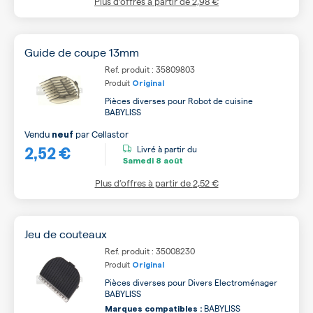
Plus d’offres à partir de
2,98 €
Guide de coupe 13mm
Ref. produit : 35809803
Produit
Original
Pièces diverses pour Robot de cuisine
BABYLISS
Vendu
par
Cellastor
neuf
2,52 €
Livré à partir du
Samedi
8 août
Plus d’offres à partir de
2,52 €
Jeu de couteaux
Ref. produit : 35008230
Produit
Original
Pièces diverses pour Divers Electroménager
BABYLISS
BABYLISS
Marques compatibles :