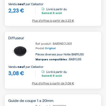
Vendu
par
Cellastor
neuf
2,23 €
Livré à partir du
Samedi
8 août
Plus d’offres à partir de
2,23 €
Diffuseur
Ref. produit : BABDNECL003
Produit
Original
Pièces diverses pour Hotte BABYLISS
BABYLISS
Marques compatibles :
Vendu
par
Cellastor
neuf
3,08 €
Livré à partir du
Samedi
8 août
Plus d’offres à partir de
3,08 €
Guide de coupe 1 a 20mm