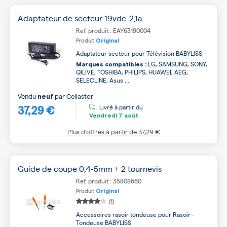
Adaptateur de secteur 19vdc-2,1a
Ref. produit : EAY63190004
Produit
Original
Adaptateur secteur pour Télévision BABYLISS
LG, SAMSUNG, SONY,
Marques compatibles :
QILIVE, TOSHIBA, PHILIPS, HUAWEI, AEG,
SELECLINE, Asus ...
Vendu
par
Cellastor
neuf
37,29 €
Livré à partir du
Vendredi
7 août
Plus d’offres à partir de
37,29 €
Guide de coupe 0,4-5mm + 2 tournevis
Ref. produit : 35808660
Produit
Original
(1)
Accessoires rasoir tondeuse pour Rasoir -
Tondeuse BABYLISS