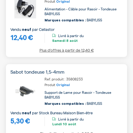
Produit
Original
Alimentation - Câble pour Rasoir - Tondeuse
BABYLISS
BABYLISS
Marques compatibles :
Vendu
par
Cellastor
neuf
12,40 €
Livré à partir du
Samedi
8 août
Plus d’offres à partir de
12,40 €
Sabot tondeuse 1,5-4mm
Ref. produit : 35808233
Produit
Original
Support de Lame pour Rasoir - Tondeuse
BABYLISS
BABYLISS
Marques compatibles :
Vendu
par
Stock Bureau Maison Bien-être
neuf
5,30 €
Livré à partir du
Lundi
10 août