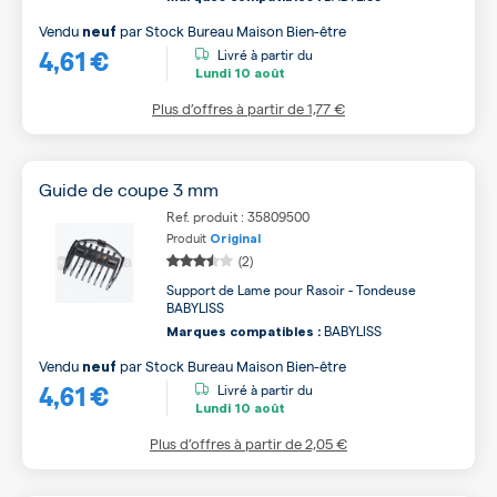
Vendu
par
Stock Bureau Maison Bien-être
neuf
4,61 €
Livré à partir du
Lundi
10 août
Plus d’offres à partir de
1,77 €
Guide de coupe 3 mm
Ref. produit : 35809500
Produit
Original
(2)
Support de Lame pour Rasoir - Tondeuse
BABYLISS
BABYLISS
Marques compatibles :
Vendu
par
Stock Bureau Maison Bien-être
neuf
4,61 €
Livré à partir du
Lundi
10 août
Plus d’offres à partir de
2,05 €