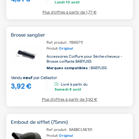
Lundi
10 août
Plus d’offres à partir de
1,77 €
Brosse sanglier
Ref. produit : 11866711
Produit
Original
Accessoires Coiffure pour Sèche-cheveux -
Brosse coiffante BABYLISS
BABYLISS
Marques compatibles :
Vendu
par
Cellastor
neuf
3,92 €
Livré à partir du
Samedi
8 août
Plus d’offres à partir de
3,92 €
Embout de sifflet (75mm)
Ref. produit : BABBCLNE101
Produit
Original