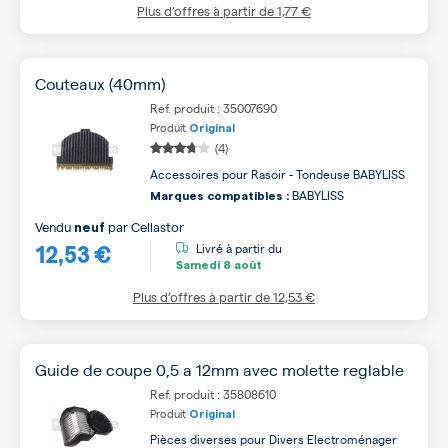
Plus d’offres à partir de
1,77 €
Couteaux (40mm)
Ref. produit : 35007690
Produit
Original
(4)
Accessoires pour Rasoir - Tondeuse BABYLISS
BABYLISS
Marques compatibles :
Vendu
par
Cellastor
neuf
12,53 €
Livré à partir du
Samedi
8 août
Plus d’offres à partir de
12,53 €
Guide de coupe 0,5 a 12mm avec molette reglable
Ref. produit : 35808610
Produit
Original
Pièces diverses pour Divers Electroménager