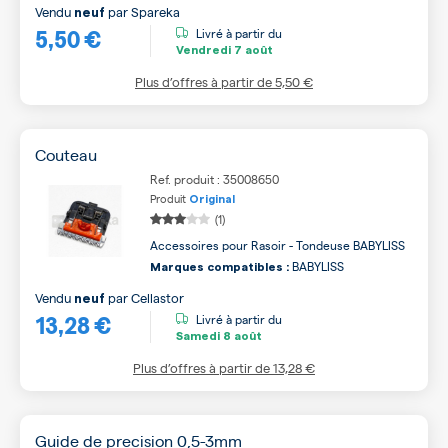
Vendu
par
Spareka
neuf
5,50 €
Livré à partir du
Vendredi
7 août
Plus d’offres à partir de
5,50 €
Couteau
Ref. produit : 35008650
Produit
Original
(1)
Accessoires pour Rasoir - Tondeuse BABYLISS
BABYLISS
Marques compatibles :
Vendu
par
Cellastor
neuf
13,28 €
Livré à partir du
Samedi
8 août
Plus d’offres à partir de
13,28 €
Guide de precision 0,5-3mm