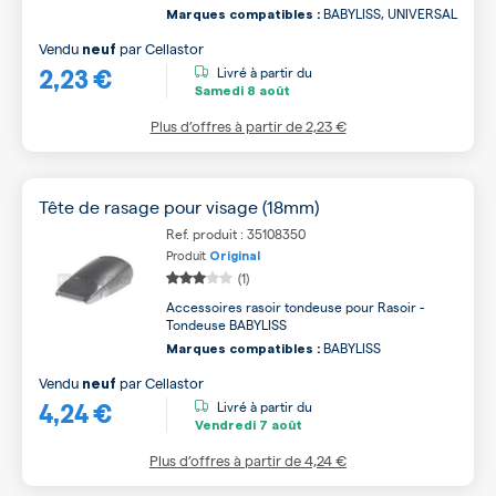
BABYLISS, UNIVERSAL
Marques compatibles :
Vendu
par
Cellastor
neuf
2,23 €
Livré à partir du
Samedi
8 août
Plus d’offres à partir de
2,23 €
Tête de rasage pour visage (18mm)
Ref. produit : 35108350
Produit
Original
(1)
Accessoires rasoir tondeuse pour Rasoir -
Tondeuse BABYLISS
BABYLISS
Marques compatibles :
Vendu
par
Cellastor
neuf
4,24 €
Livré à partir du
Vendredi
7 août
Plus d’offres à partir de
4,24 €