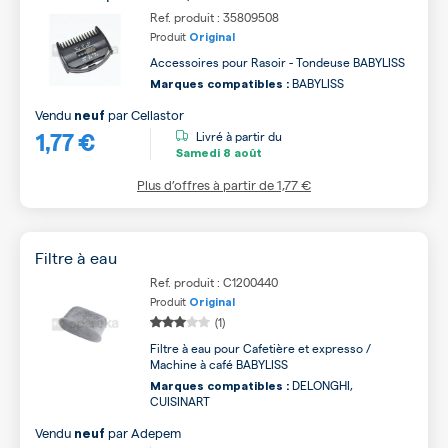
Ref. produit : 35809508
Produit
Original
Accessoires pour Rasoir - Tondeuse BABYLISS
BABYLISS
Marques compatibles :
Vendu
par
Cellastor
neuf
1,77 €
Livré à partir du
Samedi
8 août
Plus d’offres à partir de
1,77 €
Filtre à eau
Ref. produit : C1200440
Produit
Original
(1)
Filtre à eau pour Cafetière et expresso /
Machine à café BABYLISS
DELONGHI,
Marques compatibles :
CUISINART
Vendu
par
Adepem
neuf