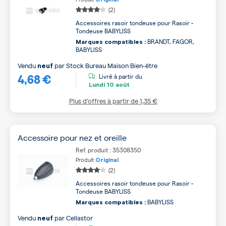
(2)
Accessoires rasoir tondeuse pour Rasoir -
Tondeuse BABYLISS
BRANDT, FAGOR,
Marques compatibles :
BABYLISS
Vendu
par
Stock Bureau Maison Bien-être
neuf
4,68 €
Livré à partir du
Lundi
10 août
Plus d’offres à partir de
1,35 €
Accessoire pour nez et oreille
Ref. produit : 35308350
Produit
Original
(2)
Accessoires rasoir tondeuse pour Rasoir -
Tondeuse BABYLISS
BABYLISS
Marques compatibles :
Vendu
par
Cellastor
neuf