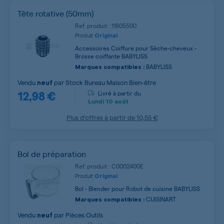
Tête rotative (50mm)
Ref. produit : 11805500
Produit
Original
Accessoires Coiffure pour Sèche-cheveux -
Brosse coiffante BABYLISS
BABYLISS
Marques compatibles :
Vendu
par
Stock Bureau Maison Bien-être
neuf
12,98 €
Livré à partir du
Lundi
10 août
Plus d’offres à partir de
10,55 €
Bol de préparation
Ref. produit : C0002400E
Produit
Original
Bol - Blender pour Robot de cuisine BABYLISS
CUISINART
Marques compatibles :
Vendu
par
Pièces Outils
neuf