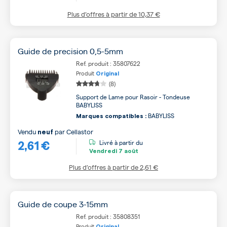
Plus d’offres à partir de
10,37 €
Guide de precision 0,5-5mm
Ref. produit : 35807622
Produit
Original
(8)
Support de Lame pour Rasoir - Tondeuse
BABYLISS
BABYLISS
Marques compatibles :
Vendu
par
Cellastor
neuf
2,61 €
Livré à partir du
Vendredi
7 août
Plus d’offres à partir de
2,61 €
Guide de coupe 3-15mm
Ref. produit : 35808351
Produit
Original