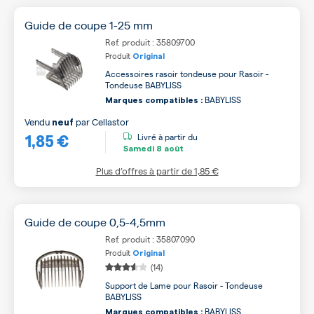
Guide de coupe 1-25 mm
Ref. produit : 35809700
Produit
Original
Accessoires rasoir tondeuse pour Rasoir -
Tondeuse BABYLISS
BABYLISS
Marques compatibles :
Vendu
par
Cellastor
neuf
1,85 €
Livré à partir du
Samedi
8 août
Plus d’offres à partir de
1,85 €
Guide de coupe 0,5-4,5mm
Ref. produit : 35807090
Produit
Original
(14)
Support de Lame pour Rasoir - Tondeuse
BABYLISS
BABYLISS
Marques compatibles :