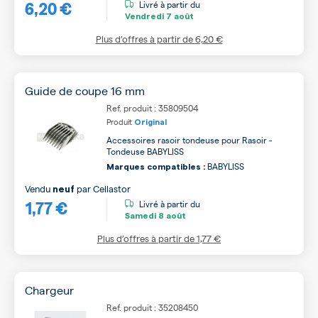
6,20 €
Livré à partir du
Vendredi
7 août
Plus d’offres à partir de
6,20 €
Guide de coupe 16 mm
Ref. produit : 35809504
Produit
Original
Accessoires rasoir tondeuse pour Rasoir -
Tondeuse BABYLISS
BABYLISS
Marques compatibles :
Vendu
par
Cellastor
neuf
1,77 €
Livré à partir du
Samedi
8 août
Plus d’offres à partir de
1,77 €
Chargeur
Ref. produit : 35208450