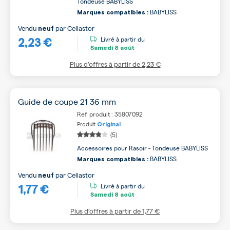
Tondeuse BABYLISS
BABYLISS
Marques compatibles :
Vendu
par
Cellastor
neuf
2,23 €
Livré à partir du
Samedi
8 août
Plus d’offres à partir de
2,23 €
Guide de coupe 21 36 mm
Ref. produit : 35807092
Produit
Original
(5)
Accessoires pour Rasoir - Tondeuse BABYLISS
BABYLISS
Marques compatibles :
Vendu
par
Cellastor
neuf
1,77 €
Livré à partir du
Samedi
8 août
Plus d’offres à partir de
1,77 €