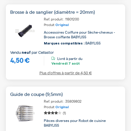
Brosse à de sanglier (diamètre = 20mm)
Ref. produit : 11801200
Produit
Original
Accessoires Coiffure pour Sèche-cheveux -
Brosse coiffante BABYLISS
BABYLISS
Marques compatibles :
Vendu
par
Cellastor
neuf
4,50 €
Livré à partir du
Vendredi
7 août
Plus d’offres à partir de
4,50 €
Guide de coupe (9,5mm)
Ref. produit : 35809802
Produit
Original
(1)
Pièces diverses pour Robot de cuisine
BABYLISS