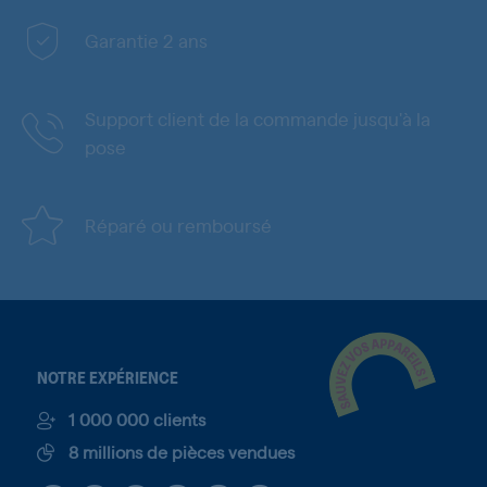
Garantie 2 ans
Support client de la commande jusqu'à la
pose
Réparé ou remboursé
NOTRE EXPÉRIENCE
1 000 000 clients
8 millions de pièces vendues