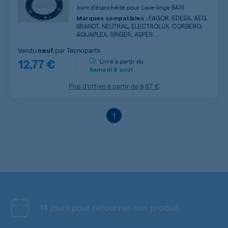
Joint d'étanchéité pour Lave-linge BAXI
FAGOR, EDESA, AEG,
Marques compatibles :
BRANDT, NEUTRAL, ELECTROLUX, CORBERO,
AQUAPLEX, SINGER, ASPES ...
Vendu
par
Tecnoparts
neuf
12,77 €
Livré à partir du
Samedi
8 août
Plus d’offres à partir de
8,67 €
1
14 jours pour retourner son produit