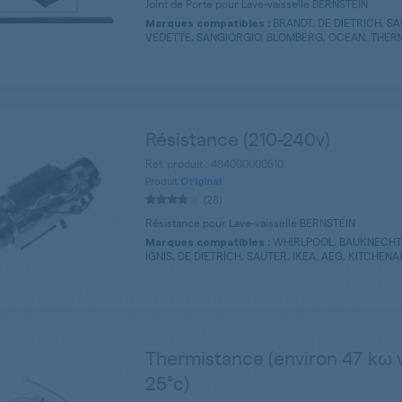
Joint de Porte pour Lave-vaisselle BERNSTEIN
BRANDT, DE DIETRICH, S
Marques compatibles :
VEDETTE, SANGIORGIO, BLOMBERG, OCEAN, THERM
Résistance (210-240v)
Ref. produit : 484000000610
Produit
Original
(28)
Résistance pour Lave-vaisselle BERNSTEIN
WHIRLPOOL, BAUKNECHT,
Marques compatibles :
IGNIS, DE DIETRICH, SAUTER, IKEA, AEG, KITCHENAID
Thermistance (environ 47 kω v
25°c)