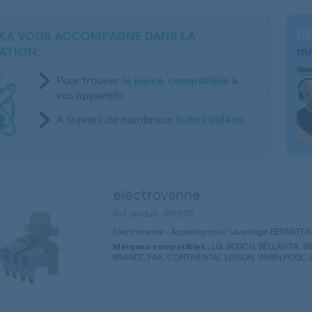
DÉ
KA VOUS ACCOMPAGNE DANS LA
ATION:
mi
Pour trouver
à
la piece compatible
vos appareils
A travers de nombreux
tutos vidéos
électrovanne
Ref. produit : 51X1235
Electrovanne - Aquastop pour Lave-linge BERNSTEI
LG, BOSCH, BELLAVITA, S
Marques compatibles :
BRANDT, FAR, CONTINENTAL EDISON, WHIRLPOOL, AY