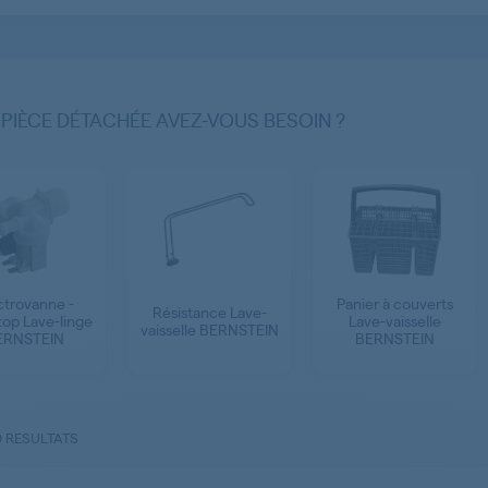
 PIÈCE DÉTACHÉE AVEZ-VOUS BESOIN ?
ctrovanne -
Panier à couverts
Résistance Lave-
op Lave-linge
Lave-vaisselle
vaisselle BERNSTEIN
ERNSTEIN
BERNSTEIN
0 RESULTATS