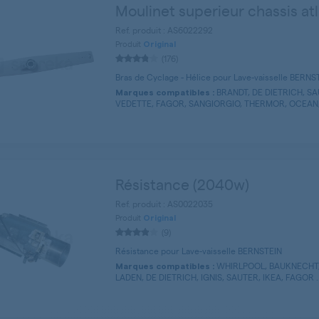
Moulinet superieur chassis atl
Ref. produit : AS6022292
Produit
Original
(176)
Bras de Cyclage - Hélice pour Lave-vaisselle BERNS
BRANDT, DE DIETRICH, S
Marques compatibles :
VEDETTE, FAGOR, SANGIORGIO, THERMOR, OCEAN, 
Résistance (2040w)
Ref. produit : AS0022035
Produit
Original
(9)
Résistance pour Lave-vaisselle BERNSTEIN
WHIRLPOOL, BAUKNECHT,
Marques compatibles :
LADEN, DE DIETRICH, IGNIS, SAUTER, IKEA, FAGOR ..