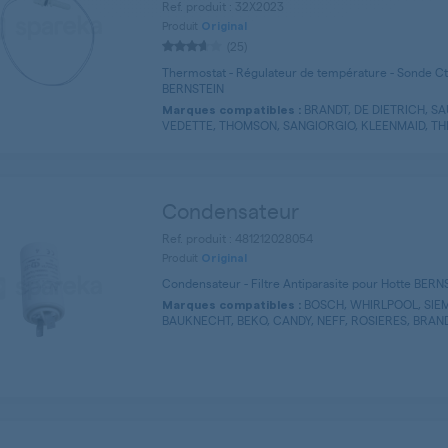
Ref. produit : 32X2023
Produit
Original
(25)
Thermostat - Régulateur de température - Sonde Ct
BERNSTEIN
BRANDT, DE DIETRICH, S
Marques compatibles :
VEDETTE, THOMSON, SANGIORGIO, KLEENMAID, THE
Condensateur
Ref. produit : 481212028054
Produit
Original
Condensateur - Filtre Antiparasite pour Hotte BERN
BOSCH, WHIRLPOOL, SIEM
Marques compatibles :
BAUKNECHT, BEKO, CANDY, NEFF, ROSIERES, BRANDT