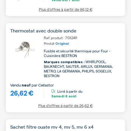
Plus d’offres à partir de
96,12 €
Thermostat avec double sonde
Ref. produit : 70X2411
Produit
Original
Fusible et sécurité thermique pour Four -
Cuisinière BESTRON
WHIRLPOOL,
Marques compatibles :
BAUKNECHT, SAUTER, AIRLUX, GERMANIA,
METRO, LA GERMANIA, PHILIPS, SOGELUX,
BESTRON
Vendu
par
Cellastor
neuf
26,62 €
Livré à partir du
Samedi
8 août
Plus d’offres à partir de
26,62 €
Sachet filtre ouate mv 4, mv 5, mv 6 x4