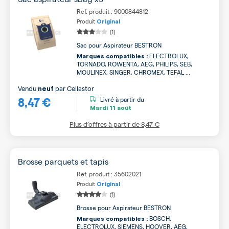
Ref. produit : 9000844812
Produit
Original
(1)
Sac pour Aspirateur BESTRON
ELECTROLUX,
Marques compatibles :
TORNADO, ROWENTA, AEG, PHILIPS, SEB,
MOULINEX, SINGER, CHROMEX, TEFAL ...
Vendu
par
Cellastor
neuf
8,47 €
Livré à partir du
Mardi
11 août
Plus d’offres à partir de
8,47 €
Brosse parquets et tapis
Ref. produit : 35602021
Produit
Original
(1)
Brosse pour Aspirateur BESTRON
BOSCH,
Marques compatibles :
ELECTROLUX, SIEMENS, HOOVER, AEG,