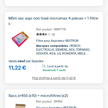
M5m sac aspi non tissé micromax 4 pièces + 1 filtre
s
Ref. produit : 09917710
(2)
Filtre pour Aspirateur BESTRON
BOSCH,
Marques compatibles :
ELECTROLUX, SIEMENS, AEG, TORNADO,
HOOVER, IKEA, LG, ROWENTA, MIELE ...
Vendu
par
Spareka
neuf
11,22 €
Livré à partir du
Vendredi
7 août
Plus d’offres à partir de
11,22 €
Sacs zr455 (x10) + microfiltres (x2)
Ref. produit : ZR455
Sac pour Aspirateur BESTRON