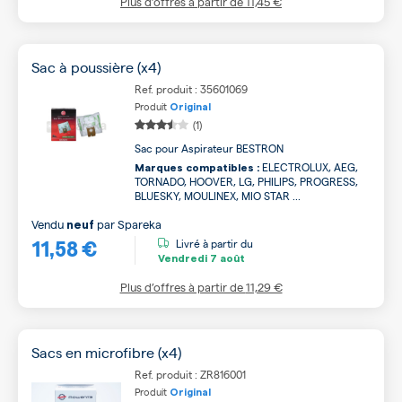
Plus d’offres à partir de
11,45 €
Sac à poussière (x4)
Ref. produit : 35601069
Produit
Original
(1)
Sac pour Aspirateur BESTRON
ELECTROLUX, AEG,
Marques compatibles :
TORNADO, HOOVER, LG, PHILIPS, PROGRESS,
BLUESKY, MOULINEX, MIO STAR ...
Vendu
par
Spareka
neuf
11,58 €
Livré à partir du
Vendredi
7 août
Plus d’offres à partir de
11,29 €
Sacs en microfibre (x4)
Ref. produit : ZR816001
Produit
Original