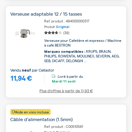
Verseuse adaptable 12 / 15 tasses
Ref. produit : 484000000317
Produit
Original
(38)
Verseuse pour Cafetière et expresso / Machine
à café BESTRON
KRUPS, BRAUN,
Marques compatibles :
PHILIPS, ROWENTA, MOULINEX, SEVERIN, AEG,
SEB, DICAFF, DELONGHI ...
Vendu
par
Cellastor
neuf
11,94 €
Livré à partir du
Mardi
11 août
Plus d’offres à partir de
11,93 €
Aide en visio incluse
Câble d'alimentation (1.5mm)
Ref. produit : C00510581