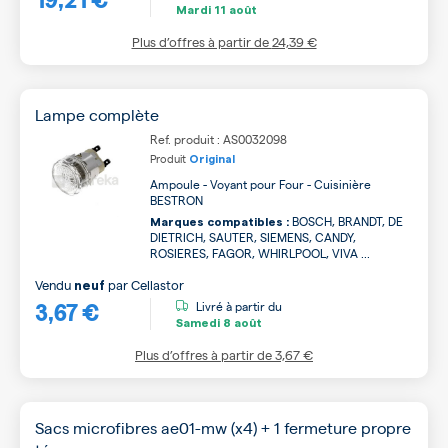
Mardi
11 août
Plus d’offres à partir de
24,39 €
Lampe complète
Ref. produit : AS0032098
Produit
Original
Ampoule - Voyant pour Four - Cuisinière
BESTRON
BOSCH, BRANDT, DE
Marques compatibles :
DIETRICH, SAUTER, SIEMENS, CANDY,
ROSIERES, FAGOR, WHIRLPOOL, VIVA ...
Vendu
par
Cellastor
neuf
3,67 €
Livré à partir du
Samedi
8 août
Plus d’offres à partir de
3,67 €
Sacs microfibres ae01-mw (x4) + 1 fermeture propre