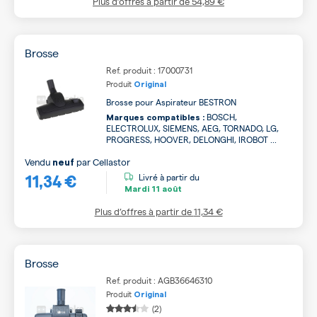
Plus d’offres à partir de
54,89 €
Brosse
Ref. produit : 17000731
Produit
Original
Brosse pour Aspirateur BESTRON
BOSCH,
Marques compatibles :
ELECTROLUX, SIEMENS, AEG, TORNADO, LG,
PROGRESS, HOOVER, DELONGHI, IROBOT ...
Vendu
par
Cellastor
neuf
11,34 €
Livré à partir du
Mardi
11 août
Plus d’offres à partir de
11,34 €
Brosse
Ref. produit : AGB36646310
Produit
Original
(2)