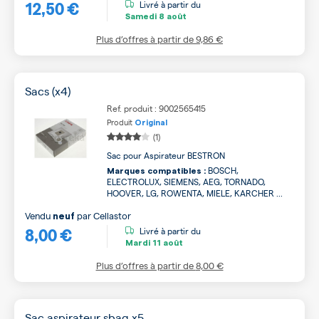
12,50 €
Livré à partir du
Samedi
8 août
Plus d’offres à partir de
9,86 €
Sacs (x4)
Ref. produit : 9002565415
Produit
Original
(1)
Sac pour Aspirateur BESTRON
BOSCH,
Marques compatibles :
ELECTROLUX, SIEMENS, AEG, TORNADO,
HOOVER, LG, ROWENTA, MIELE, KARCHER ...
Vendu
par
Cellastor
neuf
8,00 €
Livré à partir du
Mardi
11 août
Plus d’offres à partir de
8,00 €
Sac aspirateur sbag x5