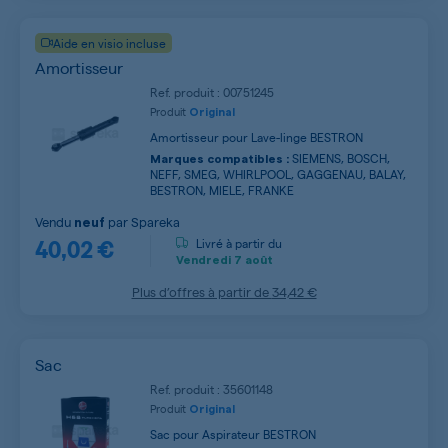
Aide en visio incluse
Amortisseur
Ref. produit : 00751245
Produit
Original
Amortisseur pour Lave-linge BESTRON
SIEMENS, BOSCH,
Marques compatibles :
NEFF, SMEG, WHIRLPOOL, GAGGENAU, BALAY,
BESTRON, MIELE, FRANKE
Vendu
par
Spareka
neuf
40,02 €
Livré à partir du
Vendredi
7 août
Plus d’offres à partir de
34,42 €
Sac
Ref. produit : 35601148
Produit
Original
Sac pour Aspirateur BESTRON