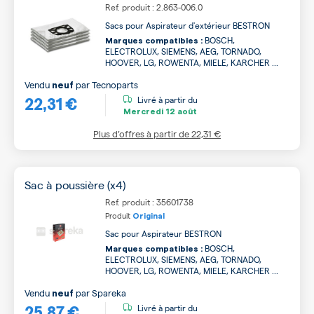
Ref. produit : 2.863-006.0
Sacs pour Aspirateur d'extérieur BESTRON
BOSCH,
Marques compatibles :
ELECTROLUX, SIEMENS, AEG, TORNADO,
HOOVER, LG, ROWENTA, MIELE, KARCHER ...
Vendu
par
Tecnoparts
neuf
22,31 €
Livré à partir du
Mercredi
12 août
Plus d’offres à partir de
22,31 €
Sac à poussière (x4)
Ref. produit : 35601738
Produit
Original
Sac pour Aspirateur BESTRON
BOSCH,
Marques compatibles :
ELECTROLUX, SIEMENS, AEG, TORNADO,
HOOVER, LG, ROWENTA, MIELE, KARCHER ...
Vendu
par
Spareka
neuf
25,87 €
Livré à partir du