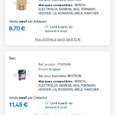
BOSCH,
Marques compatibles :
ELECTROLUX, SIEMENS, AEG, TORNADO,
HOOVER, LG, ROWENTA, MIELE, KARCHER ...
Vendu
par
Adepem
neuf
8,70 €
Livré à partir du
Samedi
8 août
Plus d’offres à partir de
8,70 €
Sac
Ref. produit : 17003049
Produit
Original
Sac pour Aspirateur BESTRON
BOSCH,
Marques compatibles :
ELECTROLUX, SIEMENS, AEG, TORNADO,
HOOVER, LG, ROWENTA, MIELE, KARCHER ...
Vendu
par
Cellastor
neuf
11,45 €
Livré à partir du
Samedi
8 août