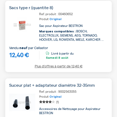
Sacs type r (quantite 8)
Ref. produit : 00460652
Produit
Original
Sac pour Aspirateur BESTRON
BOSCH,
Marques compatibles :
ELECTROLUX, SIEMENS, AEG, TORNADO,
HOOVER, LG, ROWENTA, MIELE, KARCHER ...
Vendu
par
Cellastor
neuf
12,40 €
Livré à partir du
Samedi
8 août
Plus d’offres à partir de
12,40 €
Suceur plat + adaptateur diamètre 32-35mm
Ref. produit : 9002563055
Produit
Original
(1)
Accessoires de Nettoyage pour Aspirateur
BESTRON