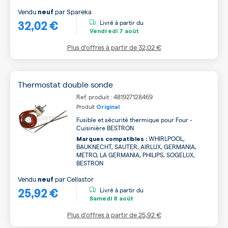
Vendu
par
Spareka
neuf
32,02 €
Livré à partir du
Vendredi
7 août
Plus d’offres à partir de
32,02 €
Thermostat double sonde
Ref. produit : 481927128469
Produit
Original
Fusible et sécurité thermique pour Four -
Cuisinière BESTRON
WHIRLPOOL,
Marques compatibles :
BAUKNECHT, SAUTER, AIRLUX, GERMANIA,
METRO, LA GERMANIA, PHILIPS, SOGELUX,
BESTRON
Vendu
par
Cellastor
neuf
25,92 €
Livré à partir du
Samedi
8 août
Plus d’offres à partir de
25,92 €