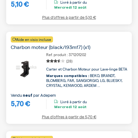
5,10 €
Livré à partir du
Mercredi
12 août
Plus d’offres à partir de
5,10 €
Aide en visio incluse
Charbon moteur (black/l93mf7) (x1)
Ref. produit : 371201202
(28)
Carter et Charbon Moteur pour Lave-linge BETA
BEKO, BRANDT,
Marques compatibles :
BLOMBERG, FAR, SANGIORGIO, LG, BLUESKY,
CRYSTAL, KENWOOD, ARDEM ...
Vendu
par
Adepem
neuf
5,70 €
Livré à partir du
Mercredi
12 août
Plus d’offres à partir de
5,70 €