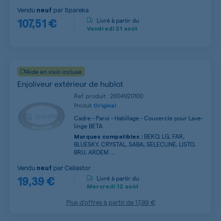
Vendu
par
Spareka
neuf
107,51 €
Livré à partir du
Vendredi
21 août
Aide en visio incluse
Enjoliveur extérieur de hublot
Ref. produit : 2804920100
Produit
Original
Cadre - Paroi - Habillage - Couvercle pour Lave-
linge BETA
BEKO, LG, FAR,
Marques compatibles :
BLUESKY, CRYSTAL, SABA, SELECLINE, LISTO,
BRU, ARDEM ...
Vendu
par
Cellastor
neuf
19,39 €
Livré à partir du
Mercredi
12 août
Plus d’offres à partir de
17,89 €