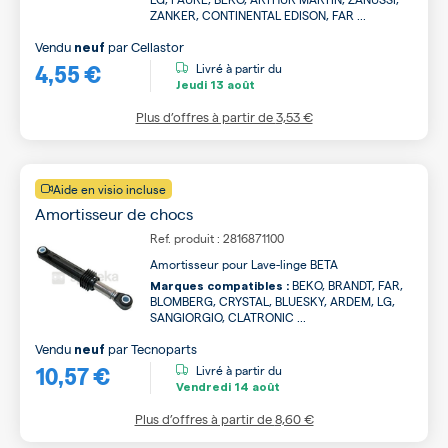
ZANKER, CONTINENTAL EDISON, FAR ...
Vendu
par
Cellastor
neuf
4,55 €
Livré à partir du
Jeudi
13 août
Plus d’offres à partir de
3,53 €
Aide en visio incluse
Amortisseur de chocs
Ref. produit : 2816871100
Amortisseur pour Lave-linge BETA
BEKO, BRANDT, FAR,
Marques compatibles :
BLOMBERG, CRYSTAL, BLUESKY, ARDEM, LG,
SANGIORGIO, CLATRONIC ...
Vendu
par
Tecnoparts
neuf
10,57 €
Livré à partir du
Vendredi
14 août
Plus d’offres à partir de
8,60 €