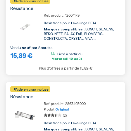
Aide en visio incluse
Résistance
Ref. produit : 12004179
Resistance pour Lave-linge BETA
BOSCH, SIEMENS,
Marques compatibles :
BEKO, NEFF, BALAY, FAR, BLOMBERG,
CONSTRUCTA, CRYSTAL, VIVA ...
Vendu
par
Spareka
neuf
15,89 €
Livré à partir du
Mercredi
12 août
Plus d’offres à partir de
15,89 €
Aide en visio incluse
Résistance
Ref. produit : 2863403000
Produit
Original
(2)
Resistance pour Lave-linge BETA
BOSCH, SIEMENS,
Marques compatibles :