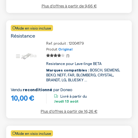
Plus d’offres à partir de
9,66 €
Aide en visio incluse
Résistance
Ref. produit : 12004179
Produit
Original
(1)
Resistance pour Lave-linge BETA
BOSCH, SIEMENS,
Marques compatibles :
BEKO, NEFF, FAR, BLOMBERG, CRYSTAL,
BRANDT, LG, BLUESKY ...
Vendu
par
Doneo
reconditionné
10,00 €
Livré à partir du
Jeudi
13 août
Plus d’offres à partir de
16,26 €
Aide en visio incluse