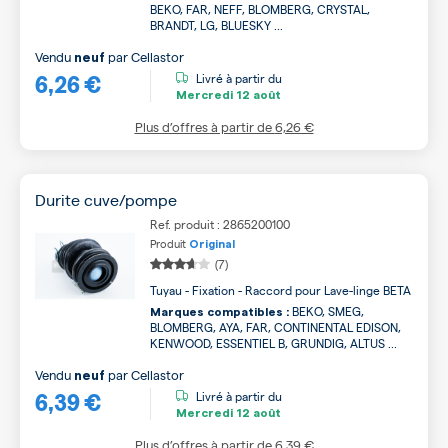
BEKO, FAR, NEFF, BLOMBERG, CRYSTAL,
BRANDT, LG, BLUESKY ...
Vendu
par
Cellastor
neuf
6,26 €
Livré à partir du
Mercredi
12 août
Plus d’offres à partir de
6,26 €
Durite cuve/pompe
Ref. produit : 2865200100
Produit
Original
(7)
Tuyau - Fixation - Raccord pour Lave-linge BETA
BEKO, SMEG,
Marques compatibles :
BLOMBERG, AYA, FAR, CONTINENTAL EDISON,
KENWOOD, ESSENTIEL B, GRUNDIG, ALTUS ...
Vendu
par
Cellastor
neuf
6,39 €
Livré à partir du
Mercredi
12 août
Plus d’offres à partir de
6,39 €