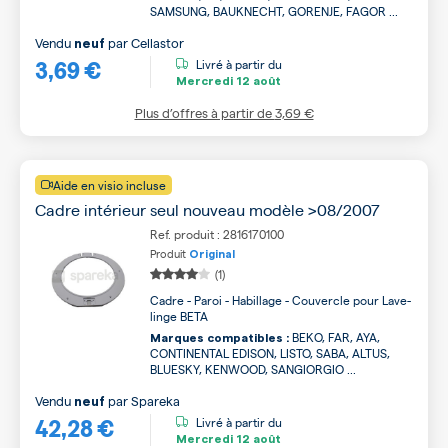
SAMSUNG, BAUKNECHT, GORENJE, FAGOR ...
Vendu
par
Cellastor
neuf
3,69 €
Livré à partir du
Mercredi
12 août
Plus d’offres à partir de
3,69 €
Aide en visio incluse
Cadre intérieur seul nouveau modèle >08/2007
Ref. produit : 2816170100
Produit
Original
(1)
Cadre - Paroi - Habillage - Couvercle pour Lave-
linge BETA
BEKO, FAR, AYA,
Marques compatibles :
CONTINENTAL EDISON, LISTO, SABA, ALTUS,
BLUESKY, KENWOOD, SANGIORGIO ...
Vendu
par
Spareka
neuf
42,28 €
Livré à partir du
Mercredi
12 août