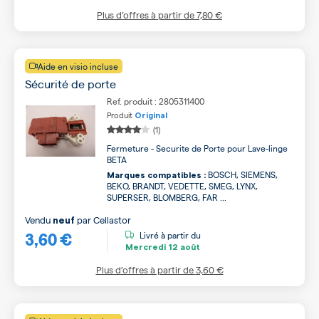
Plus d’offres à partir de
7,80 €
Aide en visio incluse
Sécurité de porte
Ref. produit : 2805311400
Produit
Original
(1)
Fermeture - Securite de Porte pour Lave-linge
BETA
BOSCH, SIEMENS,
Marques compatibles :
BEKO, BRANDT, VEDETTE, SMEG, LYNX,
SUPERSER, BLOMBERG, FAR ...
Vendu
par
Cellastor
neuf
3,60 €
Livré à partir du
Mercredi
12 août
Plus d’offres à partir de
3,60 €