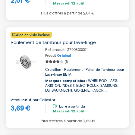
Mercredi
12 août
Plus d’offres à partir de
2,07 €
Aide en visio incluse
Roulement de tambour pour lave-linge
Ref. produit : 3790800001
Produit
Original
(1)
Croisillon - Roulement - Palier de Tambour pour
Lave-linge BETA
WHIRLPOOL, AEG,
Marques compatibles :
ARISTON, INDESIT, ELECTROLUX, SAMSUNG,
LG, BAUKNECHT, GORENJE, FAGOR ...
Vendu
par
Cellastor
neuf
3,69 €
Livré à partir du
Mercredi
12 août
Plus d’offres à partir de
3,69 €