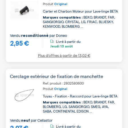
Produit
Original
Carter et Charbon Moteur pour Lave-linge BETA
BEKO, BRANDT, FAR,
Marques compatibles :
SANGIORGIO, CRYSTAL, LG, FRIAC, BLUESKY,
KENWOOD, BLOMBERG ...
Vendu
par
Doneo
reconditionné
2,95 €
Livré à partir du
Jeudi
13 août
Plus d’offres à partir de
13,02 €
Cerclage extérieur de fixation de manchette
Ref. produit : 2802580600
Produit
Original
Tuyau - Fixation - Raccord pour Lave-linge BETA
BEKO, BRANDT, FAR,
Marques compatibles :
BLOMBERG, LG, SANGIORGIO, SMEG, AYA,
SABA, CONTINENTAL EDISON ...
Vendu
par
Cellastor
neuf
2,07 €
Livré à partir du