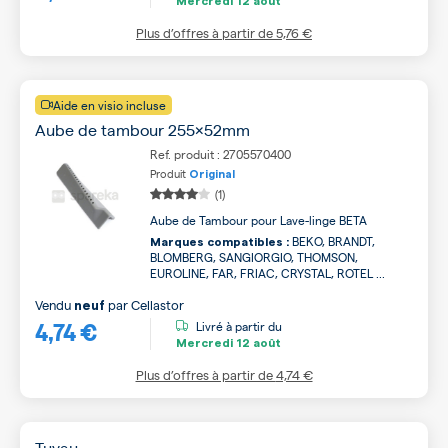
Mercredi
12 août
Plus d’offres à partir de
5,76 €
Aide en visio incluse
Aube de tambour 255x52mm
Ref. produit : 2705570400
Produit
Original
(1)
Aube de Tambour pour Lave-linge BETA
BEKO, BRANDT,
Marques compatibles :
BLOMBERG, SANGIORGIO, THOMSON,
EUROLINE, FAR, FRIAC, CRYSTAL, ROTEL ...
Vendu
par
Cellastor
neuf
4,74 €
Livré à partir du
Mercredi
12 août
Plus d’offres à partir de
4,74 €
Tuyau