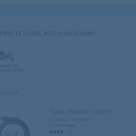
 PIÈCE DÉTACHÉE AVEZ-VOUS BESOIN ?
cessoires
heuse BISSEL
RESULTATS
Tuyau flexible (1,80m)
Ref. produit : MS-0925671
Produit
Original
(2)