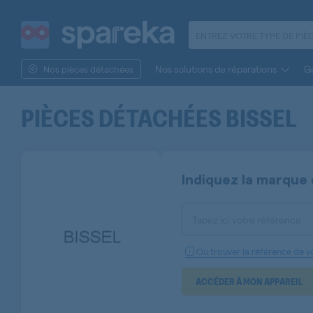
Nos solutions de réparations
Gu
Nos pièces détachées
PIÈCES DÉTACHÉES
BISSEL
Indiquez la marque 
Tapez ici votre référence
Où trouver la référence de vo
ACCÉDER À MON APPAREIL