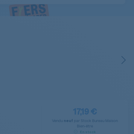
17,19 €
Vendu
par
Stock Bureau Maison
neuf
Bien-être
En stock