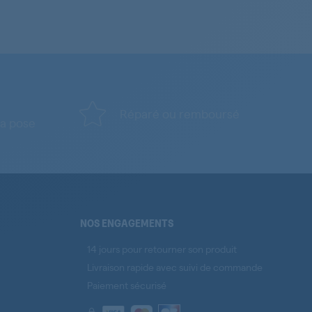
Réparé ou remboursé
a pose
NOS ENGAGEMENTS
14 jours pour retourner son produit
Livraison rapide avec suivi de commande
Paiement sécurisé