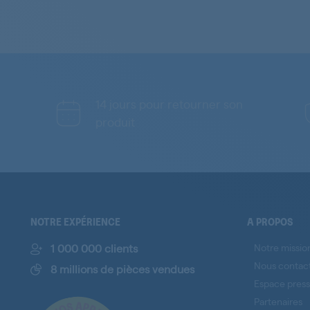
14 jours pour retourner son
produit
NOTRE EXPÉRIENCE
A PROPOS
1 000 000 clients
Notre missio
Nous contac
8 millions de pièces vendues
Espace pres
Partenaires