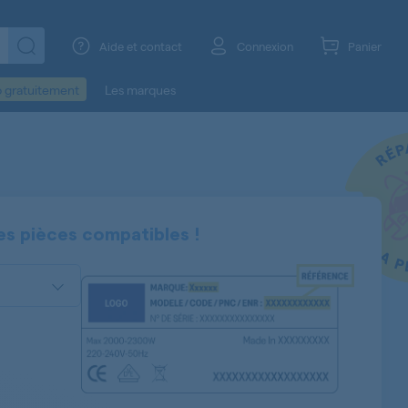
Aide et contact
Connexion
Panier
o gratuitement
Les marques
es pièces compatibles !