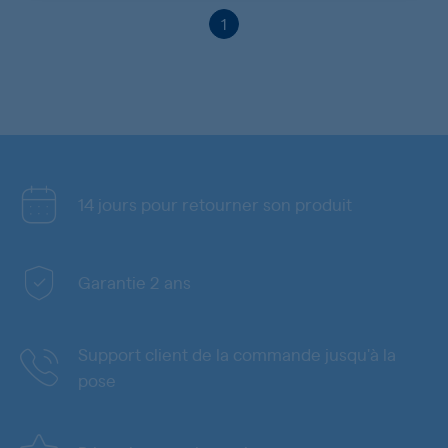
1
14 jours pour retourner son produit
Garantie 2 ans
Support client de la commande jusqu'à la
pose